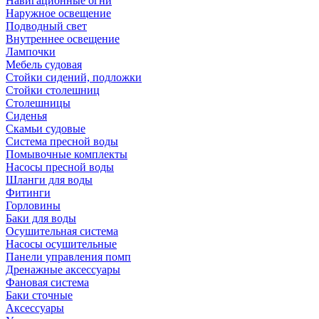
Навигационные огни
Наружное освещение
Подводный свет
Внутреннее освещение
Лампочки
Мебель судовая
Стойки сидений, подложки
Стойки столешниц
Столешницы
Сиденья
Скамьи судовые
Система пресной воды
Помывочные комплекты
Насосы пресной воды
Шланги для воды
Фитинги
Горловины
Баки для воды
Осушительная система
Насосы осушительные
Панели управления помп
Дренажные аксессуары
Фановая система
Баки сточные
Аксессуары