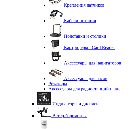
Крепления датчиков
Кабели питания
Подставки и столики
Картридеры - Card Reader
Аксессуары для навигаторов
Аксессуары для часов
Ротаторы
Аксессуары для радиостанций и аис
Индикаторы и дисплеи
Ветер-барометры