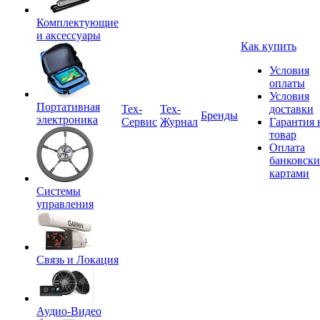
Комплектующие
и аксессуары
Как купить
Условия
оплаты
Условия
Портативная
Tex-
Тех-
доставки
Бренды
электроника
Сервис
Журнал
Гарантия 
товар
Оплата
банковск
картами
Системы
управления
Связь и Локация
Аудио-Видео