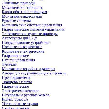
Линейные приводы
Механические приводы
Блоки обратной связи руля
Монтажные аксессуары
Рулевые системы
Механические системы управления
Гидравлические системы управления
Электрические рулевые приводы
Аксессуары для СДУ
Подруливающие устройства
Носовые электрические
Кормовые электрические
Гидравлические
Пульты управления
Туннели
Монтажные коробы и адаптеры
Аноды для подруливающих устройств
Предохранители
Транцевые плиты
Гидравлические
Электромеханические
Штурвалы и рулевые колеса
Колеса рулевые
Установочные втулки
Стойки рулевые