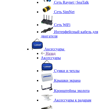
Сеть Raynet | SeaTalk
Сеть SimNet
Сеть WiFi
Интерфейсный кабель для
двигателя
Аксессуары
Назад
Аксессуары
Сумки и чехлы
Крышки экрана
Кронштейны эхолота
Аксессуары к радарам