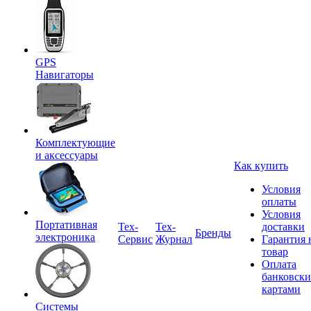
GPS
Навигаторы
Комплектующие
и аксессуары
Как купить
Условия
оплаты
Условия
Портативная
Tex-
Тех-
доставки
Бренды
электроника
Сервис
Журнал
Гарантия 
товар
Оплата
банковск
картами
Системы