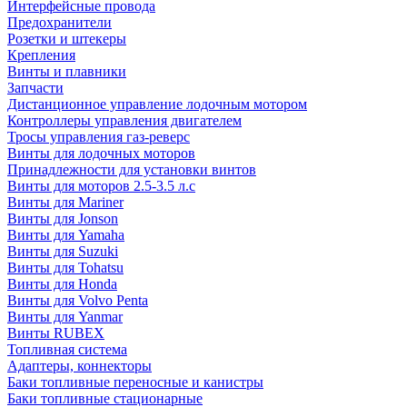
Интерфейсные провода
Предохранители
Розетки и штекеры
Крепления
Винты и плавники
Запчасти
Дистанционное управление лодочным мотором
Контроллеры управления двигателем
Тросы управления газ-реверс
Винты для лодочных моторов
Принадлежности для установки винтов
Винты для моторов 2.5-3.5 л.с
Винты для Mariner
Винты для Jonson
Винты для Yamaha
Винты для Suzuki
Винты для Tohatsu
Винты для Honda
Винты для Volvo Penta
Винты для Yanmar
Винты RUBEX
Топливная система
Адаптеры, коннекторы
Баки топливные переносные и канистры
Баки топливные стационарные