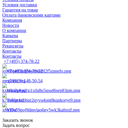
Условия доставки
Гарантия на товар
Оплата банковскими картами
Компания
Новости
О компании
Карьера
Партнеры
Реквизиты
Контакты
Контакты
+7 (495) 374-78-22
+7 (495) 374-78-22
+7 (925) 148-50-54
WhatsApp
Telegram
Viber
Заказать звонок
Задать вопрос