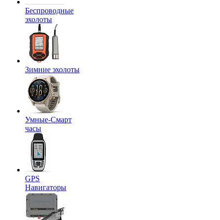
Беспроводные
эхолоты
Зимние эхолоты
Умные-Смарт
часы
GPS
Навигаторы