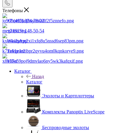
Телефоны
+7 (495) 374-78-22
+7 (925) 148-50-54
WhatsApp
Telegram
Viber
Каталог
Назад
Каталог
Эхолоты и Картплоттеры
Комплекты Panoptix LiveScope
Беспроводные эхолоты