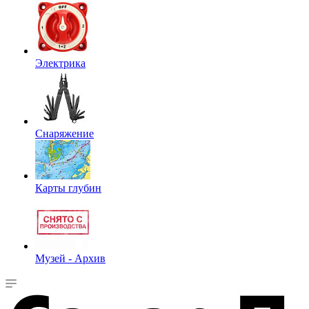
Электрика
Снаряжение
Карты глубин
Музей - Архив