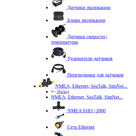
Датчики эхолокации
Блоки эхолокации
Датчики скорости |
температуры
Удлинители датчиков
Переходники для датчиков
NMEA, Ethernet, SeaTalk, SimNet...
Назад
NMEA, Ethernet, SeaTalk, SimNet...
NMEA 0183 | 2000
Сеть Ethernet