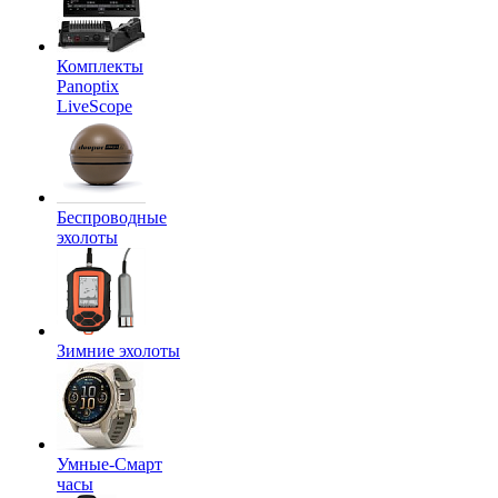
Комплекты
Panoptix
LiveScope
Беспроводные
эхолоты
Зимние эхолоты
Умные-Смарт
часы