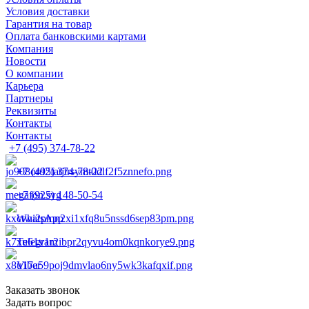
Условия доставки
Гарантия на товар
Оплата банковскими картами
Компания
Новости
О компании
Карьера
Партнеры
Реквизиты
Контакты
Контакты
+7 (495) 374-78-22
+7 (495) 374-78-22
+7 (925) 148-50-54
WhatsApp
Telegram
Viber
Заказать звонок
Задать вопрос