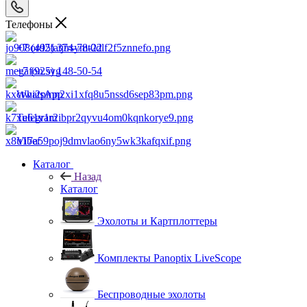
Телефоны
+7 (495) 374-78-22
+7 (925) 148-50-54
WhatsApp
Telegram
Viber
Каталог
Назад
Каталог
Эхолоты и Картплоттеры
Комплекты Panoptix LiveScope
Беспроводные эхолоты