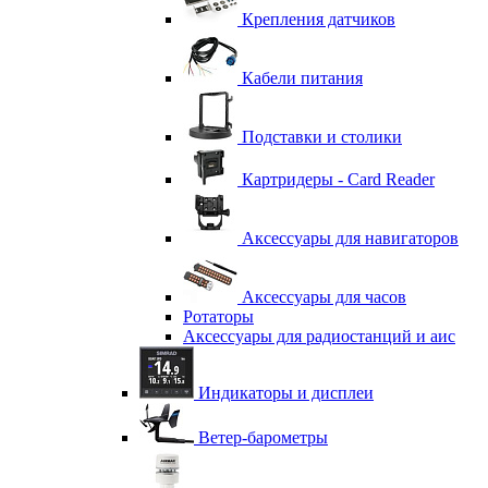
Крепления датчиков
Кабели питания
Подставки и столики
Картридеры - Card Reader
Аксессуары для навигаторов
Аксессуары для часов
Ротаторы
Аксессуары для радиостанций и аис
Индикаторы и дисплеи
Ветер-барометры