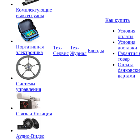
Комплектующие
и аксессуары
Как купить
Условия
оплаты
Условия
Портативная
Tex-
Тех-
доставки
Бренды
электроника
Сервис
Журнал
Гарантия 
товар
Оплата
банковск
картами
Системы
управления
Связь и Локация
Аудио-Видео