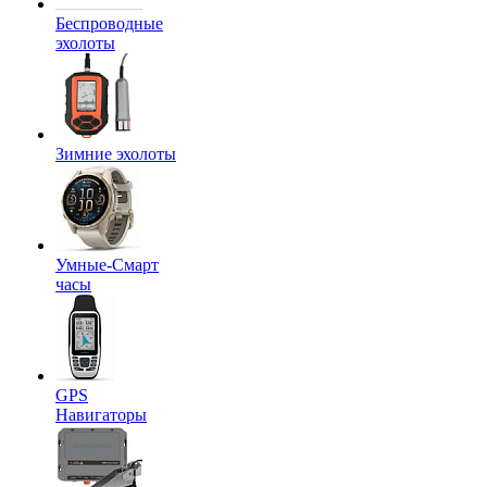
Беспроводные
эхолоты
Зимние эхолоты
Умные-Смарт
часы
GPS
Навигаторы