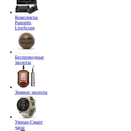
Комплекты
Panoptix
LiveScope
Беспроводные
эхолоты
Зимние эхолоты
Умные-Смарт
часы