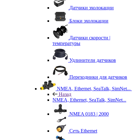
Датчики эхолокации
Блоки эхолокации
Датчики скорости |
температуры
Удлинители датчиков
Переходники для датчиков
NMEA, Ethernet, SeaTalk, SimNet...
Назад
NMEA, Ethernet, SeaTalk, SimNet...
NMEA 0183 | 2000
Сеть Ethernet