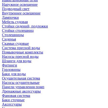
Навигационные огни
Наружное освещение
Подводный свет
Внутреннее освещение
Лампочки
Мебель судовая
Стойки сидений, подложки
Стойки столешниц
Столешницы
Сиденья
Скамьи судовые
Система пресной воды
Помывочные комплекты
Насосы пресной воды
Шланги для воды
Фитинги
Горловины
Баки для воды
Осушительная система
Насосы осушительные
Панели управления помп
Дренажные аксессуары
Фановая система
Баки сточные
Аксессуары