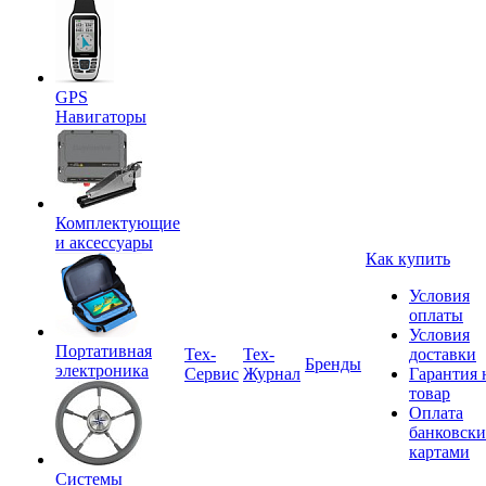
GPS
Навигаторы
Комплектующие
и аксессуары
Как купить
Условия
оплаты
Условия
Портативная
Tex-
Тех-
доставки
Бренды
электроника
Сервис
Журнал
Гарантия 
товар
Оплата
банковск
картами
Системы