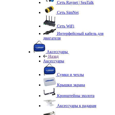
Сеть Raynet | SeaTalk
Сеть SimNet
Сеть WiFi
Интерфейсный кабель для
двигателя
Аксессуары
Назад
Аксессуары
Сумки и чехлы
Крышки экрана
Кронштейны эхолота
Аксессуары к радарам