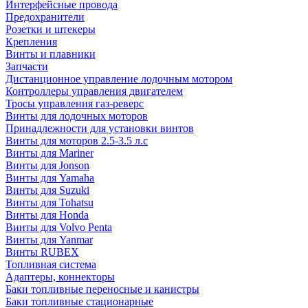
Интерфейсные провода
Предохранители
Розетки и штекеры
Крепления
Винты и плавники
Запчасти
Дистанционное управление лодочным мотором
Контроллеры управления двигателем
Тросы управления газ-реверс
Винты для лодочных моторов
Принадлежности для установки винтов
Винты для моторов 2.5-3.5 л.с
Винты для Mariner
Винты для Jonson
Винты для Yamaha
Винты для Suzuki
Винты для Tohatsu
Винты для Honda
Винты для Volvo Penta
Винты для Yanmar
Винты RUBEX
Топливная система
Адаптеры, коннекторы
Баки топливные переносные и канистры
Баки топливные стационарные