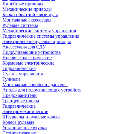
Линейные приводы
Механические приводы
Блоки обратной связи руля
Монтажные аксессуары
Рулевые системы
Механические системы управления
Гидравлические системы управления
Электрические рулевые приводы
Аксессуары для СДУ
Подруливающие устройства
Носовые электрические
Кормовые электрические
Гидравлические
Пульты управления
Туннели
Монтажные коробы и адаптеры
Аноды для подруливающих устройств
Предохранители
Транцевые плиты
Гидравлические
Электромеханические
Штурвалы и рулевые колеса
Колеса рулевые
Установочные втулки
Стойки рулевые