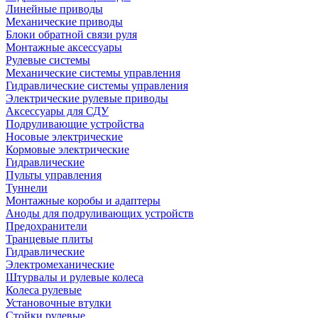
Линейные приводы
Механические приводы
Блоки обратной связи руля
Монтажные аксессуары
Рулевые системы
Механические системы управления
Гидравлические системы управления
Электрические рулевые приводы
Аксессуары для СДУ
Подруливающие устройства
Носовые электрические
Кормовые электрические
Гидравлические
Пульты управления
Туннели
Монтажные коробы и адаптеры
Аноды для подруливающих устройств
Предохранители
Транцевые плиты
Гидравлические
Электромеханические
Штурвалы и рулевые колеса
Колеса рулевые
Установочные втулки
Стойки рулевые