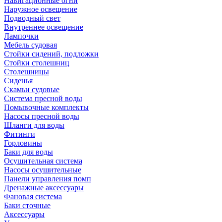
Навигационные огни
Наружное освещение
Подводный свет
Внутреннее освещение
Лампочки
Мебель судовая
Стойки сидений, подложки
Стойки столешниц
Столешницы
Сиденья
Скамьи судовые
Система пресной воды
Помывочные комплекты
Насосы пресной воды
Шланги для воды
Фитинги
Горловины
Баки для воды
Осушительная система
Насосы осушительные
Панели управления помп
Дренажные аксессуары
Фановая система
Баки сточные
Аксессуары