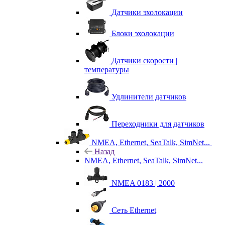
Датчики эхолокации
Блоки эхолокации
Датчики скорости |
температуры
Удлинители датчиков
Переходники для датчиков
NMEA, Ethernet, SeaTalk, SimNet...
Назад
NMEA, Ethernet, SeaTalk, SimNet...
NMEA 0183 | 2000
Сеть Ethernet