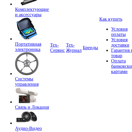
Комплектующие
и аксессуары
Как купить
Условия
оплаты
Условия
Портативная
Tex-
Тех-
доставки
Бренды
электроника
Сервис
Журнал
Гарантия 
товар
Оплата
банковск
картами
Системы
управления
Связь и Локация
Аудио-Видео