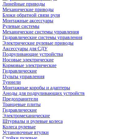
Линейные приводы
Механические приводы
Блоки обратной связи руля
Монтажные аксессуары
Рулевые системы
Механические системы управления
Гидравлические системы управления
Электрические рулевые приводы
Аксессуары для СДУ
Подруливающие устройства
Носовые электрические
Кормовые электрические
Гидравлические
Пульты управления
Туннели
Монтажные коробы и адаптеры
Аноды для подруливающих устройств
Предохранители
Транцевые плиты
Гидравлические
Электромеханические
Штурвалы и рулевые колеса
Колеса рулевые
Установочные втулки
Стойки рулевые