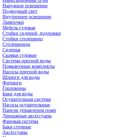
Навигационные огни
Наружное освещение
Подводный свет
Внутреннее освещение
Лампочки
Мебель судовая
Стойки сидений, подложки
Стойки столешниц
Столешницы
Сиденья
Скамьи судовые
Система пресной воды
Помывочные комплекты
Насосы пресной воды
Шланги для воды
Фитинги
Горловины
Баки для воды
Осушительная система
Насосы осушительные
Панели управления помп
Дренажные аксессуары
Фановая система
Баки сточные
Аксессуары