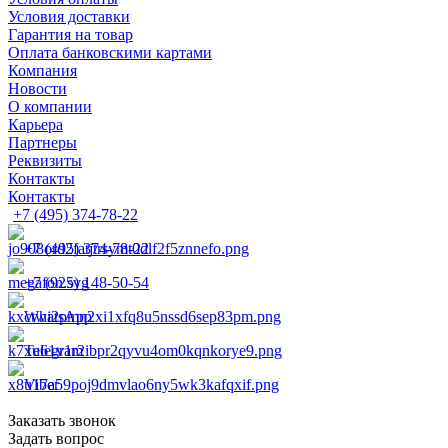
Условия доставки
Гарантия на товар
Оплата банковскими картами
Компания
Новости
О компании
Карьера
Партнеры
Реквизиты
Контакты
Контакты
+7 (495) 374-78-22
+7 (495) 374-78-22
+7 (925) 148-50-54
WhatsApp
Telegram
Viber
Заказать звонок
Задать вопрос