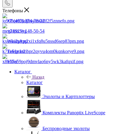
Телефоны
+7 (495) 374-78-22
+7 (925) 148-50-54
WhatsApp
Telegram
Viber
Каталог
Назад
Каталог
Эхолоты и Картплоттеры
Комплекты Panoptix LiveScope
Беспроводные эхолоты