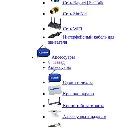
Сеть Raynet | SeaTalk
Сеть SimNet
Сеть WiFi
Интерфейсный кабель для
двигателя
Аксессуары
Назад
Аксессуары
Сумки и чехлы
Крышки экрана
Кронштейны эхолота
Аксессуары к радарам