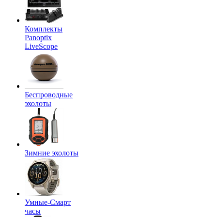
Комплекты
Panoptix
LiveScope
Беспроводные
эхолоты
Зимние эхолоты
Умные-Смарт
часы