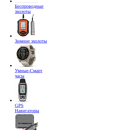
Беспроводные
эхолоты
Зимние эхолоты
Умные-Смарт
часы
GPS
Навигаторы