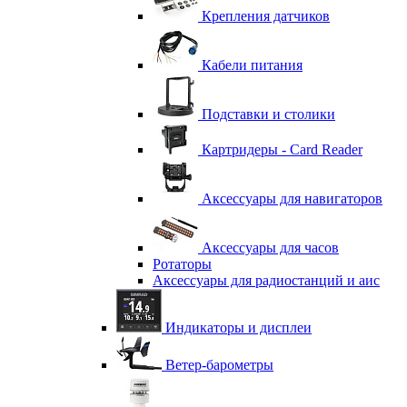
Крепления датчиков
Кабели питания
Подставки и столики
Картридеры - Card Reader
Аксессуары для навигаторов
Аксессуары для часов
Ротаторы
Аксессуары для радиостанций и аис
Индикаторы и дисплеи
Ветер-барометры