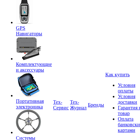
GPS
Навигаторы
Комплектующие
и аксессуары
Как купить
Условия
оплаты
Условия
Портативная
Tex-
Тех-
доставки
Бренды
электроника
Сервис
Журнал
Гарантия 
товар
Оплата
банковск
картами
Системы