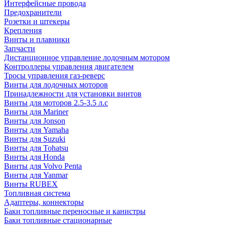
Интерфейсные провода
Предохранители
Розетки и штекеры
Крепления
Винты и плавники
Запчасти
Дистанционное управление лодочным мотором
Контроллеры управления двигателем
Тросы управления газ-реверс
Винты для лодочных моторов
Принадлежности для установки винтов
Винты для моторов 2.5-3.5 л.с
Винты для Mariner
Винты для Jonson
Винты для Yamaha
Винты для Suzuki
Винты для Tohatsu
Винты для Honda
Винты для Volvo Penta
Винты для Yanmar
Винты RUBEX
Топливная система
Адаптеры, коннекторы
Баки топливные переносные и канистры
Баки топливные стационарные