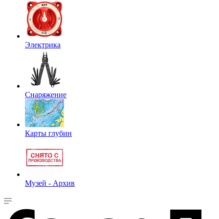
Электрика
Снаряжение
Карты глубин
Музей - Архив