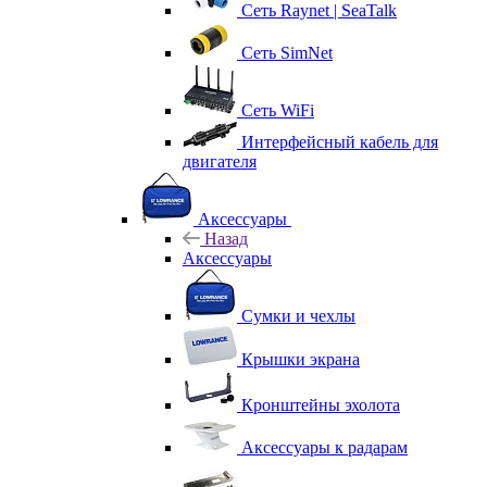
Сеть Raynet | SeaTalk
Сеть SimNet
Сеть WiFi
Интерфейсный кабель для
двигателя
Аксессуары
Назад
Аксессуары
Сумки и чехлы
Крышки экрана
Кронштейны эхолота
Аксессуары к радарам