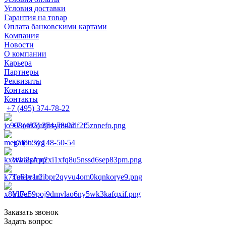
Условия доставки
Гарантия на товар
Оплата банковскими картами
Компания
Новости
О компании
Карьера
Партнеры
Реквизиты
Контакты
Контакты
+7 (495) 374-78-22
+7 (495) 374-78-22
+7 (925) 148-50-54
WhatsApp
Telegram
Viber
Заказать звонок
Задать вопрос