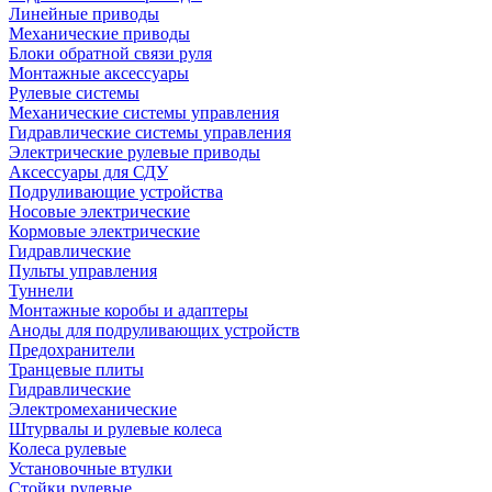
Линейные приводы
Механические приводы
Блоки обратной связи руля
Монтажные аксессуары
Рулевые системы
Механические системы управления
Гидравлические системы управления
Электрические рулевые приводы
Аксессуары для СДУ
Подруливающие устройства
Носовые электрические
Кормовые электрические
Гидравлические
Пульты управления
Туннели
Монтажные коробы и адаптеры
Аноды для подруливающих устройств
Предохранители
Транцевые плиты
Гидравлические
Электромеханические
Штурвалы и рулевые колеса
Колеса рулевые
Установочные втулки
Стойки рулевые