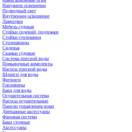
Навигационные огни
Наружное освещение
Подводный свет
Внутреннее освещение
Лампочки
Мебель судовая
Стойки сидений, подложки
Стойки столешниц
Столешницы
Сиденья
Скамьи судовые
Система пресной воды
Помывочные комплекты
Насосы пресной воды
Шланги для воды
Фитинги
Горловины
Баки для воды
Осушительная система
Насосы осушительные
Панели управления помп
Дренажные аксессуары
Фановая система
Баки сточные
Аксессуары