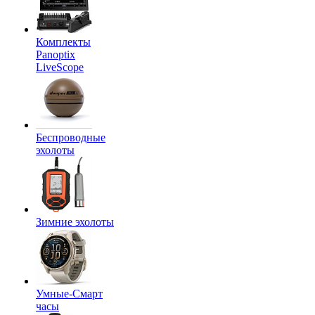
Комплекты
Panoptix
LiveScope
Беспроводные
эхолоты
Зимние эхолоты
Умные-Смарт
часы