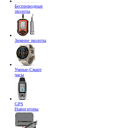
Беспроводные
эхолоты
Зимние эхолоты
Умные-Смарт
часы
GPS
Навигаторы