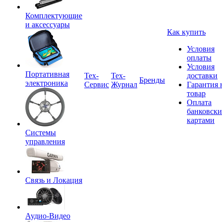
Комплектующие
и аксессуары
Как купить
Условия
оплаты
Условия
Портативная
Tex-
Тех-
доставки
Бренды
электроника
Сервис
Журнал
Гарантия 
товар
Оплата
банковск
картами
Системы
управления
Связь и Локация
Аудио-Видео