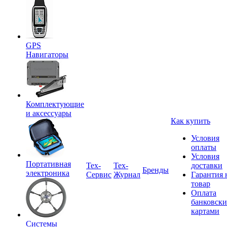
GPS
Навигаторы
Комплектующие
и аксессуары
Как купить
Условия
оплаты
Условия
Портативная
Tex-
Тех-
доставки
Бренды
электроника
Сервис
Журнал
Гарантия 
товар
Оплата
банковск
картами
Системы