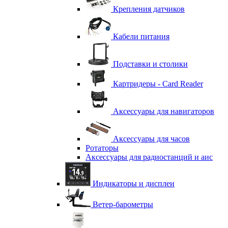
Крепления датчиков
Кабели питания
Подставки и столики
Картридеры - Card Reader
Аксессуары для навигаторов
Аксессуары для часов
Ротаторы
Аксессуары для радиостанций и аис
Индикаторы и дисплеи
Ветер-барометры