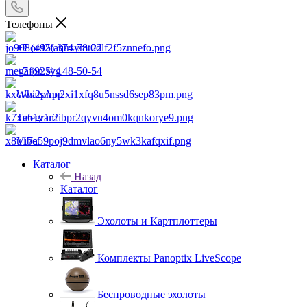
Телефоны
+7 (495) 374-78-22
+7 (925) 148-50-54
WhatsApp
Telegram
Viber
Каталог
Назад
Каталог
Эхолоты и Картплоттеры
Комплекты Panoptix LiveScope
Беспроводные эхолоты