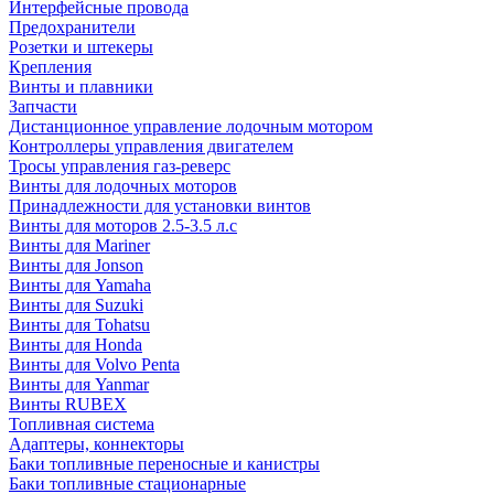
Интерфейсные провода
Предохранители
Розетки и штекеры
Крепления
Винты и плавники
Запчасти
Дистанционное управление лодочным мотором
Контроллеры управления двигателем
Тросы управления газ-реверс
Винты для лодочных моторов
Принадлежности для установки винтов
Винты для моторов 2.5-3.5 л.с
Винты для Mariner
Винты для Jonson
Винты для Yamaha
Винты для Suzuki
Винты для Tohatsu
Винты для Honda
Винты для Volvo Penta
Винты для Yanmar
Винты RUBEX
Топливная система
Адаптеры, коннекторы
Баки топливные переносные и канистры
Баки топливные стационарные