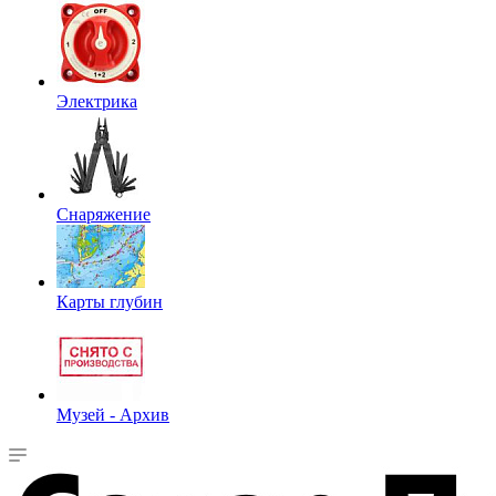
Электрика
Снаряжение
Карты глубин
Музей - Архив