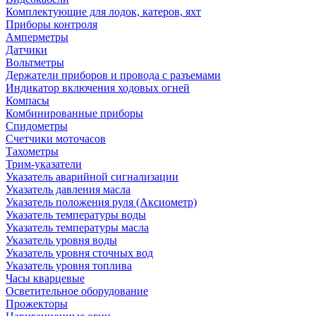
Комплектующие для лодок, катеров, яхт
Приборы контроля
Амперметры
Датчики
Вольтметры
Держатели приборов и провода с разъемами
Индикатор включения ходовых огней
Компасы
Комбинированные приборы
Спидометры
Счетчики моточасов
Тахометры
Трим-указатели
Указатель аварийной сигнализации
Указатель давления масла
Указатель положения руля (Аксиометр)
Указатель температуры воды
Указатель температуры масла
Указатель уровня воды
Указатель уровня сточных вод
Указатель уровня топлива
Часы кварцевые
Осветительное оборудование
Прожекторы