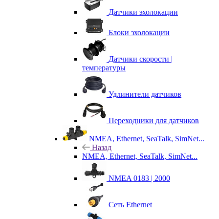
Датчики эхолокации
Блоки эхолокации
Датчики скорости |
температуры
Удлинители датчиков
Переходники для датчиков
NMEA, Ethernet, SeaTalk, SimNet...
Назад
NMEA, Ethernet, SeaTalk, SimNet...
NMEA 0183 | 2000
Сеть Ethernet