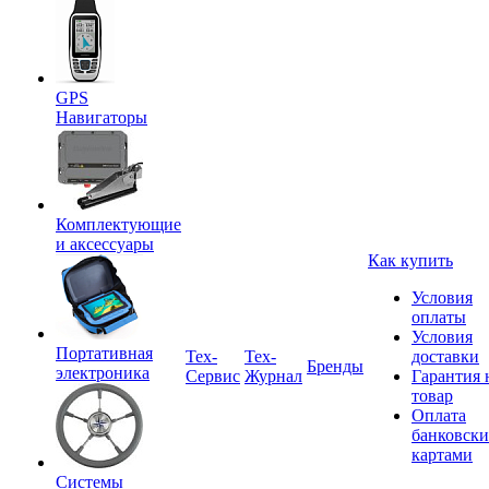
GPS
Навигаторы
Комплектующие
и аксессуары
Как купить
Условия
оплаты
Условия
Портативная
Tex-
Тех-
доставки
Бренды
электроника
Сервис
Журнал
Гарантия 
товар
Оплата
банковск
картами
Системы