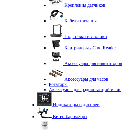
Крепления датчиков
Кабели питания
Подставки и столики
Картридеры - Card Reader
Аксессуары для навигаторов
Аксессуары для часов
Ротаторы
Аксессуары для радиостанций и аис
Индикаторы и дисплеи
Ветер-барометры