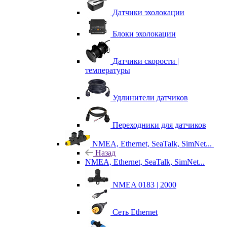
Датчики эхолокации
Блоки эхолокации
Датчики скорости |
температуры
Удлинители датчиков
Переходники для датчиков
NMEA, Ethernet, SeaTalk, SimNet...
Назад
NMEA, Ethernet, SeaTalk, SimNet...
NMEA 0183 | 2000
Сеть Ethernet