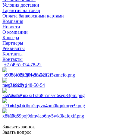
Условия доставки
Гарантия на товар
Оплата банковскими картами
Компания
Новости
О компании
Карьера
Партнеры
Реквизиты
Контакты
Контакты
+7 (495) 374-78-22
+7 (495) 374-78-22
+7 (925) 148-50-54
WhatsApp
Telegram
Viber
Заказать звонок
Задать вопрос