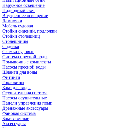
Навигационные огни
Наружное освещение
Подводный свет
Внутреннее освещение
Лампочки
Мебель судовая
Стойки сидений, подложки
Стойки столешниц
Столешницы
Сиденья
Скамьи судовые
Система пресной воды
Помывочные комплекты
Насосы пресной воды
Шланги для воды
Фитинги
Горловины
Баки для воды
Осушительная система
Насосы осушительные
Панели управления помп
Дренажные аксессуары
Фановая система
Баки сточные
Аксессуары