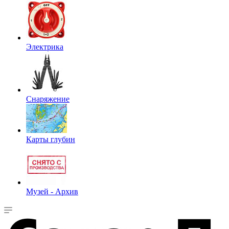
Электрика
Снаряжение
Карты глубин
Музей - Архив