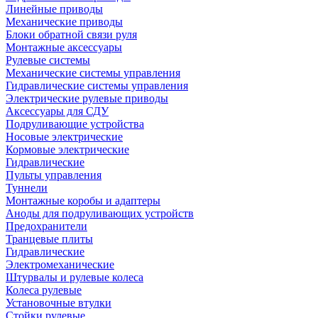
Линейные приводы
Механические приводы
Блоки обратной связи руля
Монтажные аксессуары
Рулевые системы
Механические системы управления
Гидравлические системы управления
Электрические рулевые приводы
Аксессуары для СДУ
Подруливающие устройства
Носовые электрические
Кормовые электрические
Гидравлические
Пульты управления
Туннели
Монтажные коробы и адаптеры
Аноды для подруливающих устройств
Предохранители
Транцевые плиты
Гидравлические
Электромеханические
Штурвалы и рулевые колеса
Колеса рулевые
Установочные втулки
Стойки рулевые