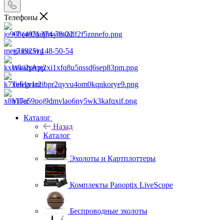
Телефоны
+7 (495) 374-78-22
+7 (925) 148-50-54
WhatsApp
Telegram
Viber
Каталог
Назад
Каталог
Эхолоты и Картплоттеры
Комплекты Panoptix LiveScope
Беспроводные эхолоты