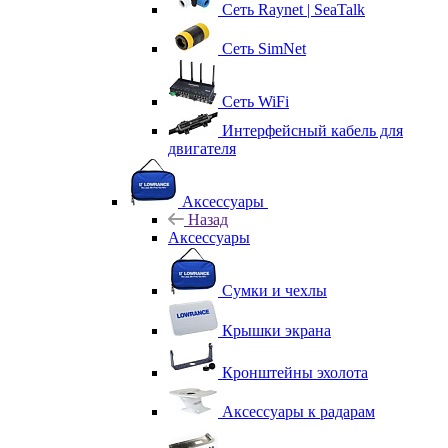
Сеть Raynet | SeaTalk
Сеть SimNet
Сеть WiFi
Интерфейсный кабель для
двигателя
Аксессуары
Назад
Аксессуары
Сумки и чехлы
Крышки экрана
Кронштейны эхолота
Аксессуары к радарам