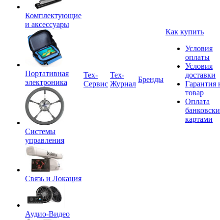
Комплектующие
и аксессуары
Как купить
Условия
оплаты
Условия
Портативная
Tex-
Тех-
доставки
Бренды
электроника
Сервис
Журнал
Гарантия 
товар
Оплата
банковск
картами
Системы
управления
Связь и Локация
Аудио-Видео