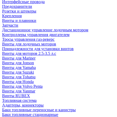
Интерфейсные провода
Предохранители
Розетки и штекеры
Крепления
Винты и плавники
Запчасти
Дистанционное управление лодочным мотором
Контроллеры управления двигателем
Тросы управления газ-реверс
Винты для лодочных моторов
Принадлежности для установки винтов
Винты для моторов 2.5-3.5 л.с
Винты для Mariner
Винты для Jonson
Винты для Yamaha
Винты для Suzuki
Винты для Tohatsu
Винты для Honda
Винты для Volvo Penta
Винты для Yanmar
Винты RUBEX
Топливная система
Адаптеры, коннекторы
Баки топливные переносные и канистры
Баки топливные стационарные