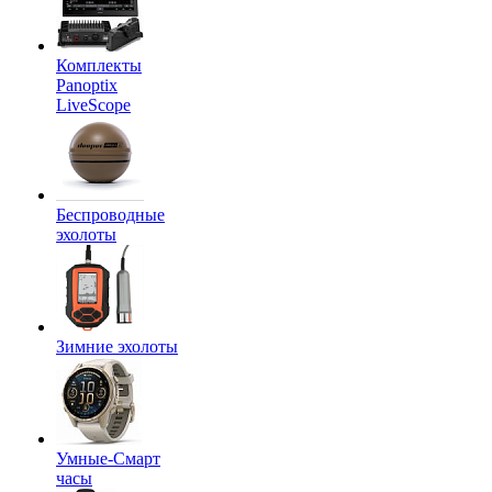
Комплекты
Panoptix
LiveScope
Беспроводные
эхолоты
Зимние эхолоты
Умные-Смарт
часы