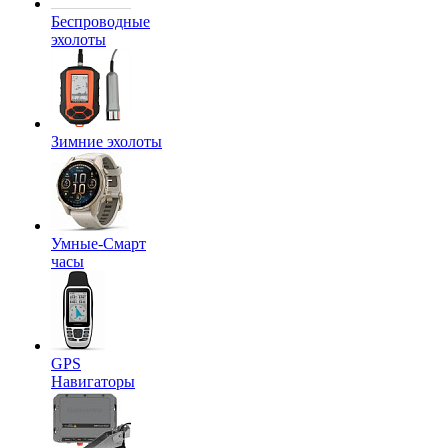
Беспроводные
эхолоты
Зимние эхолоты
Умные-Смарт
часы
GPS
Навигаторы