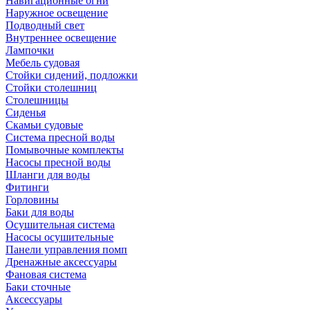
Навигационные огни
Наружное освещение
Подводный свет
Внутреннее освещение
Лампочки
Мебель судовая
Стойки сидений, подложки
Стойки столешниц
Столешницы
Сиденья
Скамьи судовые
Система пресной воды
Помывочные комплекты
Насосы пресной воды
Шланги для воды
Фитинги
Горловины
Баки для воды
Осушительная система
Насосы осушительные
Панели управления помп
Дренажные аксессуары
Фановая система
Баки сточные
Аксессуары