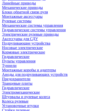
Линейные приводы
Механические приводы
Блоки обратной связи руля
Монтажные аксессуары
Рулевые системы
Механические системы управления
Гидравлические системы управления
Электрические рулевые приводы
Аксессуары для СДУ
Подруливающие устройства
Носовые электрические
Кормовые электрические
Гидравлические
Пульты управления
Туннели
Монтажные коробы и адаптеры
Аноды для подруливающих устройств
Предохранители
Транцевые плиты
Гидравлические
Электромеханические
Штурвалы и рулевые колеса
Колеса рулевые
Установочные втулки
Стойки рулевые