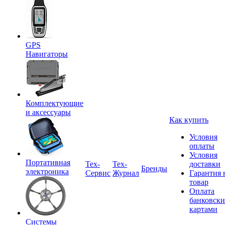
GPS
Навигаторы
Комплектующие
и аксессуары
Как купить
Условия
оплаты
Условия
Портативная
Tex-
Тех-
доставки
Бренды
электроника
Сервис
Журнал
Гарантия 
товар
Оплата
банковск
картами
Системы