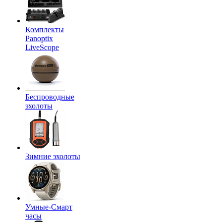
Комплекты
Panoptix
LiveScope
Беспроводные
эхолоты
Зимние эхолоты
Умные-Смарт
часы