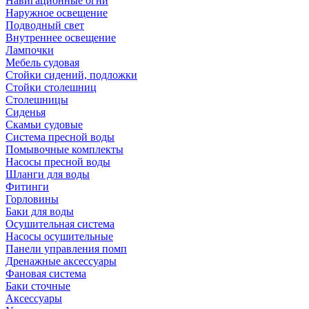
Навигационные огни
Наружное освещение
Подводный свет
Внутреннее освещение
Лампочки
Мебель судовая
Стойки сидений, подложки
Стойки столешниц
Столешницы
Сиденья
Скамьи судовые
Система пресной воды
Помывочные комплекты
Насосы пресной воды
Шланги для воды
Фитинги
Горловины
Баки для воды
Осушительная система
Насосы осушительные
Панели управления помп
Дренажные аксессуары
Фановая система
Баки сточные
Аксессуары