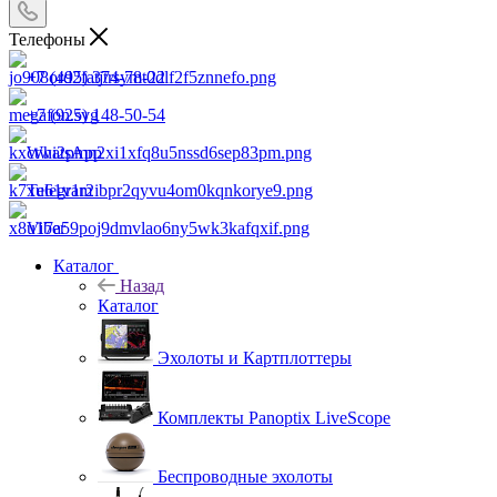
Телефоны
+7 (495) 374-78-22
+7 (925) 148-50-54
WhatsApp
Telegram
Viber
Каталог
Назад
Каталог
Эхолоты и Картплоттеры
Комплекты Panoptix LiveScope
Беспроводные эхолоты