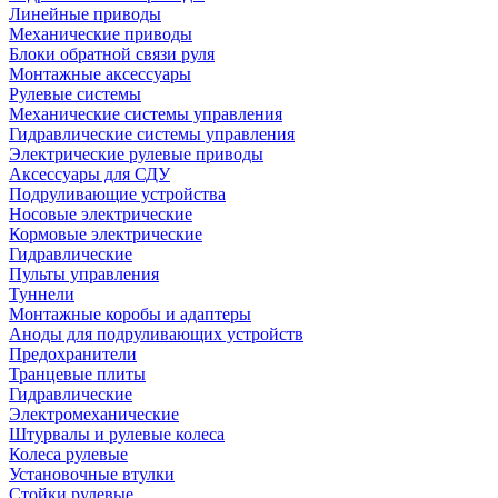
Линейные приводы
Механические приводы
Блоки обратной связи руля
Монтажные аксессуары
Рулевые системы
Механические системы управления
Гидравлические системы управления
Электрические рулевые приводы
Аксессуары для СДУ
Подруливающие устройства
Носовые электрические
Кормовые электрические
Гидравлические
Пульты управления
Туннели
Монтажные коробы и адаптеры
Аноды для подруливающих устройств
Предохранители
Транцевые плиты
Гидравлические
Электромеханические
Штурвалы и рулевые колеса
Колеса рулевые
Установочные втулки
Стойки рулевые