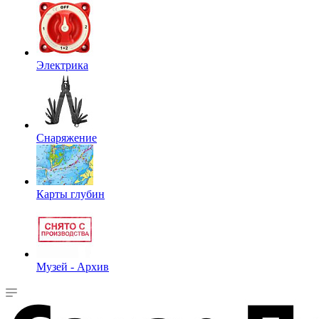
Электрика
Снаряжение
Карты глубин
Музей - Архив