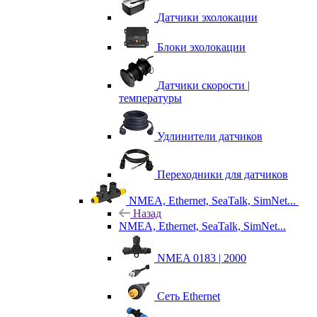
Датчики эхолокации
Блоки эхолокации
Датчики скорости |
температуры
Удлинители датчиков
Переходники для датчиков
NMEA, Ethernet, SeaTalk, SimNet...
Назад
NMEA, Ethernet, SeaTalk, SimNet...
NMEA 0183 | 2000
Сеть Ethernet