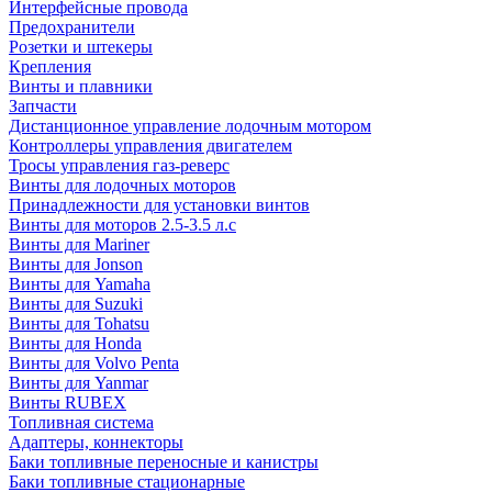
Интерфейсные провода
Предохранители
Розетки и штекеры
Крепления
Винты и плавники
Запчасти
Дистанционное управление лодочным мотором
Контроллеры управления двигателем
Тросы управления газ-реверс
Винты для лодочных моторов
Принадлежности для установки винтов
Винты для моторов 2.5-3.5 л.с
Винты для Mariner
Винты для Jonson
Винты для Yamaha
Винты для Suzuki
Винты для Tohatsu
Винты для Honda
Винты для Volvo Penta
Винты для Yanmar
Винты RUBEX
Топливная система
Адаптеры, коннекторы
Баки топливные переносные и канистры
Баки топливные стационарные