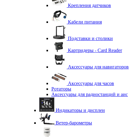
Крепления датчиков
Кабели питания
Подставки и столики
Картридеры - Card Reader
Аксессуары для навигаторов
Аксессуары для часов
Ротаторы
Аксессуары для радиостанций и аис
Индикаторы и дисплеи
Ветер-барометры