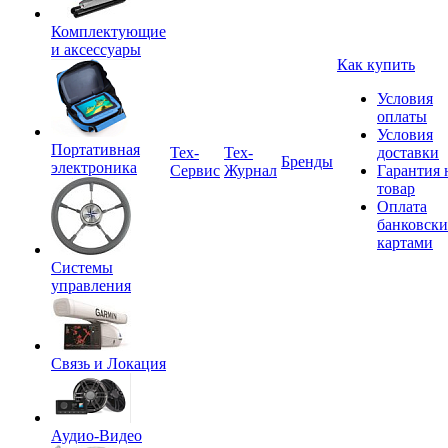
Комплектующие
и аксессуары
Как купить
Условия
оплаты
Условия
Портативная
Tex-
Тех-
доставки
Бренды
электроника
Сервис
Журнал
Гарантия 
товар
Оплата
банковск
картами
Системы
управления
Связь и Локация
Аудио-Видео