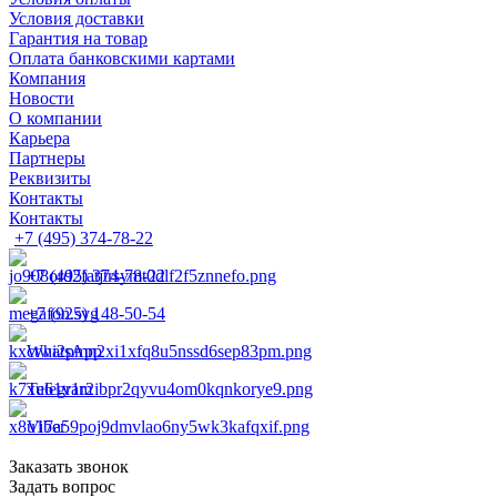
Условия доставки
Гарантия на товар
Оплата банковскими картами
Компания
Новости
О компании
Карьера
Партнеры
Реквизиты
Контакты
Контакты
+7 (495) 374-78-22
+7 (495) 374-78-22
+7 (925) 148-50-54
WhatsApp
Telegram
Viber
Заказать звонок
Задать вопрос