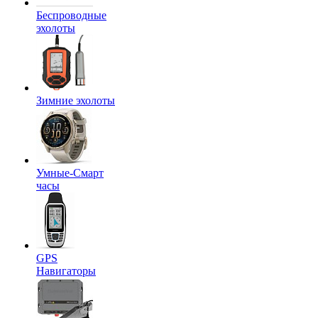
Беспроводные
эхолоты
Зимние эхолоты
Умные-Смарт
часы
GPS
Навигаторы