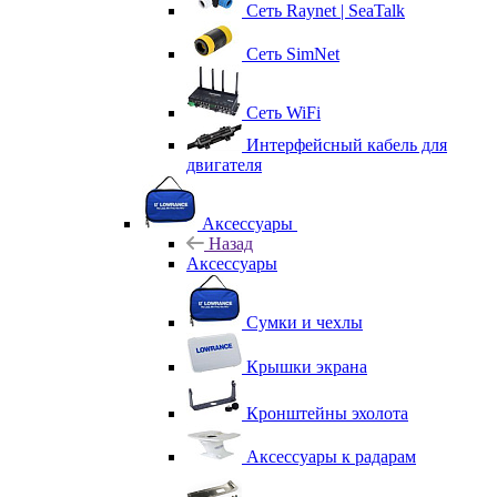
Сеть Raynet | SeaTalk
Сеть SimNet
Сеть WiFi
Интерфейсный кабель для
двигателя
Аксессуары
Назад
Аксессуары
Сумки и чехлы
Крышки экрана
Кронштейны эхолота
Аксессуары к радарам