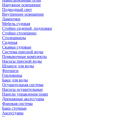
Навигационные огни
Наружное освещение
Подводный свет
Внутреннее освещение
Лампочки
Мебель судовая
Стойки сидений, подложки
Стойки столешниц
Столешницы
Сиденья
Скамьи судовые
Система пресной воды
Помывочные комплекты
Насосы пресной воды
Шланги для воды
Фитинги
Горловины
Баки для воды
Осушительная система
Насосы осушительные
Панели управления помп
Дренажные аксессуары
Фановая система
Баки сточные
Аксессуары