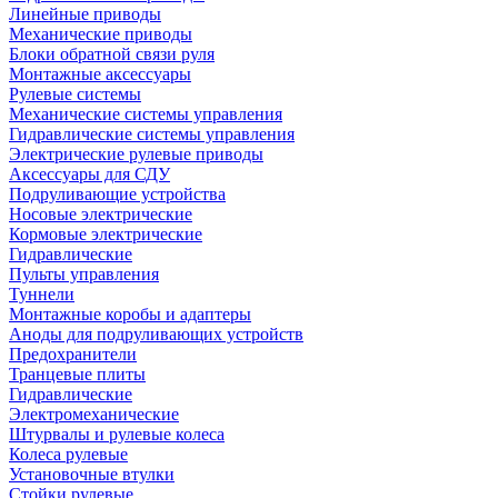
Линейные приводы
Механические приводы
Блоки обратной связи руля
Монтажные аксессуары
Рулевые системы
Механические системы управления
Гидравлические системы управления
Электрические рулевые приводы
Аксессуары для СДУ
Подруливающие устройства
Носовые электрические
Кормовые электрические
Гидравлические
Пульты управления
Туннели
Монтажные коробы и адаптеры
Аноды для подруливающих устройств
Предохранители
Транцевые плиты
Гидравлические
Электромеханические
Штурвалы и рулевые колеса
Колеса рулевые
Установочные втулки
Стойки рулевые