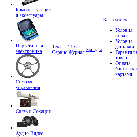
Комплектующие
и аксессуары
Как купить
Условия
оплаты
Условия
Портативная
Tex-
Тех-
доставки
Бренды
электроника
Сервис
Журнал
Гарантия 
товар
Оплата
банковск
картами
Системы
управления
Связь и Локация
Аудио-Видео