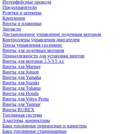
Интерфейсные провода
Предохранители
Розетки и штекеры
Крепления
Винты и плавники
Запчасти
Дистанционное управление лодочным мотором
Контроллеры управления двигателем
Тросы управления газ-реверс
Винты для лодочных моторов
Принадлежности для установки винтов
Винты для моторов 2.5-3.5 л.с
Винты для Mariner
Винты для Jonson
Винты для Yamaha
Винты для Suzuki
Винты для Tohatsu
Винты для Honda
Винты для Volvo Penta
Винты для Yanmar
Винты RUBEX
Топливная система
Адаптеры, коннекторы
Баки топливные переносные и канистры
Баки топливные стационарные