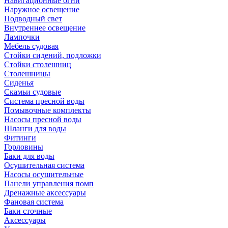
Навигационные огни
Наружное освещение
Подводный свет
Внутреннее освещение
Лампочки
Мебель судовая
Стойки сидений, подложки
Стойки столешниц
Столешницы
Сиденья
Скамьи судовые
Система пресной воды
Помывочные комплекты
Насосы пресной воды
Шланги для воды
Фитинги
Горловины
Баки для воды
Осушительная система
Насосы осушительные
Панели управления помп
Дренажные аксессуары
Фановая система
Баки сточные
Аксессуары