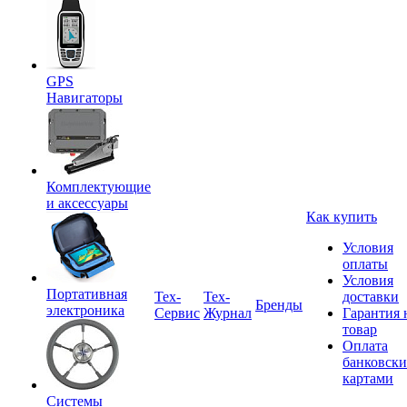
GPS
Навигаторы
Комплектующие
и аксессуары
Как купить
Условия
оплаты
Условия
Портативная
Tex-
Тех-
доставки
Бренды
электроника
Сервис
Журнал
Гарантия 
товар
Оплата
банковск
картами
Системы