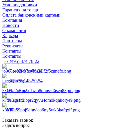
Условия доставки
Гарантия на товар
Оплата банковскими картами
Компания
Новости
О компании
Карьера
Партнеры
Реквизиты
Контакты
Контакты
+7 (495) 374-78-22
+7 (495) 374-78-22
+7 (925) 148-50-54
WhatsApp
Telegram
Viber
Заказать звонок
Задать вопрос