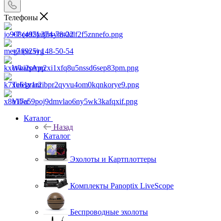
Телефоны
+7 (495) 374-78-22
+7 (925) 148-50-54
WhatsApp
Telegram
Viber
Каталог
Назад
Каталог
Эхолоты и Картплоттеры
Комплекты Panoptix LiveScope
Беспроводные эхолоты