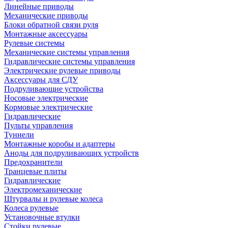
Линейные приводы
Механические приводы
Блоки обратной связи руля
Монтажные аксессуары
Рулевые системы
Механические системы управления
Гидравлические системы управления
Электрические рулевые приводы
Аксессуары для СДУ
Подруливающие устройства
Носовые электрические
Кормовые электрические
Гидравлические
Пульты управления
Туннели
Монтажные коробы и адаптеры
Аноды для подруливающих устройств
Предохранители
Транцевые плиты
Гидравлические
Электромеханические
Штурвалы и рулевые колеса
Колеса рулевые
Установочные втулки
Стойки рулевые