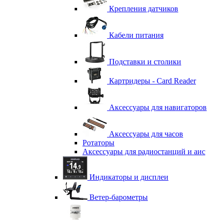
Крепления датчиков
Кабели питания
Подставки и столики
Картридеры - Card Reader
Аксессуары для навигаторов
Аксессуары для часов
Ротаторы
Аксессуары для радиостанций и аис
Индикаторы и дисплеи
Ветер-барометры