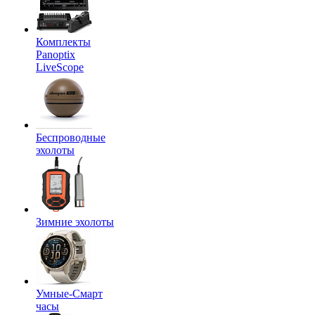
Комплекты
Panoptix
LiveScope
Беспроводные
эхолоты
Зимние эхолоты
Умные-Смарт
часы