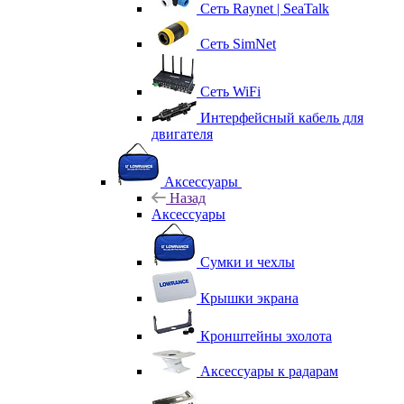
Сеть Raynet | SeaTalk
Сеть SimNet
Сеть WiFi
Интерфейсный кабель для
двигателя
Аксессуары
Назад
Аксессуары
Сумки и чехлы
Крышки экрана
Кронштейны эхолота
Аксессуары к радарам