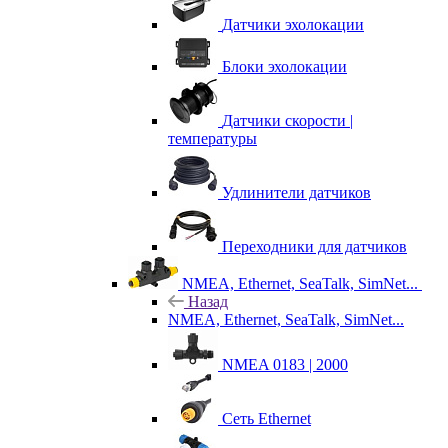
Датчики эхолокации
Блоки эхолокации
Датчики скорости |
температуры
Удлинители датчиков
Переходники для датчиков
NMEA, Ethernet, SeaTalk, SimNet...
Назад
NMEA, Ethernet, SeaTalk, SimNet...
NMEA 0183 | 2000
Сеть Ethernet