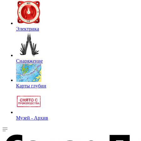
Электрика
Снаряжение
Карты глубин
Музей - Архив