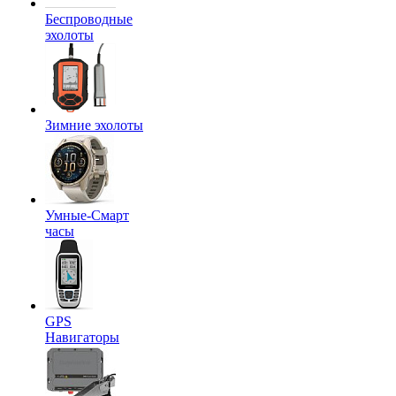
Беспроводные
эхолоты
Зимние эхолоты
Умные-Смарт
часы
GPS
Навигаторы