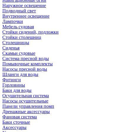
Навигационные огни
Наружное освещение
Подводный свет
Внутреннее освещение
Лампочки
Мебель судовая
Стойки сидений, подложки
Стойки столешниц
Столешницы
Сиденья
Скамьи судовые
Система пресной воды
Помывочные комплекты
Насосы пресной воды
Шланги для воды
Фитинги
Горловины
Баки для воды
Осушительная система
Насосы осушительные
Панели управления помп
Дренажные аксессуары
Фановая система
Баки сточные
Аксессуары