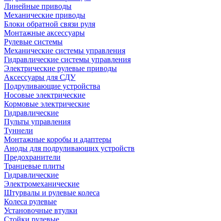
Линейные приводы
Механические приводы
Блоки обратной связи руля
Монтажные аксессуары
Рулевые системы
Механические системы управления
Гидравлические системы управления
Электрические рулевые приводы
Аксессуары для СДУ
Подруливающие устройства
Носовые электрические
Кормовые электрические
Гидравлические
Пульты управления
Туннели
Монтажные коробы и адаптеры
Аноды для подруливающих устройств
Предохранители
Транцевые плиты
Гидравлические
Электромеханические
Штурвалы и рулевые колеса
Колеса рулевые
Установочные втулки
Стойки рулевые