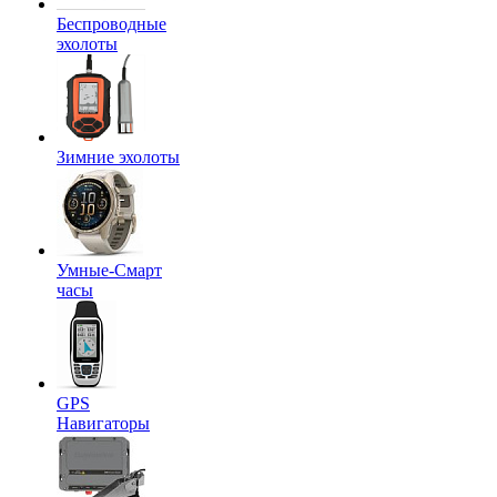
Беспроводные
эхолоты
Зимние эхолоты
Умные-Смарт
часы
GPS
Навигаторы