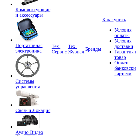
Комплектующие
и аксессуары
Как купить
Условия
оплаты
Условия
Портативная
Tex-
Тех-
доставки
Бренды
электроника
Сервис
Журнал
Гарантия 
товар
Оплата
банковск
картами
Системы
управления
Связь и Локация
Аудио-Видео