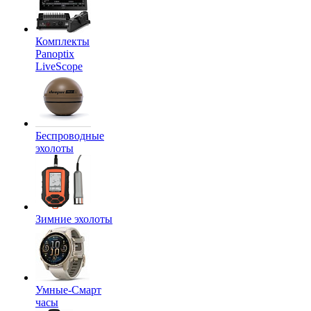
Комплекты
Panoptix
LiveScope
Беспроводные
эхолоты
Зимние эхолоты
Умные-Смарт
часы