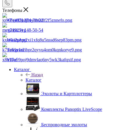
Телефоны
+7 (495) 374-78-22
+7 (925) 148-50-54
WhatsApp
Telegram
Viber
Каталог
Назад
Каталог
Эхолоты и Картплоттеры
Комплекты Panoptix LiveScope
Беспроводные эхолоты