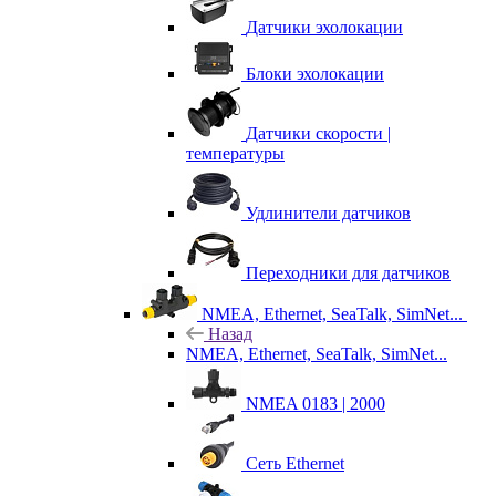
Датчики эхолокации
Блоки эхолокации
Датчики скорости |
температуры
Удлинители датчиков
Переходники для датчиков
NMEA, Ethernet, SeaTalk, SimNet...
Назад
NMEA, Ethernet, SeaTalk, SimNet...
NMEA 0183 | 2000
Сеть Ethernet