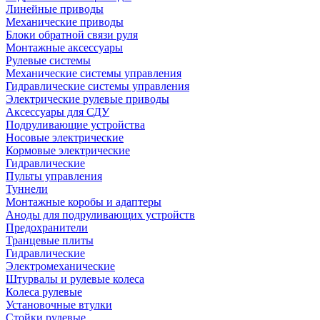
Линейные приводы
Механические приводы
Блоки обратной связи руля
Монтажные аксессуары
Рулевые системы
Механические системы управления
Гидравлические системы управления
Электрические рулевые приводы
Аксессуары для СДУ
Подруливающие устройства
Носовые электрические
Кормовые электрические
Гидравлические
Пульты управления
Туннели
Монтажные коробы и адаптеры
Аноды для подруливающих устройств
Предохранители
Транцевые плиты
Гидравлические
Электромеханические
Штурвалы и рулевые колеса
Колеса рулевые
Установочные втулки
Стойки рулевые