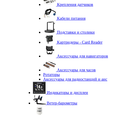
Крепления датчиков
Кабели питания
Подставки и столики
Картридеры - Card Reader
Аксессуары для навигаторов
Аксессуары для часов
Ротаторы
Аксессуары для радиостанций и аис
Индикаторы и дисплеи
Ветер-барометры