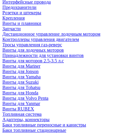
Интерфейсные провода
Предохранители
Розетки и штекеры
Крепления
Винты и плавники
Запчасти
Дистанционное управление лодочным мотором
Контроллеры управления двигателем
Тросы управления газ-реверс
Винты для лодочных моторов
Принадлежности для установки винтов
Винты для моторов 2.5-3.5 л.с
Винты для Mariner
Винты для Jonson
Винты для Yamaha
Винты для Suzuki
Винты для Tohatsu
Винты для Honda
Винты для Volvo Penta
Винты для Yanmar
Винты RUBEX
Топливная система
Адаптеры, коннекторы
Баки топливные переносные и канистры
Баки топливные стационарные