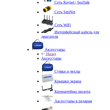
Сеть Raynet | SeaTalk
Сеть SimNet
Сеть WiFi
Интерфейсный кабель для
двигателя
Аксессуары
Назад
Аксессуары
Сумки и чехлы
Крышки экрана
Кронштейны эхолота
Аксессуары к радарам