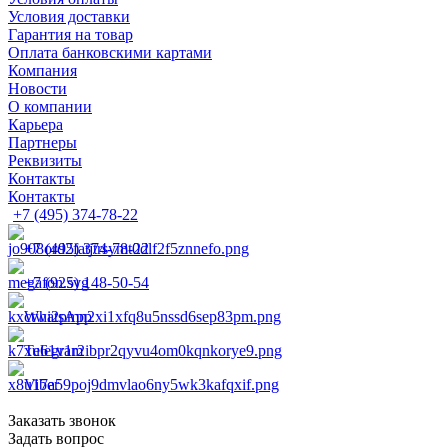
Условия доставки
Гарантия на товар
Оплата банковскими картами
Компания
Новости
О компании
Карьера
Партнеры
Реквизиты
Контакты
Контакты
+7 (495) 374-78-22
+7 (495) 374-78-22
+7 (925) 148-50-54
WhatsApp
Telegram
Viber
Заказать звонок
Задать вопрос