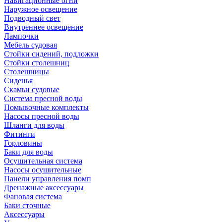
Навигационные огни
Наружное освещение
Подводный свет
Внутреннее освещение
Лампочки
Мебель судовая
Стойки сидений, подложки
Стойки столешниц
Столешницы
Сиденья
Скамьи судовые
Система пресной воды
Помывочные комплекты
Насосы пресной воды
Шланги для воды
Фитинги
Горловины
Баки для воды
Осушительная система
Насосы осушительные
Панели управления помп
Дренажные аксессуары
Фановая система
Баки сточные
Аксессуары