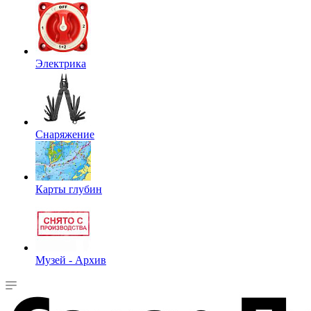
Электрика
Снаряжение
Карты глубин
Музей - Архив