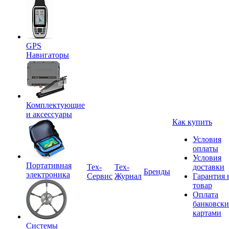
GPS
Навигаторы
Комплектующие
и аксессуары
Как купить
Условия
оплаты
Условия
Портативная
Tex-
Тех-
доставки
Бренды
электроника
Сервис
Журнал
Гарантия 
товар
Оплата
банковск
картами
Системы