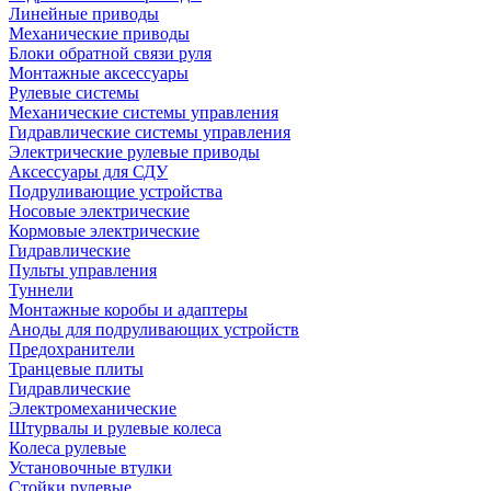
Линейные приводы
Механические приводы
Блоки обратной связи руля
Монтажные аксессуары
Рулевые системы
Механические системы управления
Гидравлические системы управления
Электрические рулевые приводы
Аксессуары для СДУ
Подруливающие устройства
Носовые электрические
Кормовые электрические
Гидравлические
Пульты управления
Туннели
Монтажные коробы и адаптеры
Аноды для подруливающих устройств
Предохранители
Транцевые плиты
Гидравлические
Электромеханические
Штурвалы и рулевые колеса
Колеса рулевые
Установочные втулки
Стойки рулевые