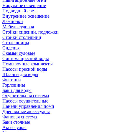
Навигационные огни
Наружное освещение
Подводный свет
Внутреннее освещение
Лампочки
Мебель судовая
Стойки сидений, подложки
Стойки столешниц
Столешницы
Сиденья
Скамьи судовые
Система пресной воды
Помывочные комплекты
Насосы пресной воды
Шланги для воды
Фитинги
Горловины
Баки для воды
Осушительная система
Насосы осушительные
Панели управления помп
Дренажные аксессуары
Фановая система
Баки сточные
Аксессуары