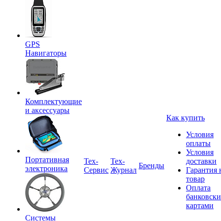
GPS
Навигаторы
Комплектующие
и аксессуары
Как купить
Условия
оплаты
Условия
Портативная
Tex-
Тех-
доставки
Бренды
электроника
Сервис
Журнал
Гарантия 
товар
Оплата
банковск
картами
Системы