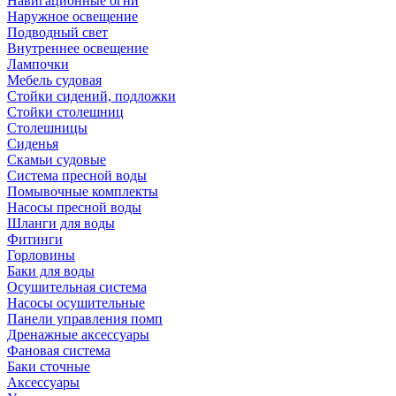
Навигационные огни
Наружное освещение
Подводный свет
Внутреннее освещение
Лампочки
Мебель судовая
Стойки сидений, подложки
Стойки столешниц
Столешницы
Сиденья
Скамьи судовые
Система пресной воды
Помывочные комплекты
Насосы пресной воды
Шланги для воды
Фитинги
Горловины
Баки для воды
Осушительная система
Насосы осушительные
Панели управления помп
Дренажные аксессуары
Фановая система
Баки сточные
Аксессуары