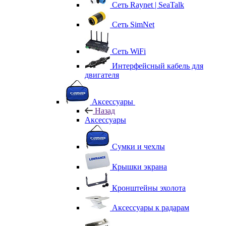
Сеть Raynet | SeaTalk
Сеть SimNet
Сеть WiFi
Интерфейсный кабель для
двигателя
Аксессуары
Назад
Аксессуары
Сумки и чехлы
Крышки экрана
Кронштейны эхолота
Аксессуары к радарам