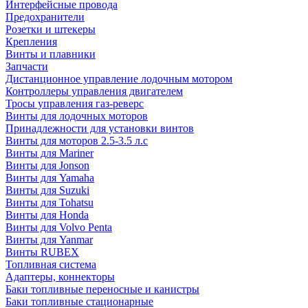
Интерфейсные провода
Предохранители
Розетки и штекеры
Крепления
Винты и плавники
Запчасти
Дистанционное управление лодочным мотором
Контроллеры управления двигателем
Тросы управления газ-реверс
Винты для лодочных моторов
Принадлежности для установки винтов
Винты для моторов 2.5-3.5 л.с
Винты для Mariner
Винты для Jonson
Винты для Yamaha
Винты для Suzuki
Винты для Tohatsu
Винты для Honda
Винты для Volvo Penta
Винты для Yanmar
Винты RUBEX
Топливная система
Адаптеры, коннекторы
Баки топливные переносные и канистры
Баки топливные стационарные