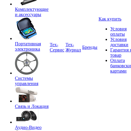
Комплектующие
и аксессуары
Как купить
Условия
оплаты
Условия
Портативная
Tex-
Тех-
доставки
Бренды
электроника
Сервис
Журнал
Гарантия 
товар
Оплата
банковск
картами
Системы
управления
Связь и Локация
Аудио-Видео