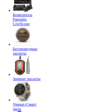
Комплекты
Panoptix
LiveScope
Беспроводные
эхолоты
Зимние эхолоты
Умные-Смарт
часы