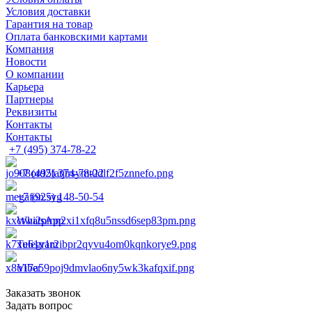
Условия доставки
Гарантия на товар
Оплата банковскими картами
Компания
Новости
О компании
Карьера
Партнеры
Реквизиты
Контакты
Контакты
+7 (495) 374-78-22
+7 (495) 374-78-22
+7 (925) 148-50-54
WhatsApp
Telegram
Viber
Заказать звонок
Задать вопрос