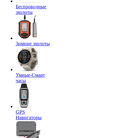
Беспроводные
эхолоты
Зимние эхолоты
Умные-Смарт
часы
GPS
Навигаторы