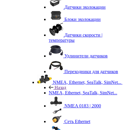
Датчики эхолокации
Блоки эхолокации
Датчики скорости |
температуры
Удлинители датчиков
Переходники для датчиков
NMEA, Ethernet, SeaTalk, SimNet...
Назад
NMEA, Ethernet, SeaTalk, SimNet...
NMEA 0183 | 2000
Сеть Ethernet