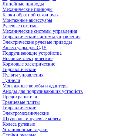
Линейные приводы
Механические приводы
Блоки обратной связи руля
Монтажные аксессуары
Рулевые системы
Механические системы управления
Гидравлические системы управления
Электрические рулевые приводы
Аксессуары для СДУ
Подруливающие устройства
Носовые электрические
Кормовые электрические
Гидравлические
Пульты управления
Туннели
Монтажные коробы и адаптеры
Аноды для подруливающих устройств
Предохранители
Транцевые плиты
Гидравлические
Электромеханические
Штурвалы и рулевые колеса
Колеса рулевые
Установочные втулки
Стойки рулевые