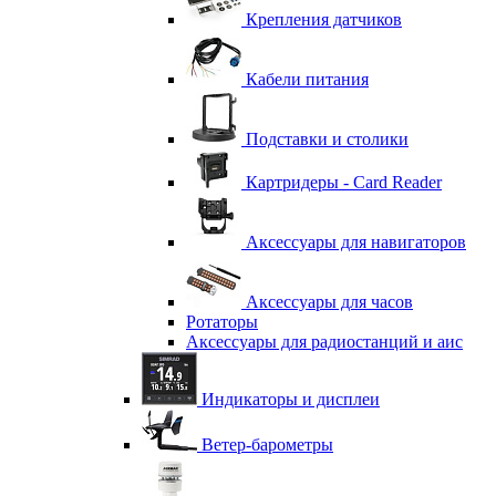
Крепления датчиков
Кабели питания
Подставки и столики
Картридеры - Card Reader
Аксессуары для навигаторов
Аксессуары для часов
Ротаторы
Аксессуары для радиостанций и аис
Индикаторы и дисплеи
Ветер-барометры