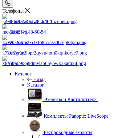
Телефоны
+7 (495) 374-78-22
+7 (925) 148-50-54
WhatsApp
Telegram
Viber
Каталог
Назад
Каталог
Эхолоты и Картплоттеры
Комплекты Panoptix LiveScope
Беспроводные эхолоты