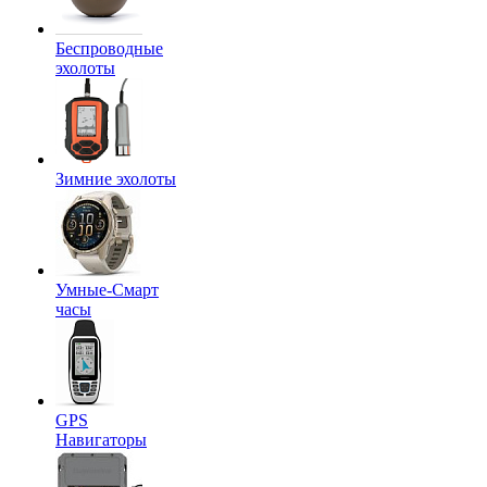
Беспроводные
эхолоты
Зимние эхолоты
Умные-Смарт
часы
GPS
Навигаторы