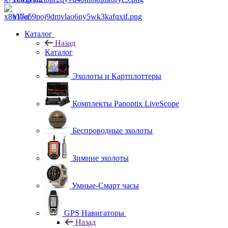
Viber
Каталог
Назад
Каталог
Эхолоты и Картплоттеры
Комплекты Panoptix LiveScope
Беспроводные эхолоты
Зимние эхолоты
Умные-Смарт часы
GPS Навигаторы
Назад