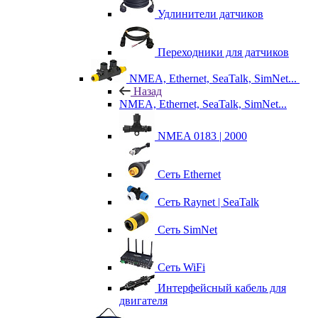
Удлинители датчиков
Переходники для датчиков
NMEA, Ethernet, SeaTalk, SimNet...
Назад
NMEA, Ethernet, SeaTalk, SimNet...
NMEA 0183 | 2000
Сеть Ethernet
Сеть Raynet | SeaTalk
Сеть SimNet
Сеть WiFi
Интерфейсный кабель для
двигателя