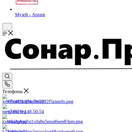
Музей - Архив
Телефоны
+7 (495) 374-78-22
+7 (925) 148-50-54
WhatsApp
Telegram