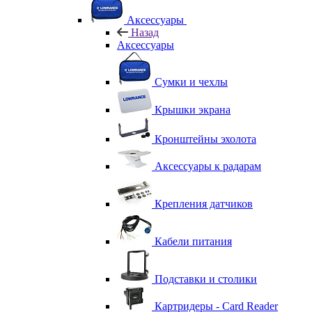
Аксессуары
Назад
Аксессуары
Сумки и чехлы
Крышки экрана
Кронштейны эхолота
Аксессуары к радарам
Крепления датчиков
Кабели питания
Подставки и столики
Картридеры - Card Reader