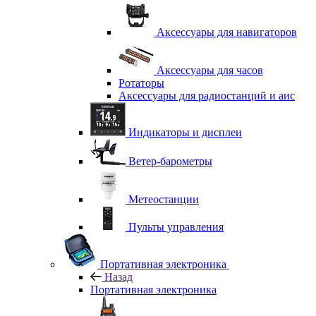
Аксессуары для навигаторов
Аксессуары для часов
Ротаторы
Аксессуары для радиостанций и аис
Индикаторы и дисплеи
Ветер-барометры
Метеостанции
Пульты управления
Портативная электроника
Назад
Портативная электроника