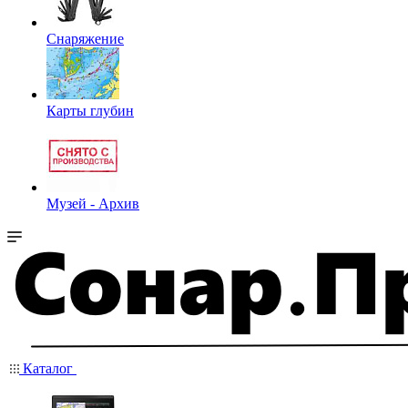
Снаряжение
Карты глубин
Музей - Архив
Каталог