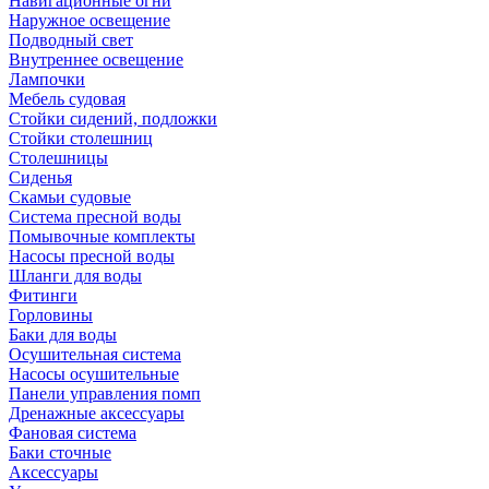
Навигационные огни
Наружное освещение
Подводный свет
Внутреннее освещение
Лампочки
Мебель судовая
Стойки сидений, подложки
Стойки столешниц
Столешницы
Сиденья
Скамьи судовые
Система пресной воды
Помывочные комплекты
Насосы пресной воды
Шланги для воды
Фитинги
Горловины
Баки для воды
Осушительная система
Насосы осушительные
Панели управления помп
Дренажные аксессуары
Фановая система
Баки сточные
Аксессуары