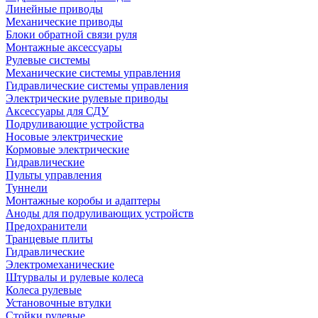
Линейные приводы
Механические приводы
Блоки обратной связи руля
Монтажные аксессуары
Рулевые системы
Механические системы управления
Гидравлические системы управления
Электрические рулевые приводы
Аксессуары для СДУ
Подруливающие устройства
Носовые электрические
Кормовые электрические
Гидравлические
Пульты управления
Туннели
Монтажные коробы и адаптеры
Аноды для подруливающих устройств
Предохранители
Транцевые плиты
Гидравлические
Электромеханические
Штурвалы и рулевые колеса
Колеса рулевые
Установочные втулки
Стойки рулевые