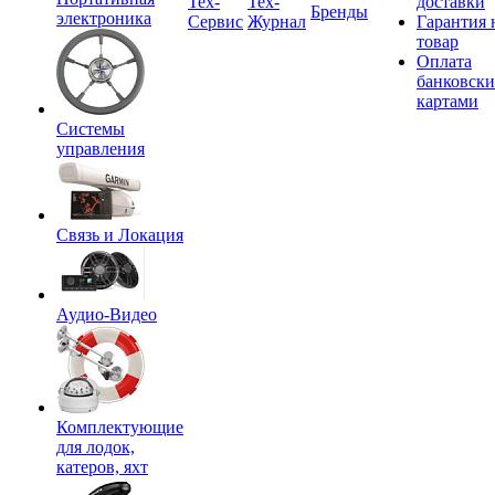
Tex-
Тех-
доставки
Бренды
электроника
Сервис
Журнал
Гарантия 
товар
Оплата
банковск
картами
Системы
управления
Связь и Локация
Аудио-Видео
Комплектующие
для лодок,
катеров, яхт