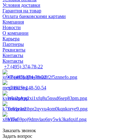
Условия доставки
Гарантия на товар
Оплата банковскими картами
Компания
Новости
О компании
Карьера
Партнеры
Реквизиты
Контакты
Контакты
+7 (495) 374-78-22
+7 (495) 374-78-22
+7 (925) 148-50-54
WhatsApp
Telegram
Viber
Заказать звонок
Задать вопрос