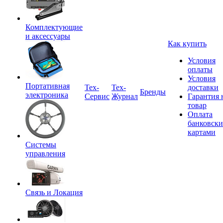
Комплектующие
и аксессуары
Как купить
Условия
оплаты
Условия
Портативная
Tex-
Тех-
доставки
Бренды
электроника
Сервис
Журнал
Гарантия 
товар
Оплата
банковск
картами
Системы
управления
Связь и Локация