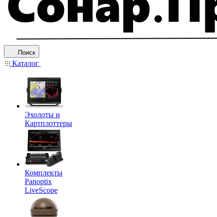
Поиск
Каталог
Эхолоты и
Картплоттеры
Комплекты
Panoptix
LiveScope