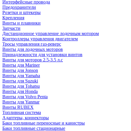
Интерфейсные провода
Предохранители
Розетки и штекеры
Крепления
Винты и плавники
Запчасти
Дистанционное управление лодочным мотором
Контроллеры управления двигателем
Тросы управления газ-реверс
Винты для лодочных моторов
Принадлежности для установки винтов
Винты для моторов 2.5-3.5 л.с
Винты для Mariner
Винты для Jonson
Винты для Yamaha
Винты для Suzuki
Винты для Tohatsu
Винты для Honda
Винты для Volvo Penta
Винты для Yanmar
Винты RUBEX
Топливная система
Адаптеры, коннекторы
Баки топливные переносные и канистры
Баки топливные стационарные