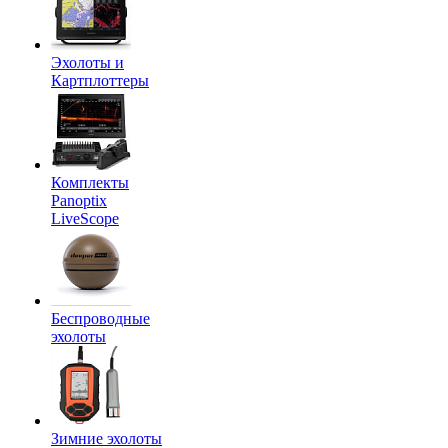
Эхолоты и
Картплоттеры
Комплекты
Panoptix
LiveScope
Беспроводные
эхолоты
Зимние эхолоты