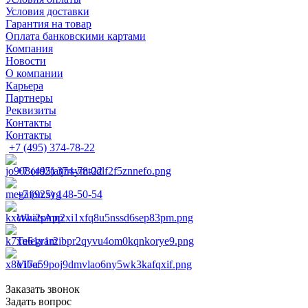
Условия доставки
Гарантия на товар
Оплата банковскими картами
Компания
Новости
О компании
Карьера
Партнеры
Реквизиты
Контакты
Контакты
+7 (495) 374-78-22
+7 (495) 374-78-22
+7 (925) 148-50-54
WhatsApp
Telegram
Viber
Заказать звонок
Задать вопрос