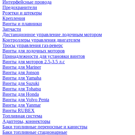
Интерфейсные провода
Предохранители
Розетки и штекеры
Крепления
Винты и плавники
Запчасти
Дистанционное управление лодочным мотором
Контроллеры управления двигателем
Тросы управления газ-реверс
Винты для лодочных моторов
Принадлежности для установки винтов
Винты для моторов 2.5-3.5 л.с
Винты для Mariner
Винты для Jonson
Винты для Yamaha
Винты для Suzuki
Винты для Tohatsu
Винты для Honda
Винты для Volvo Penta
Винты для Yanmar
Винты RUBEX
Топливная система
Адаптеры, коннекторы
Баки топливные переносные и канистры
Баки топливные стационарные