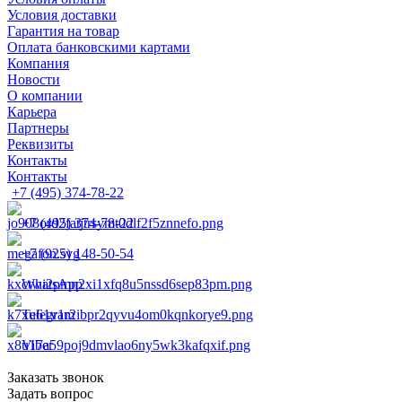
Условия доставки
Гарантия на товар
Оплата банковскими картами
Компания
Новости
О компании
Карьера
Партнеры
Реквизиты
Контакты
Контакты
+7 (495) 374-78-22
+7 (495) 374-78-22
+7 (925) 148-50-54
WhatsApp
Telegram
Viber
Заказать звонок
Задать вопрос