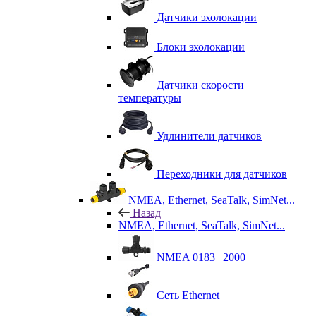
Датчики эхолокации
Блоки эхолокации
Датчики скорости |
температуры
Удлинители датчиков
Переходники для датчиков
NMEA, Ethernet, SeaTalk, SimNet...
Назад
NMEA, Ethernet, SeaTalk, SimNet...
NMEA 0183 | 2000
Сеть Ethernet