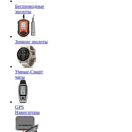
Беспроводные
эхолоты
Зимние эхолоты
Умные-Смарт
часы
GPS
Навигаторы