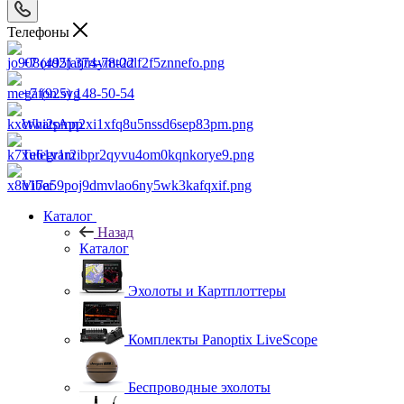
Телефоны
+7 (495) 374-78-22
+7 (925) 148-50-54
WhatsApp
Telegram
Viber
Каталог
Назад
Каталог
Эхолоты и Картплоттеры
Комплекты Panoptix LiveScope
Беспроводные эхолоты