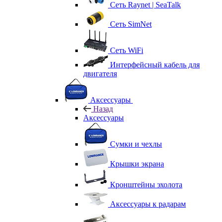
Сеть Raynet | SeaTalk
Сеть SimNet
Сеть WiFi
Интерфейсный кабель для
двигателя
Аксессуары
Назад
Аксессуары
Сумки и чехлы
Крышки экрана
Кронштейны эхолота
Аксессуары к радарам