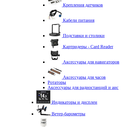
Крепления датчиков
Кабели питания
Подставки и столики
Картридеры - Card Reader
Аксессуары для навигаторов
Аксессуары для часов
Ротаторы
Аксессуары для радиостанций и аис
Индикаторы и дисплеи
Ветер-барометры