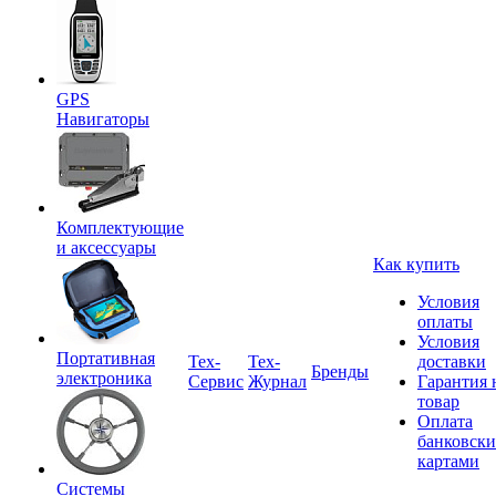
GPS
Навигаторы
Комплектующие
и аксессуары
Как купить
Условия
оплаты
Условия
Портативная
Tex-
Тех-
доставки
Бренды
электроника
Сервис
Журнал
Гарантия 
товар
Оплата
банковск
картами
Системы