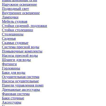
Навигационные огни
Наружное освещение
Подводный свет
Внутреннее освещение
Лампочки
Мебель судовая
Стойки сидений, подложки
Стойки столешниц
Столешницы
Сиденья
Скамьи судовые
Система пресной воды
Помывочные комплекты
Насосы пресной воды
Шланги для воды
Фитинги
Горловины
Баки для воды
Осушительная система
Насосы осушительные
Панели управления помп
Дренажные аксессуары
Фановая система
Баки сточные
Аксессуары