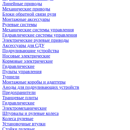
Линейные приводы
Механические приводы
Блоки обратной связи руля
Монтажные аксессуары
Рулевые системы
Механические системы управления
Гидравлические системы управления
Электрические рулевые приводы
Аксессуары для СДУ
Подруливающие устройства
Носовые электрические
Кормовые электрические
Гидравлические
Пульты управления
Туннели
Монтажные коробы и адаптеры
Аноды для подруливающих устройств
Предохранители
Транцевые плиты
Гидравлические
Электромеханические
Штурвалы и рулевые колеса
Колеса рулевые
Установочные втулки
Стойки рулевые