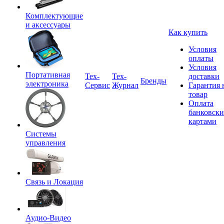
Комплектующие
и аксессуары
Как купить
Условия
оплаты
Условия
Портативная
Tex-
Тех-
доставки
Бренды
электроника
Сервис
Журнал
Гарантия 
товар
Оплата
банковск
картами
Системы
управления
Связь и Локация
Аудио-Видео