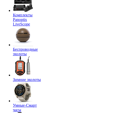
Комплекты
Panoptix
LiveScope
Беспроводные
эхолоты
Зимние эхолоты
Умные-Смарт
часы