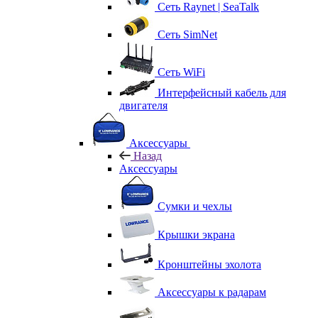
Сеть Raynet | SeaTalk
Сеть SimNet
Сеть WiFi
Интерфейсный кабель для
двигателя
Аксессуары
Назад
Аксессуары
Сумки и чехлы
Крышки экрана
Кронштейны эхолота
Аксессуары к радарам