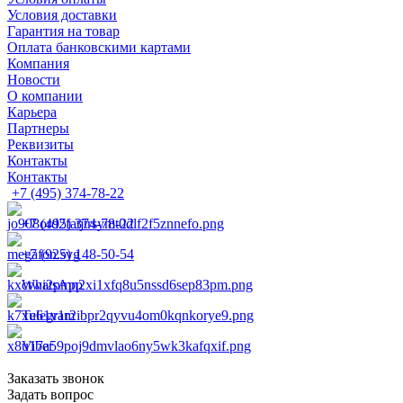
Условия доставки
Гарантия на товар
Оплата банковскими картами
Компания
Новости
О компании
Карьера
Партнеры
Реквизиты
Контакты
Контакты
+7 (495) 374-78-22
+7 (495) 374-78-22
+7 (925) 148-50-54
WhatsApp
Telegram
Viber
Заказать звонок
Задать вопрос