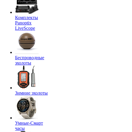
Комплекты
Panoptix
LiveScope
Беспроводные
эхолоты
Зимние эхолоты
Умные-Смарт
часы