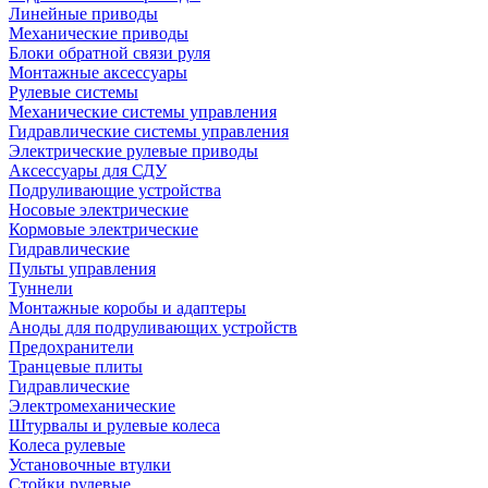
Линейные приводы
Механические приводы
Блоки обратной связи руля
Монтажные аксессуары
Рулевые системы
Механические системы управления
Гидравлические системы управления
Электрические рулевые приводы
Аксессуары для СДУ
Подруливающие устройства
Носовые электрические
Кормовые электрические
Гидравлические
Пульты управления
Туннели
Монтажные коробы и адаптеры
Аноды для подруливающих устройств
Предохранители
Транцевые плиты
Гидравлические
Электромеханические
Штурвалы и рулевые колеса
Колеса рулевые
Установочные втулки
Стойки рулевые