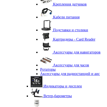
Крепления датчиков
Кабели питания
Подставки и столики
Картридеры - Card Reader
Аксессуары для навигаторов
Аксессуары для часов
Ротаторы
Аксессуары для радиостанций и аис
Индикаторы и дисплеи
Ветер-барометры