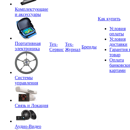
Комплектующие
и аксессуары
Как купить
Условия
оплаты
Условия
Портативная
Tex-
Тех-
доставки
Бренды
электроника
Сервис
Журнал
Гарантия 
товар
Оплата
банковск
картами
Системы
управления
Связь и Локация
Аудио-Видео