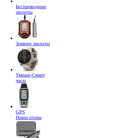
Беспроводные
эхолоты
Зимние эхолоты
Умные-Смарт
часы
GPS
Навигаторы