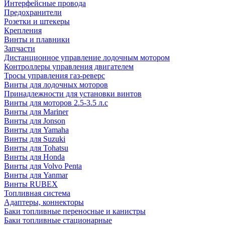
Интерфейсные провода
Предохранители
Розетки и штекеры
Крепления
Винты и плавники
Запчасти
Дистанционное управление лодочным мотором
Контроллеры управления двигателем
Тросы управления газ-реверс
Винты для лодочных моторов
Принадлежности для установки винтов
Винты для моторов 2.5-3.5 л.с
Винты для Mariner
Винты для Jonson
Винты для Yamaha
Винты для Suzuki
Винты для Tohatsu
Винты для Honda
Винты для Volvo Penta
Винты для Yanmar
Винты RUBEX
Топливная система
Адаптеры, коннекторы
Баки топливные переносные и канистры
Баки топливные стационарные