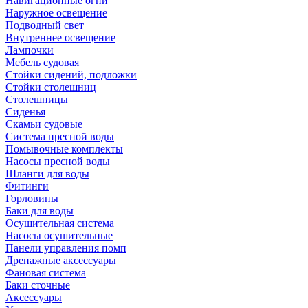
Навигационные огни
Наружное освещение
Подводный свет
Внутреннее освещение
Лампочки
Мебель судовая
Стойки сидений, подложки
Стойки столешниц
Столешницы
Сиденья
Скамьи судовые
Система пресной воды
Помывочные комплекты
Насосы пресной воды
Шланги для воды
Фитинги
Горловины
Баки для воды
Осушительная система
Насосы осушительные
Панели управления помп
Дренажные аксессуары
Фановая система
Баки сточные
Аксессуары