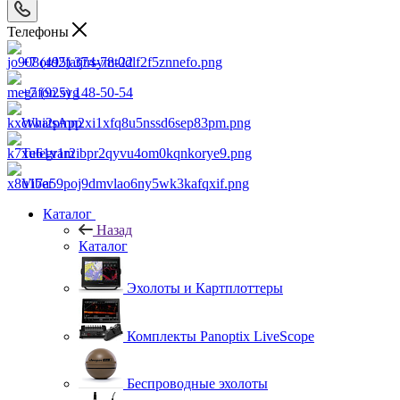
Телефоны
+7 (495) 374-78-22
+7 (925) 148-50-54
WhatsApp
Telegram
Viber
Каталог
Назад
Каталог
Эхолоты и Картплоттеры
Комплекты Panoptix LiveScope
Беспроводные эхолоты