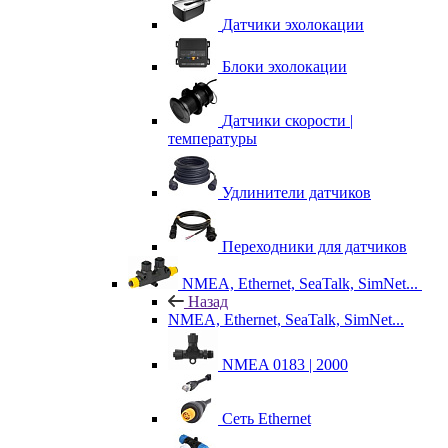
Датчики эхолокации
Блоки эхолокации
Датчики скорости |
температуры
Удлинители датчиков
Переходники для датчиков
NMEA, Ethernet, SeaTalk, SimNet...
Назад
NMEA, Ethernet, SeaTalk, SimNet...
NMEA 0183 | 2000
Сеть Ethernet