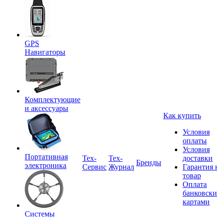
GPS
Навигаторы
Комплектующие
и аксессуары
Как купить
Условия
оплаты
Условия
Портативная
Tex-
Тех-
доставки
Бренды
электроника
Сервис
Журнал
Гарантия 
товар
Оплата
банковск
картами
Системы