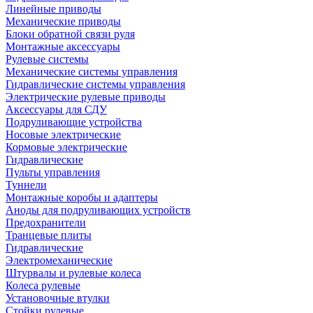
Линейные приводы
Механические приводы
Блоки обратной связи руля
Монтажные аксессуары
Рулевые системы
Механические системы управления
Гидравлические системы управления
Электрические рулевые приводы
Аксессуары для СДУ
Подруливающие устройства
Носовые электрические
Кормовые электрические
Гидравлические
Пульты управления
Туннели
Монтажные коробы и адаптеры
Аноды для подруливающих устройств
Предохранители
Транцевые плиты
Гидравлические
Электромеханические
Штурвалы и рулевые колеса
Колеса рулевые
Установочные втулки
Стойки рулевые