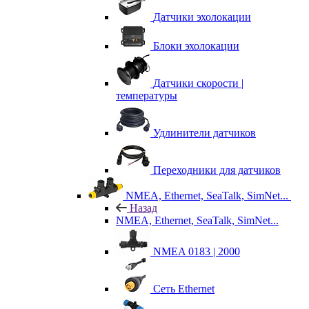
Датчики эхолокации
Блоки эхолокации
Датчики скорости |
температуры
Удлинители датчиков
Переходники для датчиков
NMEA, Ethernet, SeaTalk, SimNet...
Назад
NMEA, Ethernet, SeaTalk, SimNet...
NMEA 0183 | 2000
Сеть Ethernet