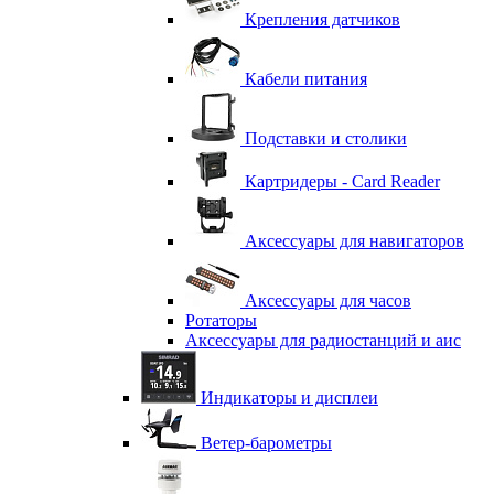
Крепления датчиков
Кабели питания
Подставки и столики
Картридеры - Card Reader
Аксессуары для навигаторов
Аксессуары для часов
Ротаторы
Аксессуары для радиостанций и аис
Индикаторы и дисплеи
Ветер-барометры