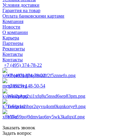
Условия доставки
Гарантия на товар
Оплата банковскими картами
Компания
Новости
О компании
Карьера
Партнеры
Реквизиты
Контакты
Контакты
+7 (495) 374-78-22
+7 (495) 374-78-22
+7 (925) 148-50-54
WhatsApp
Telegram
Viber
Заказать звонок
Задать вопрос