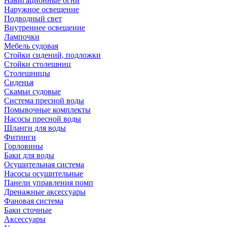
Навигационные огни
Наружное освещение
Подводный свет
Внутреннее освещение
Лампочки
Мебель судовая
Стойки сидений, подложки
Стойки столешниц
Столешницы
Сиденья
Скамьи судовые
Система пресной воды
Помывочные комплекты
Насосы пресной воды
Шланги для воды
Фитинги
Горловины
Баки для воды
Осушительная система
Насосы осушительные
Панели управления помп
Дренажные аксессуары
Фановая система
Баки сточные
Аксессуары