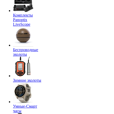
Комплекты
Panoptix
LiveScope
Беспроводные
эхолоты
Зимние эхолоты
Умные-Смарт
часы