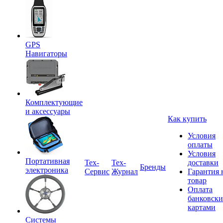
GPS
Навигаторы
Комплектующие
и аксессуары
Как купить
Условия
оплаты
Условия
Портативная
Tex-
Тех-
доставки
Бренды
электроника
Сервис
Журнал
Гарантия 
товар
Оплата
банковск
картами
Системы