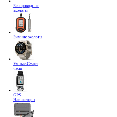
Беспроводные
эхолоты
Зимние эхолоты
Умные-Смарт
часы
GPS
Навигаторы