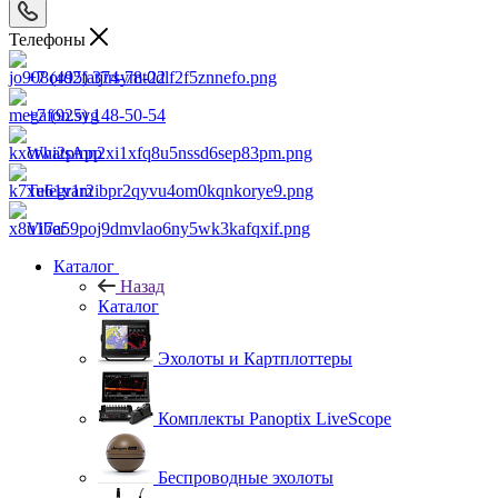
Телефоны
+7 (495) 374-78-22
+7 (925) 148-50-54
WhatsApp
Telegram
Viber
Каталог
Назад
Каталог
Эхолоты и Картплоттеры
Комплекты Panoptix LiveScope
Беспроводные эхолоты