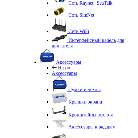
Сеть Raynet | SeaTalk
Сеть SimNet
Сеть WiFi
Интерфейсный кабель для
двигателя
Аксессуары
Назад
Аксессуары
Сумки и чехлы
Крышки экрана
Кронштейны эхолота
Аксессуары к радарам