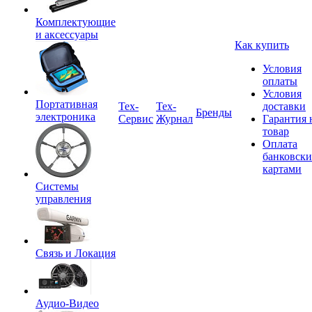
Комплектующие
и аксессуары
Как купить
Условия
оплаты
Условия
Портативная
Tex-
Тех-
доставки
Бренды
электроника
Сервис
Журнал
Гарантия 
товар
Оплата
банковск
картами
Системы
управления
Связь и Локация
Аудио-Видео