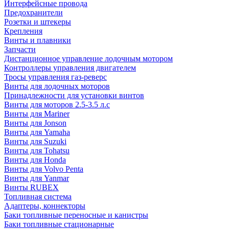
Интерфейсные провода
Предохранители
Розетки и штекеры
Крепления
Винты и плавники
Запчасти
Дистанционное управление лодочным мотором
Контроллеры управления двигателем
Тросы управления газ-реверс
Винты для лодочных моторов
Принадлежности для установки винтов
Винты для моторов 2.5-3.5 л.с
Винты для Mariner
Винты для Jonson
Винты для Yamaha
Винты для Suzuki
Винты для Tohatsu
Винты для Honda
Винты для Volvo Penta
Винты для Yanmar
Винты RUBEX
Топливная система
Адаптеры, коннекторы
Баки топливные переносные и канистры
Баки топливные стационарные