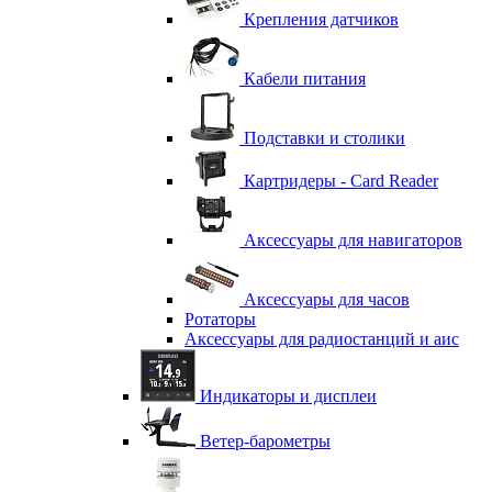
Крепления датчиков
Кабели питания
Подставки и столики
Картридеры - Card Reader
Аксессуары для навигаторов
Аксессуары для часов
Ротаторы
Аксессуары для радиостанций и аис
Индикаторы и дисплеи
Ветер-барометры