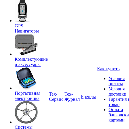
GPS
Навигаторы
Комплектующие
и аксессуары
Как купить
Условия
оплаты
Условия
Портативная
Tex-
Тех-
доставки
Бренды
электроника
Сервис
Журнал
Гарантия 
товар
Оплата
банковск
картами
Системы