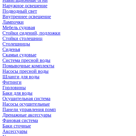
Навигационные огни
Наружное освещение
Подводный свет
Внутреннее освещение
Лампочки
Мебель судовая
Стойки сидений, подложки
Стойки столешниц
Столешницы
Сиденья
Скамьи судовые
Система пресной воды
Помывочные комплекты
Насосы пресной воды
Шланги для воды
Фитинги
Горловины
Баки для воды
Осушительная система
Насосы осушительные
Панели управления помп
Дренажные аксессуары
Фановая система
Баки сточные
Аксессуары