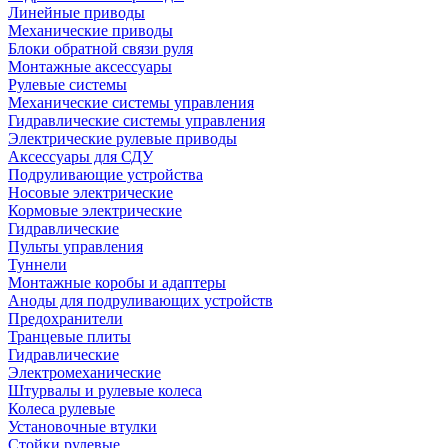
Линейные приводы
Механические приводы
Блоки обратной связи руля
Монтажные аксессуары
Рулевые системы
Механические системы управления
Гидравлические системы управления
Электрические рулевые приводы
Аксессуары для СДУ
Подруливающие устройства
Носовые электрические
Кормовые электрические
Гидравлические
Пульты управления
Туннели
Монтажные коробы и адаптеры
Аноды для подруливающих устройств
Предохранители
Транцевые плиты
Гидравлические
Электромеханические
Штурвалы и рулевые колеса
Колеса рулевые
Установочные втулки
Стойки рулевые