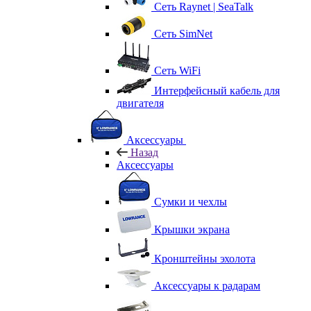
Сеть Raynet | SeaTalk
Сеть SimNet
Сеть WiFi
Интерфейсный кабель для
двигателя
Аксессуары
Назад
Аксессуары
Сумки и чехлы
Крышки экрана
Кронштейны эхолота
Аксессуары к радарам