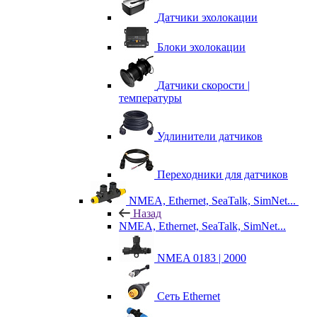
Датчики эхолокации
Блоки эхолокации
Датчики скорости |
температуры
Удлинители датчиков
Переходники для датчиков
NMEA, Ethernet, SeaTalk, SimNet...
Назад
NMEA, Ethernet, SeaTalk, SimNet...
NMEA 0183 | 2000
Сеть Ethernet