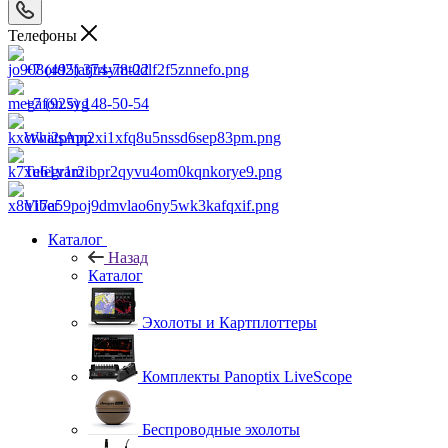
Телефоны
+7 (495) 374-78-22
+7 (925) 148-50-54
WhatsApp
Telegram
Viber
Каталог
Назад
Каталог
Эхолоты и Картплоттеры
Комплекты Panoptix LiveScope
Беспроводные эхолоты