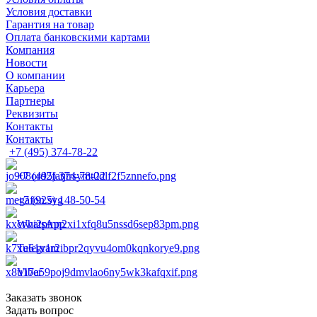
Условия доставки
Гарантия на товар
Оплата банковскими картами
Компания
Новости
О компании
Карьера
Партнеры
Реквизиты
Контакты
Контакты
+7 (495) 374-78-22
+7 (495) 374-78-22
+7 (925) 148-50-54
WhatsApp
Telegram
Viber
Заказать звонок
Задать вопрос