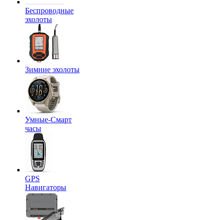
Беспроводные
эхолоты
Зимние эхолоты
Умные-Смарт
часы
GPS
Навигаторы