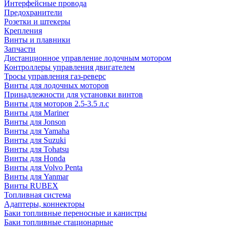
Интерфейсные провода
Предохранители
Розетки и штекеры
Крепления
Винты и плавники
Запчасти
Дистанционное управление лодочным мотором
Контроллеры управления двигателем
Тросы управления газ-реверс
Винты для лодочных моторов
Принадлежности для установки винтов
Винты для моторов 2.5-3.5 л.с
Винты для Mariner
Винты для Jonson
Винты для Yamaha
Винты для Suzuki
Винты для Tohatsu
Винты для Honda
Винты для Volvo Penta
Винты для Yanmar
Винты RUBEX
Топливная система
Адаптеры, коннекторы
Баки топливные переносные и канистры
Баки топливные стационарные