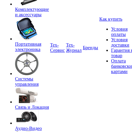
Комплектующие
и аксессуары
Как купить
Условия
оплаты
Условия
Портативная
Tex-
Тех-
доставки
Бренды
электроника
Сервис
Журнал
Гарантия 
товар
Оплата
банковск
картами
Системы
управления
Связь и Локация
Аудио-Видео