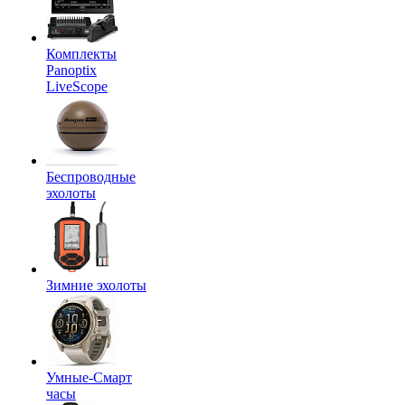
Комплекты
Panoptix
LiveScope
Беспроводные
эхолоты
Зимние эхолоты
Умные-Смарт
часы