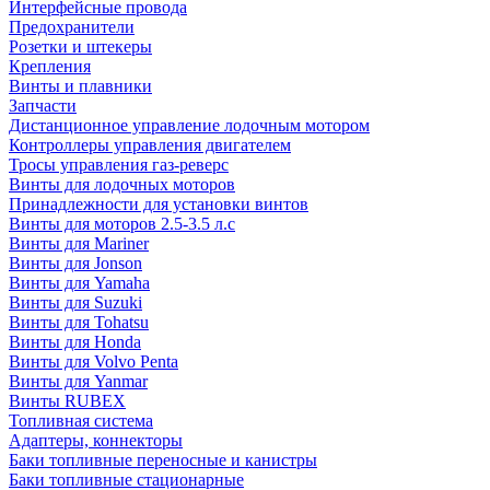
Интерфейсные провода
Предохранители
Розетки и штекеры
Крепления
Винты и плавники
Запчасти
Дистанционное управление лодочным мотором
Контроллеры управления двигателем
Тросы управления газ-реверс
Винты для лодочных моторов
Принадлежности для установки винтов
Винты для моторов 2.5-3.5 л.с
Винты для Mariner
Винты для Jonson
Винты для Yamaha
Винты для Suzuki
Винты для Tohatsu
Винты для Honda
Винты для Volvo Penta
Винты для Yanmar
Винты RUBEX
Топливная система
Адаптеры, коннекторы
Баки топливные переносные и канистры
Баки топливные стационарные