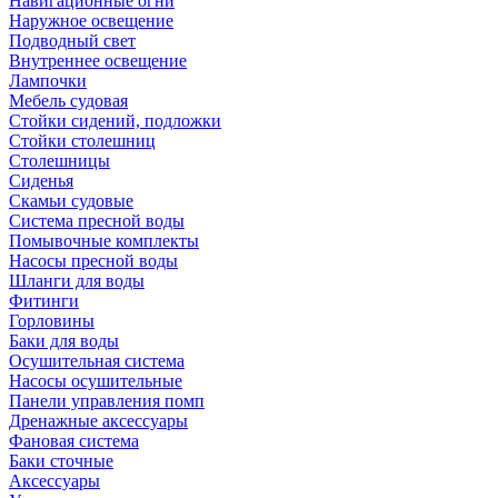
Навигационные огни
Наружное освещение
Подводный свет
Внутреннее освещение
Лампочки
Мебель судовая
Стойки сидений, подложки
Стойки столешниц
Столешницы
Сиденья
Скамьи судовые
Система пресной воды
Помывочные комплекты
Насосы пресной воды
Шланги для воды
Фитинги
Горловины
Баки для воды
Осушительная система
Насосы осушительные
Панели управления помп
Дренажные аксессуары
Фановая система
Баки сточные
Аксессуары