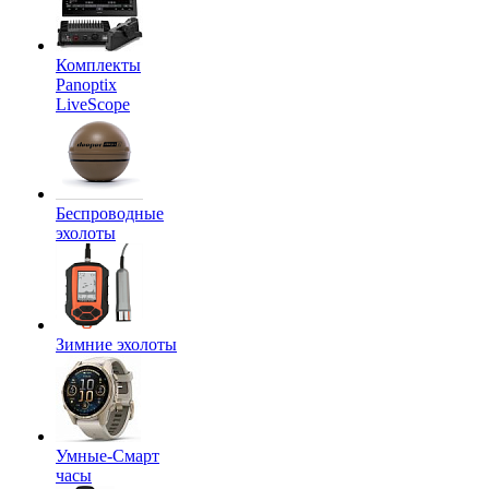
Комплекты
Panoptix
LiveScope
Беспроводные
эхолоты
Зимние эхолоты
Умные-Смарт
часы