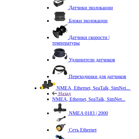
Датчики эхолокации
Блоки эхолокации
Датчики скорости |
температуры
Удлинители датчиков
Переходники для датчиков
NMEA, Ethernet, SeaTalk, SimNet...
Назад
NMEA, Ethernet, SeaTalk, SimNet...
NMEA 0183 | 2000
Сеть Ethernet