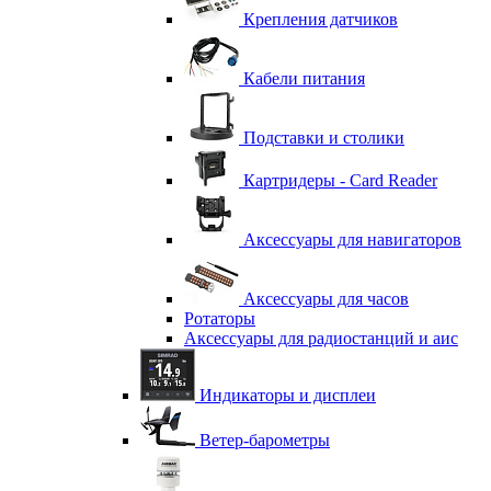
Крепления датчиков
Кабели питания
Подставки и столики
Картридеры - Card Reader
Аксессуары для навигаторов
Аксессуары для часов
Ротаторы
Аксессуары для радиостанций и аис
Индикаторы и дисплеи
Ветер-барометры