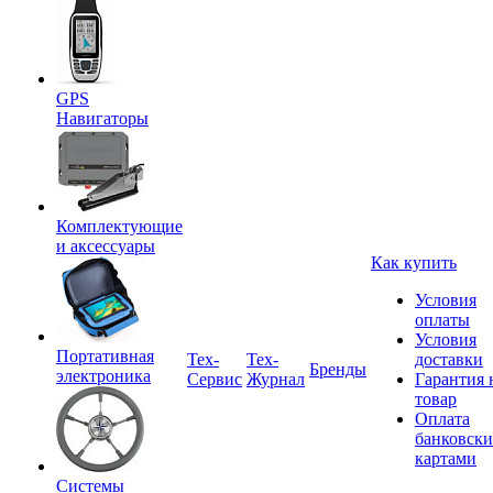
GPS
Навигаторы
Комплектующие
и аксессуары
Как купить
Условия
оплаты
Условия
Портативная
Tex-
Тех-
доставки
Бренды
электроника
Сервис
Журнал
Гарантия 
товар
Оплата
банковск
картами
Системы