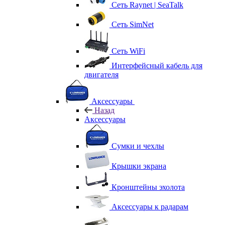
Сеть Raynet | SeaTalk
Сеть SimNet
Сеть WiFi
Интерфейсный кабель для
двигателя
Аксессуары
Назад
Аксессуары
Сумки и чехлы
Крышки экрана
Кронштейны эхолота
Аксессуары к радарам