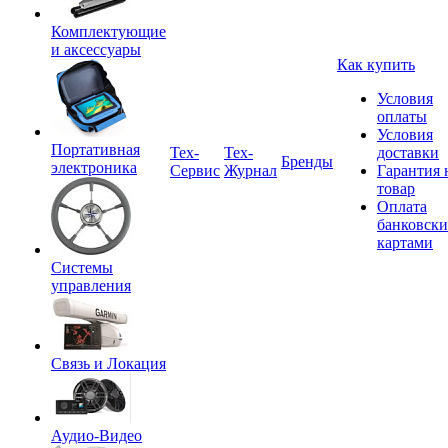
Комплектующие
и аксессуары
Как купить
Условия
оплаты
Условия
Портативная
Tex-
Тех-
доставки
Бренды
электроника
Сервис
Журнал
Гарантия 
товар
Оплата
банковск
картами
Системы
управления
Связь и Локация
Аудио-Видео