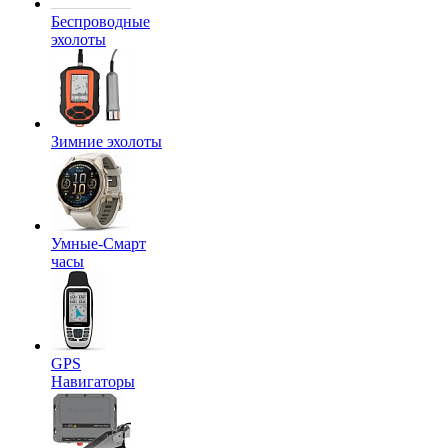
Беспроводные
эхолоты
Зимние эхолоты
Умные-Смарт
часы
GPS
Навигаторы