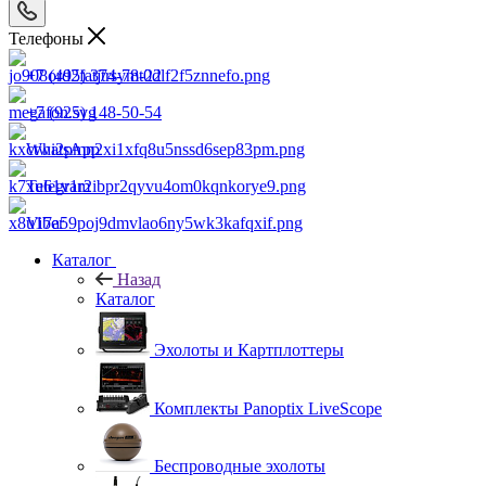
Телефоны
+7 (495) 374-78-22
+7 (925) 148-50-54
WhatsApp
Telegram
Viber
Каталог
Назад
Каталог
Эхолоты и Картплоттеры
Комплекты Panoptix LiveScope
Беспроводные эхолоты