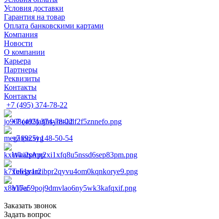
Условия доставки
Гарантия на товар
Оплата банковскими картами
Компания
Новости
О компании
Карьера
Партнеры
Реквизиты
Контакты
Контакты
+7 (495) 374-78-22
+7 (495) 374-78-22
+7 (925) 148-50-54
WhatsApp
Telegram
Viber
Заказать звонок
Задать вопрос