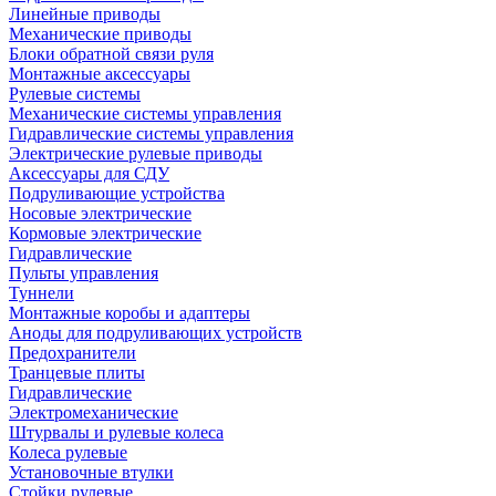
Линейные приводы
Механические приводы
Блоки обратной связи руля
Монтажные аксессуары
Рулевые системы
Механические системы управления
Гидравлические системы управления
Электрические рулевые приводы
Аксессуары для СДУ
Подруливающие устройства
Носовые электрические
Кормовые электрические
Гидравлические
Пульты управления
Туннели
Монтажные коробы и адаптеры
Аноды для подруливающих устройств
Предохранители
Транцевые плиты
Гидравлические
Электромеханические
Штурвалы и рулевые колеса
Колеса рулевые
Установочные втулки
Стойки рулевые