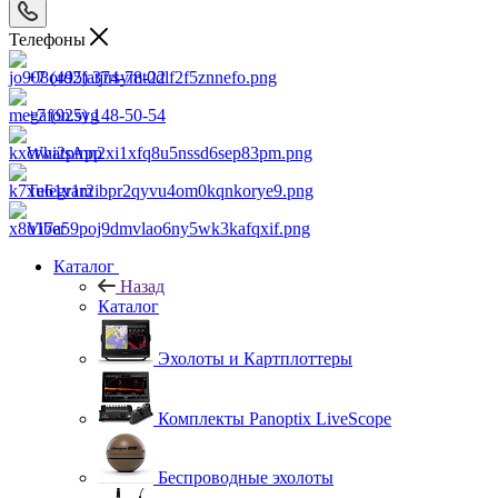
Телефоны
+7 (495) 374-78-22
+7 (925) 148-50-54
WhatsApp
Telegram
Viber
Каталог
Назад
Каталог
Эхолоты и Картплоттеры
Комплекты Panoptix LiveScope
Беспроводные эхолоты