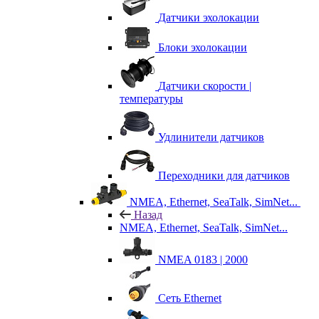
Датчики эхолокации
Блоки эхолокации
Датчики скорости |
температуры
Удлинители датчиков
Переходники для датчиков
NMEA, Ethernet, SeaTalk, SimNet...
Назад
NMEA, Ethernet, SeaTalk, SimNet...
NMEA 0183 | 2000
Сеть Ethernet