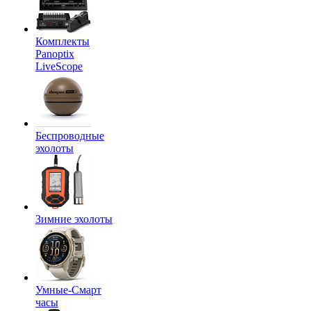
Комплекты
Panoptix
LiveScope
Беспроводные
эхолоты
Зимние эхолоты
Умные-Смарт
часы