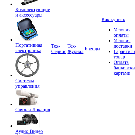
Комплектующие
и аксессуары
Как купить
Условия
оплаты
Условия
Портативная
Tex-
Тех-
доставки
Бренды
электроника
Сервис
Журнал
Гарантия 
товар
Оплата
банковск
картами
Системы
управления
Связь и Локация
Аудио-Видео