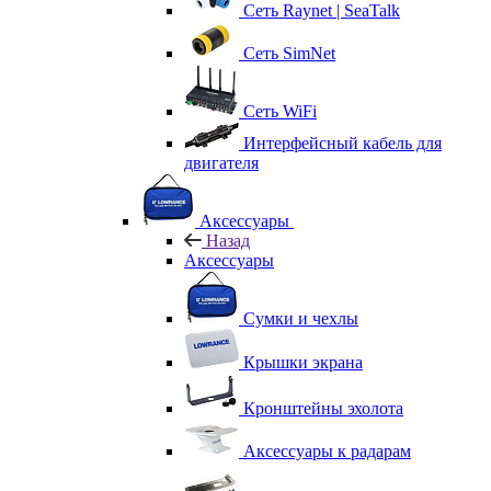
Сеть Raynet | SeaTalk
Сеть SimNet
Сеть WiFi
Интерфейсный кабель для
двигателя
Аксессуары
Назад
Аксессуары
Сумки и чехлы
Крышки экрана
Кронштейны эхолота
Аксессуары к радарам