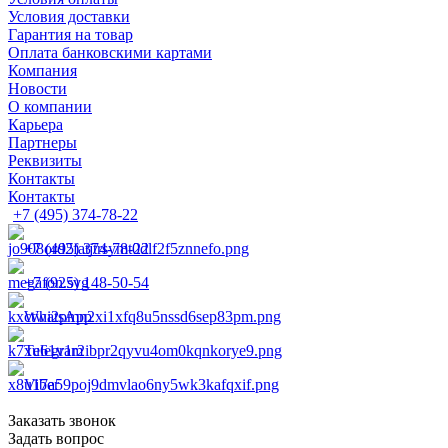
Условия доставки
Гарантия на товар
Оплата банковскими картами
Компания
Новости
О компании
Карьера
Партнеры
Реквизиты
Контакты
Контакты
+7 (495) 374-78-22
+7 (495) 374-78-22
+7 (925) 148-50-54
WhatsApp
Telegram
Viber
Заказать звонок
Задать вопрос