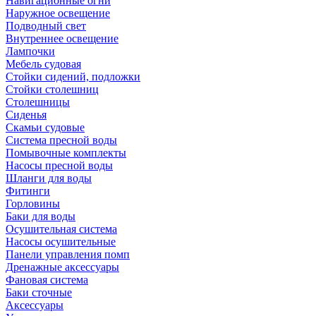
Навигационные огни
Наружное освещение
Подводный свет
Внутреннее освещение
Лампочки
Мебель судовая
Стойки сидений, подложки
Стойки столешниц
Столешницы
Сиденья
Скамьи судовые
Система пресной воды
Помывочные комплекты
Насосы пресной воды
Шланги для воды
Фитинги
Горловины
Баки для воды
Осушительная система
Насосы осушительные
Панели управления помп
Дренажные аксессуары
Фановая система
Баки сточные
Аксессуары