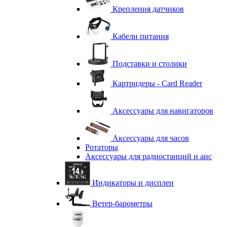
Крепления датчиков
Кабели питания
Подставки и столики
Картридеры - Card Reader
Аксессуары для навигаторов
Аксессуары для часов
Ротаторы
Аксессуары для радиостанций и аис
Индикаторы и дисплеи
Ветер-барометры