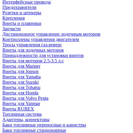
Интерфейсные провода
Предохранители
Розетки и штекеры
Крепления
Винты и плавники
Запчасти
Дистанционное управление лодочным мотором
Контроллеры управления двигателем
Тросы управления газ-реверс
Винты для лодочных моторов
Принадлежности для установки винтов
Винты для моторов 2.5-3.5 л.с
Винты для Mariner
Винты для Jonson
Винты для Yamaha
Винты для Suzuki
Винты для Tohatsu
Винты для Honda
Винты для Volvo Penta
Винты для Yanmar
Винты RUBEX
Топливная система
Адаптеры, коннекторы
Баки топливные переносные и канистры
Баки топливные стационарные