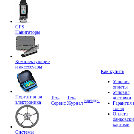
GPS
Навигаторы
Комплектующие
и аксессуары
Как купить
Условия
оплаты
Условия
Портативная
Tex-
Тех-
доставки
Бренды
электроника
Сервис
Журнал
Гарантия 
товар
Оплата
банковск
картами
Системы