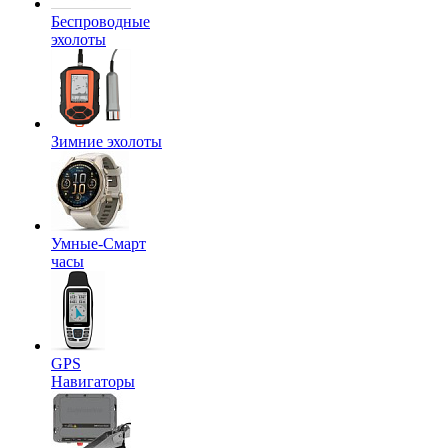
Беспроводные
эхолоты
Зимние эхолоты
Умные-Смарт
часы
GPS
Навигаторы