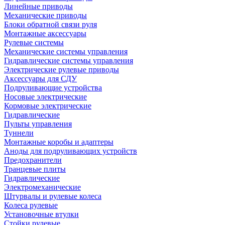
Линейные приводы
Механические приводы
Блоки обратной связи руля
Монтажные аксессуары
Рулевые системы
Механические системы управления
Гидравлические системы управления
Электрические рулевые приводы
Аксессуары для СДУ
Подруливающие устройства
Носовые электрические
Кормовые электрические
Гидравлические
Пульты управления
Туннели
Монтажные коробы и адаптеры
Аноды для подруливающих устройств
Предохранители
Транцевые плиты
Гидравлические
Электромеханические
Штурвалы и рулевые колеса
Колеса рулевые
Установочные втулки
Стойки рулевые