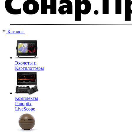
Каталог
Эхолоты и
Картплоттеры
Комплекты
Panoptix
LiveScope