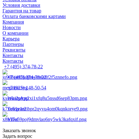
Условия доставки
Гарантия на товар
Оплата банковскими картами
Компания
Новости
О компании
Карьера
Партнеры
Реквизиты
Контакты
Контакты
+7 (495) 374-78-22
+7 (495) 374-78-22
+7 (925) 148-50-54
WhatsApp
Telegram
Viber
Заказать звонок
Задать вопрос