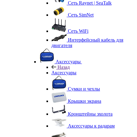
Сеть Raynet | SeaTalk
Сеть SimNet
Сеть WiFi
Интерфейсный кабель для
двигателя
Аксессуары
Назад
Аксессуары
Сумки и чехлы
Крышки экрана
Кронштейны эхолота
Аксессуары к радарам