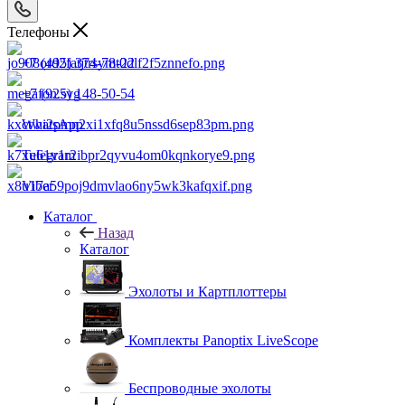
Телефоны
+7 (495) 374-78-22
+7 (925) 148-50-54
WhatsApp
Telegram
Viber
Каталог
Назад
Каталог
Эхолоты и Картплоттеры
Комплекты Panoptix LiveScope
Беспроводные эхолоты