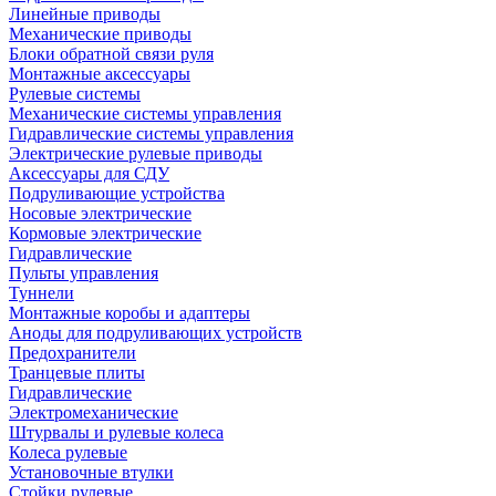
Линейные приводы
Механические приводы
Блоки обратной связи руля
Монтажные аксессуары
Рулевые системы
Механические системы управления
Гидравлические системы управления
Электрические рулевые приводы
Аксессуары для СДУ
Подруливающие устройства
Носовые электрические
Кормовые электрические
Гидравлические
Пульты управления
Туннели
Монтажные коробы и адаптеры
Аноды для подруливающих устройств
Предохранители
Транцевые плиты
Гидравлические
Электромеханические
Штурвалы и рулевые колеса
Колеса рулевые
Установочные втулки
Стойки рулевые