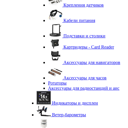
Крепления датчиков
Кабели питания
Подставки и столики
Картридеры - Card Reader
Аксессуары для навигаторов
Аксессуары для часов
Ротаторы
Аксессуары для радиостанций и аис
Индикаторы и дисплеи
Ветер-барометры