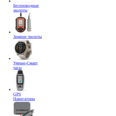
Беспроводные
эхолоты
Зимние эхолоты
Умные-Смарт
часы
GPS
Навигаторы