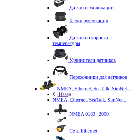
Датчики эхолокации
Блоки эхолокации
Датчики скорости |
температуры
Удлинители датчиков
Переходники для датчиков
NMEA, Ethernet, SeaTalk, SimNet...
Назад
NMEA, Ethernet, SeaTalk, SimNet...
NMEA 0183 | 2000
Сеть Ethernet