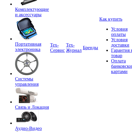
Комплектующие
и аксессуары
Как купить
Условия
оплаты
Условия
Портативная
Tex-
Тех-
доставки
Бренды
электроника
Сервис
Журнал
Гарантия 
товар
Оплата
банковск
картами
Системы
управления
Связь и Локация
Аудио-Видео