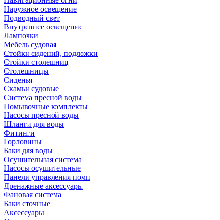
Навигационные огни
Наружное освещение
Подводный свет
Внутреннее освещение
Лампочки
Мебель судовая
Стойки сидений, подложки
Стойки столешниц
Столешницы
Сиденья
Скамьи судовые
Система пресной воды
Помывочные комплекты
Насосы пресной воды
Шланги для воды
Фитинги
Горловины
Баки для воды
Осушительная система
Насосы осушительные
Панели управления помп
Дренажные аксессуары
Фановая система
Баки сточные
Аксессуары