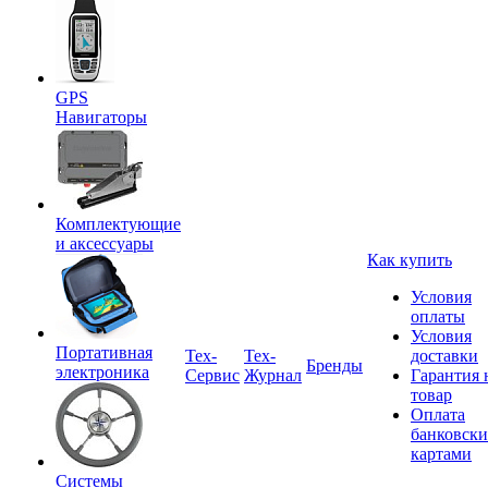
GPS
Навигаторы
Комплектующие
и аксессуары
Как купить
Условия
оплаты
Условия
Портативная
Tex-
Тех-
доставки
Бренды
электроника
Сервис
Журнал
Гарантия 
товар
Оплата
банковск
картами
Системы