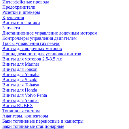
Интерфейсные провода
Предохранители
Розетки и штекеры
Крепления
Винты и плавники
Запчасти
Дистанционное управление лодочным мотором
Контроллеры управления двигателем
Тросы управления газ-реверс
Винты для лодочных моторов
Принадлежности для установки винтов
Винты для моторов 2.5-3.5 л.с
Винты для Mariner
Винты для Jonson
Винты для Yamaha
Винты для Suzuki
Винты для Tohatsu
Винты для Honda
Винты для Volvo Penta
Винты для Yanmar
Винты RUBEX
Топливная система
Адаптеры, коннекторы
Баки топливные переносные и канистры
Баки топливные стационарные