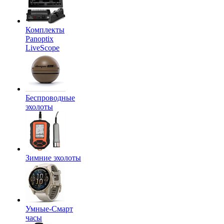
Комплекты
Panoptix
LiveScope
Беспроводные
эхолоты
Зимние эхолоты
Умные-Смарт
часы