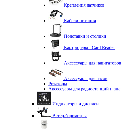
Крепления датчиков
Кабели питания
Подставки и столики
Картридеры - Card Reader
Аксессуары для навигаторов
Аксессуары для часов
Ротаторы
Аксессуары для радиостанций и аис
Индикаторы и дисплеи
Ветер-барометры