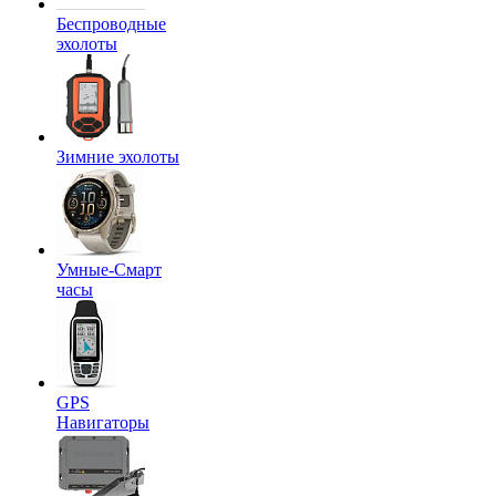
Беспроводные
эхолоты
Зимние эхолоты
Умные-Смарт
часы
GPS
Навигаторы