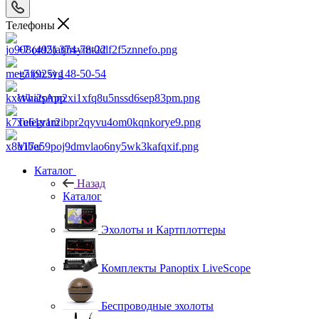
Телефоны
+7 (495) 374-78-22
+7 (925) 148-50-54
WhatsApp
Telegram
Viber
Каталог
Назад
Каталог
Эхолоты и Картплоттеры
Комплекты Panoptix LiveScope
Беспроводные эхолоты