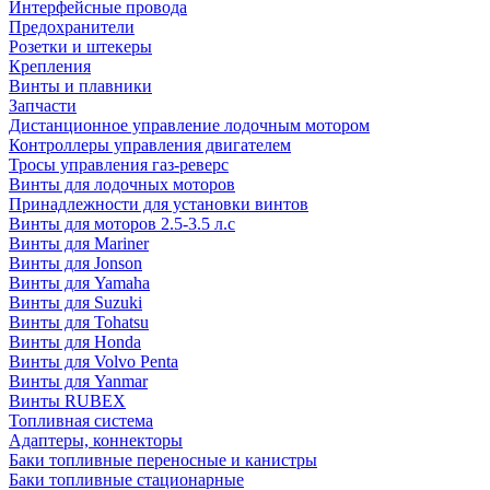
Интерфейсные провода
Предохранители
Розетки и штекеры
Крепления
Винты и плавники
Запчасти
Дистанционное управление лодочным мотором
Контроллеры управления двигателем
Тросы управления газ-реверс
Винты для лодочных моторов
Принадлежности для установки винтов
Винты для моторов 2.5-3.5 л.с
Винты для Mariner
Винты для Jonson
Винты для Yamaha
Винты для Suzuki
Винты для Tohatsu
Винты для Honda
Винты для Volvo Penta
Винты для Yanmar
Винты RUBEX
Топливная система
Адаптеры, коннекторы
Баки топливные переносные и канистры
Баки топливные стационарные