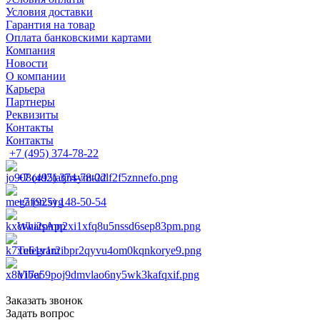
Условия доставки
Гарантия на товар
Оплата банковскими картами
Компания
Новости
О компании
Карьера
Партнеры
Реквизиты
Контакты
Контакты
+7 (495) 374-78-22
+7 (495) 374-78-22
+7 (925) 148-50-54
WhatsApp
Telegram
Viber
Заказать звонок
Задать вопрос