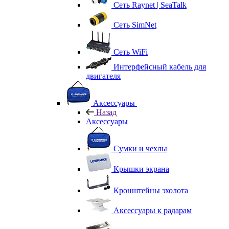
Сеть Raynet | SeaTalk
Сеть SimNet
Сеть WiFi
Интерфейсный кабель для
двигателя
Аксессуары
Назад
Аксессуары
Сумки и чехлы
Крышки экрана
Кронштейны эхолота
Аксессуары к радарам