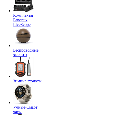
Комплекты
Panoptix
LiveScope
Беспроводные
эхолоты
Зимние эхолоты
Умные-Смарт
часы