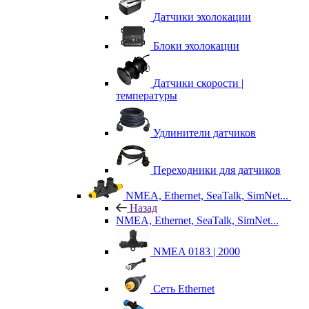
Датчики эхолокации
Блоки эхолокации
Датчики скорости |
температуры
Удлинители датчиков
Переходники для датчиков
NMEA, Ethernet, SeaTalk, SimNet...
Назад
NMEA, Ethernet, SeaTalk, SimNet...
NMEA 0183 | 2000
Сеть Ethernet