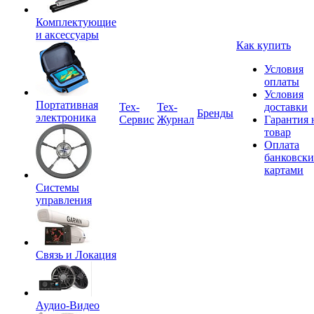
Комплектующие
и аксессуары
Как купить
Условия
оплаты
Условия
Портативная
Tex-
Тех-
доставки
Бренды
электроника
Сервис
Журнал
Гарантия 
товар
Оплата
банковск
картами
Системы
управления
Связь и Локация
Аудио-Видео