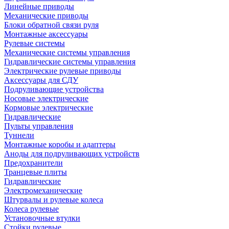
Линейные приводы
Механические приводы
Блоки обратной связи руля
Монтажные аксессуары
Рулевые системы
Механические системы управления
Гидравлические системы управления
Электрические рулевые приводы
Аксессуары для СДУ
Подруливающие устройства
Носовые электрические
Кормовые электрические
Гидравлические
Пульты управления
Туннели
Монтажные коробы и адаптеры
Аноды для подруливающих устройств
Предохранители
Транцевые плиты
Гидравлические
Электромеханические
Штурвалы и рулевые колеса
Колеса рулевые
Установочные втулки
Стойки рулевые