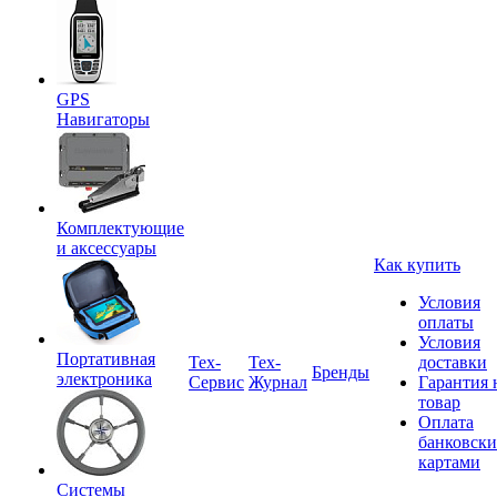
GPS
Навигаторы
Комплектующие
и аксессуары
Как купить
Условия
оплаты
Условия
Портативная
Tex-
Тех-
доставки
Бренды
электроника
Сервис
Журнал
Гарантия 
товар
Оплата
банковск
картами
Системы