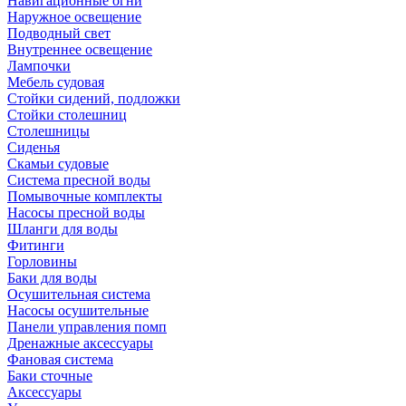
Навигационные огни
Наружное освещение
Подводный свет
Внутреннее освещение
Лампочки
Мебель судовая
Стойки сидений, подложки
Стойки столешниц
Столешницы
Сиденья
Скамьи судовые
Система пресной воды
Помывочные комплекты
Насосы пресной воды
Шланги для воды
Фитинги
Горловины
Баки для воды
Осушительная система
Насосы осушительные
Панели управления помп
Дренажные аксессуары
Фановая система
Баки сточные
Аксессуары