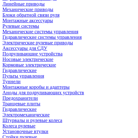
Линейные приводы
Механические приводы
Блоки обратной связи руля
Монтажные аксессуары
Рулевые системы
Механические системы управления
Гидравлические системы управления
Электрические рулевые приводы
Аксессуары для СДУ
Подруливающие устройства
Носовые электрические
Кормовые электрические
Гидравлические
Пульты управления
Туннели
Монтажные коробы и адаптеры
Аноды для подруливающих устройств
Предохранители
Транцевые плиты
Гидравлические
Электромеханические
Штурвалы и рулевые колеса
Колеса рулевые
Установочные втулки
Стойки рулевые