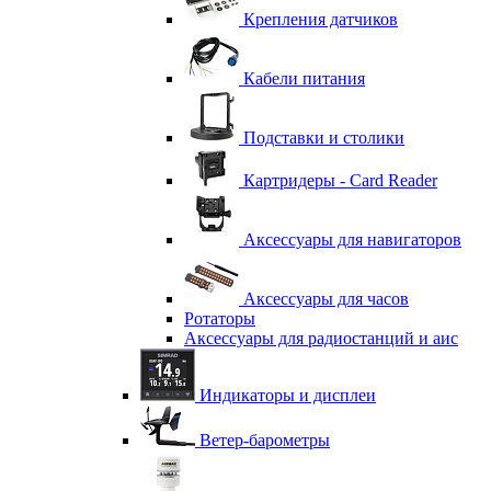
Крепления датчиков
Кабели питания
Подставки и столики
Картридеры - Card Reader
Аксессуары для навигаторов
Аксессуары для часов
Ротаторы
Аксессуары для радиостанций и аис
Индикаторы и дисплеи
Ветер-барометры