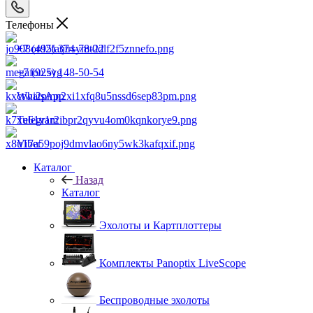
Телефоны
+7 (495) 374-78-22
+7 (925) 148-50-54
WhatsApp
Telegram
Viber
Каталог
Назад
Каталог
Эхолоты и Картплоттеры
Комплекты Panoptix LiveScope
Беспроводные эхолоты