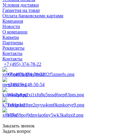
Условия доставки
Гарантия на товар
Оплата банковскими картами
Компания
Новости
О компании
Карьера
Партнеры
Реквизиты
Контакты
Контакты
+7 (495) 374-78-22
+7 (495) 374-78-22
+7 (925) 148-50-54
WhatsApp
Telegram
Viber
Заказать звонок
Задать вопрос