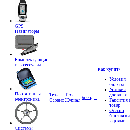
GPS
Навигаторы
Комплектующие
и аксессуары
Как купить
Условия
оплаты
Условия
Портативная
Tex-
Тех-
доставки
Бренды
электроника
Сервис
Журнал
Гарантия 
товар
Оплата
банковск
картами
Системы