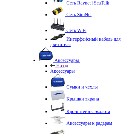
Сеть Raynet | SeaTalk
Сеть SimNet
Сеть WiFi
Интерфейсный кабель для
двигателя
Аксессуары
Назад
Аксессуары
Сумки и чехлы
Крышки экрана
Кронштейны эхолота
Аксессуары к радарам