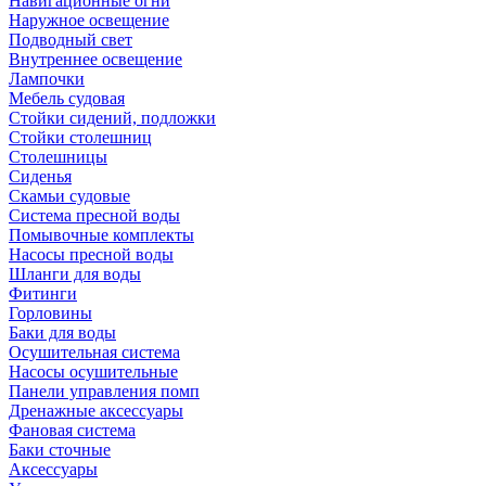
Навигационные огни
Наружное освещение
Подводный свет
Внутреннее освещение
Лампочки
Мебель судовая
Стойки сидений, подложки
Стойки столешниц
Столешницы
Сиденья
Скамьи судовые
Система пресной воды
Помывочные комплекты
Насосы пресной воды
Шланги для воды
Фитинги
Горловины
Баки для воды
Осушительная система
Насосы осушительные
Панели управления помп
Дренажные аксессуары
Фановая система
Баки сточные
Аксессуары