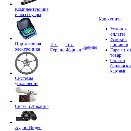
Комплектующие
и аксессуары
Как купить
Условия
оплаты
Условия
Портативная
Tex-
Тех-
доставки
Бренды
электроника
Сервис
Журнал
Гарантия 
товар
Оплата
банковск
картами
Системы
управления
Связь и Локация
Аудио-Видео