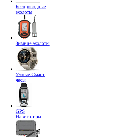
Беспроводные
эхолоты
Зимние эхолоты
Умные-Смарт
часы
GPS
Навигаторы