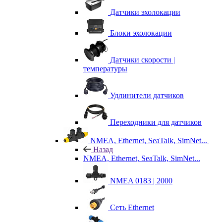
Датчики эхолокации
Блоки эхолокации
Датчики скорости |
температуры
Удлинители датчиков
Переходники для датчиков
NMEA, Ethernet, SeaTalk, SimNet...
Назад
NMEA, Ethernet, SeaTalk, SimNet...
NMEA 0183 | 2000
Сеть Ethernet