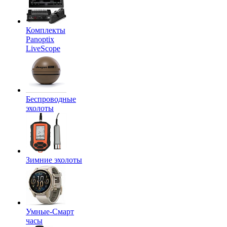
Комплекты
Panoptix
LiveScope
Беспроводные
эхолоты
Зимние эхолоты
Умные-Смарт
часы