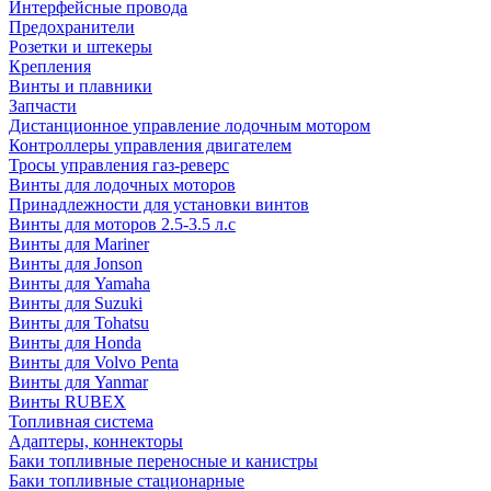
Интерфейсные провода
Предохранители
Розетки и штекеры
Крепления
Винты и плавники
Запчасти
Дистанционное управление лодочным мотором
Контроллеры управления двигателем
Тросы управления газ-реверс
Винты для лодочных моторов
Принадлежности для установки винтов
Винты для моторов 2.5-3.5 л.с
Винты для Mariner
Винты для Jonson
Винты для Yamaha
Винты для Suzuki
Винты для Tohatsu
Винты для Honda
Винты для Volvo Penta
Винты для Yanmar
Винты RUBEX
Топливная система
Адаптеры, коннекторы
Баки топливные переносные и канистры
Баки топливные стационарные