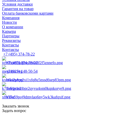
Условия доставки
Гарантия на товар
Оплата банковскими картами
Компания
Новости
О компании
Карьера
Партнеры
Реквизиты
Контакты
Контакты
+7 (495) 374-78-22
+7 (495) 374-78-22
+7 (925) 148-50-54
WhatsApp
Telegram
Viber
Заказать звонок
Задать вопрос