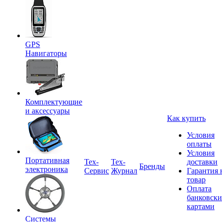
GPS
Навигаторы
Комплектующие
и аксессуары
Как купить
Условия
оплаты
Условия
Портативная
Tex-
Тех-
доставки
Бренды
электроника
Сервис
Журнал
Гарантия 
товар
Оплата
банковск
картами
Системы