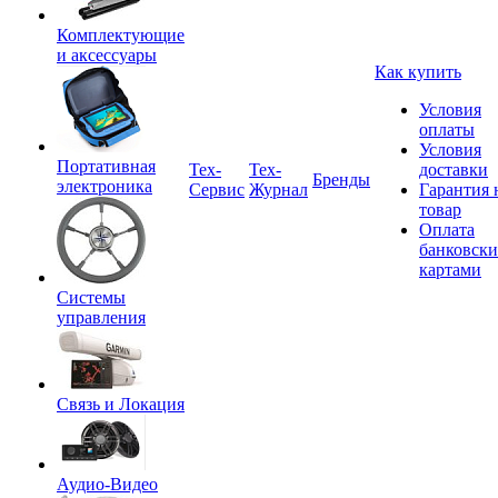
Комплектующие
и аксессуары
Как купить
Условия
оплаты
Условия
Портативная
Tex-
Тех-
доставки
Бренды
электроника
Сервис
Журнал
Гарантия 
товар
Оплата
банковск
картами
Системы
управления
Связь и Локация
Аудио-Видео