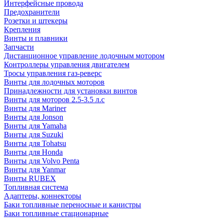
Интерфейсные провода
Предохранители
Розетки и штекеры
Крепления
Винты и плавники
Запчасти
Дистанционное управление лодочным мотором
Контроллеры управления двигателем
Тросы управления газ-реверс
Винты для лодочных моторов
Принадлежности для установки винтов
Винты для моторов 2.5-3.5 л.с
Винты для Mariner
Винты для Jonson
Винты для Yamaha
Винты для Suzuki
Винты для Tohatsu
Винты для Honda
Винты для Volvo Penta
Винты для Yanmar
Винты RUBEX
Топливная система
Адаптеры, коннекторы
Баки топливные переносные и канистры
Баки топливные стационарные