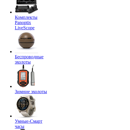
Комплекты
Panoptix
LiveScope
Беспроводные
эхолоты
Зимние эхолоты
Умные-Смарт
часы