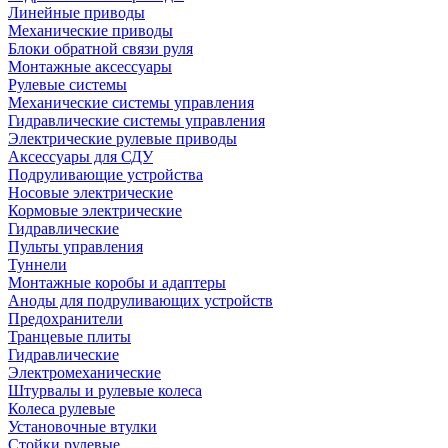
Линейные приводы
Механические приводы
Блоки обратной связи руля
Монтажные аксессуары
Рулевые системы
Механические системы управления
Гидравлические системы управления
Электрические рулевые приводы
Аксессуары для СДУ
Подруливающие устройства
Носовые электрические
Кормовые электрические
Гидравлические
Пульты управления
Туннели
Монтажные коробы и адаптеры
Аноды для подруливающих устройств
Предохранители
Транцевые плиты
Гидравлические
Электромеханические
Штурвалы и рулевые колеса
Колеса рулевые
Установочные втулки
Стойки рулевые