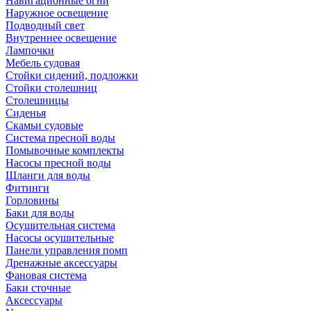
Навигационные огни
Наружное освещение
Подводный свет
Внутреннее освещение
Лампочки
Мебель судовая
Стойки сидений, подложки
Стойки столешниц
Столешницы
Сиденья
Скамьи судовые
Система пресной воды
Помывочные комплекты
Насосы пресной воды
Шланги для воды
Фитинги
Горловины
Баки для воды
Осушительная система
Насосы осушительные
Панели управления помп
Дренажные аксессуары
Фановая система
Баки сточные
Аксессуары