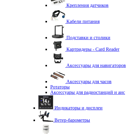
Крепления датчиков
Кабели питания
Подставки и столики
Картридеры - Card Reader
Аксессуары для навигаторов
Аксессуары для часов
Ротаторы
Аксессуары для радиостанций и аис
Индикаторы и дисплеи
Ветер-барометры