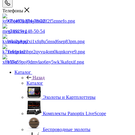
Телефоны
+7 (495) 374-78-22
+7 (925) 148-50-54
WhatsApp
Telegram
Viber
Каталог
Назад
Каталог
Эхолоты и Картплоттеры
Комплекты Panoptix LiveScope
Беспроводные эхолоты