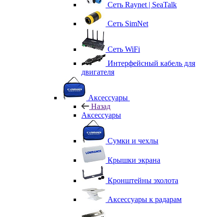
Сеть Raynet | SeaTalk
Сеть SimNet
Сеть WiFi
Интерфейсный кабель для
двигателя
Аксессуары
Назад
Аксессуары
Сумки и чехлы
Крышки экрана
Кронштейны эхолота
Аксессуары к радарам