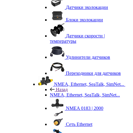
Датчики эхолокации
Блоки эхолокации
Датчики скорости |
температуры
Удлинители датчиков
Переходники для датчиков
NMEA, Ethernet, SeaTalk, SimNet...
Назад
NMEA, Ethernet, SeaTalk, SimNet...
NMEA 0183 | 2000
Сеть Ethernet