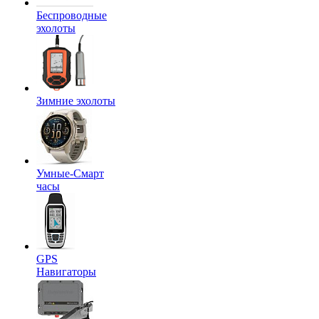
Беспроводные
эхолоты
Зимние эхолоты
Умные-Смарт
часы
GPS
Навигаторы