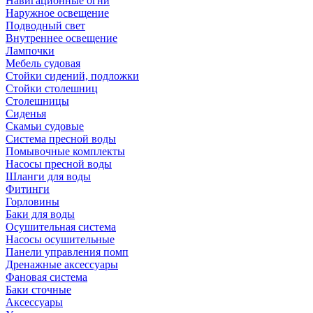
Навигационные огни
Наружное освещение
Подводный свет
Внутреннее освещение
Лампочки
Мебель судовая
Стойки сидений, подложки
Стойки столешниц
Столешницы
Сиденья
Скамьи судовые
Система пресной воды
Помывочные комплекты
Насосы пресной воды
Шланги для воды
Фитинги
Горловины
Баки для воды
Осушительная система
Насосы осушительные
Панели управления помп
Дренажные аксессуары
Фановая система
Баки сточные
Аксессуары