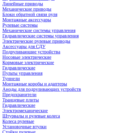
Линейные приводы
Механические приводы
Блоки обратной связи руля
Монтажные аксессуары
Рулевые системы
Механические системы управления
Гидравлические системы управления
Электрические рулевые приводы
Аксессуары для СДУ
Подруливающие устройства
Носовые электрические
Кормовые электрические
Гидравлические
Пульты управления
Туннели
Монтажные коробы и адаптеры
Аноды для подруливающих устройств
Предохранители
Транцевые плиты
Гидравлические
Электромеханические
Штурвалы и рулевые колеса
Колеса рулевые
Установочные втулки
Стойки рулевые