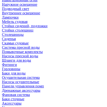
Навигационные огни
Наружное освещение
Подводный свет
Внутреннее освещение
Лампочки
Мебель судовая
Стойки сидений, подложки
Стойки столешниц
Столешницы
Сиденья
Скамьи судовые
Система пресной воды
Помывочные комплекты
Насосы пресной воды
Шланги для воды
Фитинги
Горловины
Баки для воды
Осушительная система
Насосы осушительные
Панели управления помп
Дренажные аксессуары
Фановая система
Баки сточные
Аксессуары