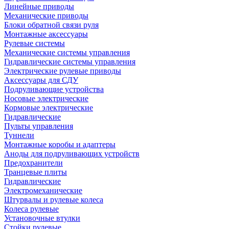
Линейные приводы
Механические приводы
Блоки обратной связи руля
Монтажные аксессуары
Рулевые системы
Механические системы управления
Гидравлические системы управления
Электрические рулевые приводы
Аксессуары для СДУ
Подруливающие устройства
Носовые электрические
Кормовые электрические
Гидравлические
Пульты управления
Туннели
Монтажные коробы и адаптеры
Аноды для подруливающих устройств
Предохранители
Транцевые плиты
Гидравлические
Электромеханические
Штурвалы и рулевые колеса
Колеса рулевые
Установочные втулки
Стойки рулевые