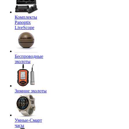
Комплекты
Panoptix
LiveScope
Беспроводные
эхолоты
Зимние эхолоты
Умные-Смарт
часы