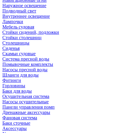
Навигационные огни
Наружное освещение
Подводный свет
Внутреннее освещение
Лампочки
Мебель судовая
Стойки сидений, подложки
Стойки столешниц
Столешницы
Сиденья
Скамьи судовые
Система пресной воды
Помывочные комплекты
Насосы пресной воды
Шланги для воды
Фитинги
Горловины
Баки для воды
Осушительная система
Насосы осушительные
Панели управления помп
Дренажные аксессуары
Фановая система
Баки сточные
Аксессуары