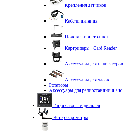
Крепления датчиков
Кабели питания
Подставки и столики
Картридеры - Card Reader
Аксессуары для навигаторов
Аксессуары для часов
Ротаторы
Аксессуары для радиостанций и аис
Индикаторы и дисплеи
Ветер-барометры