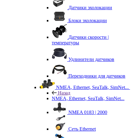
Датчики эхолокации
Блоки эхолокации
Датчики скорости |
температуры
Удлинители датчиков
Переходники для датчиков
NMEA, Ethernet, SeaTalk, SimNet...
Назад
NMEA, Ethernet, SeaTalk, SimNet...
NMEA 0183 | 2000
Сеть Ethernet