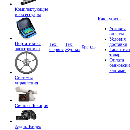
Комплектующие
и аксессуары
Как купить
Условия
оплаты
Условия
Портативная
Tex-
Тех-
доставки
Бренды
электроника
Сервис
Журнал
Гарантия 
товар
Оплата
банковск
картами
Системы
управления
Связь и Локация
Аудио-Видео