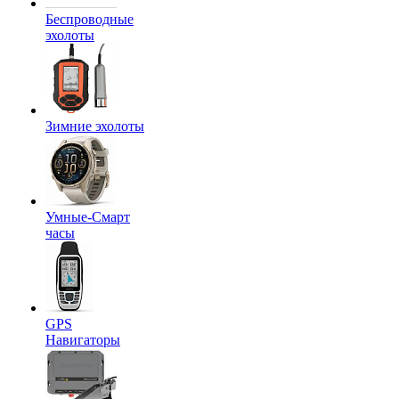
Беспроводные
эхолоты
Зимние эхолоты
Умные-Смарт
часы
GPS
Навигаторы