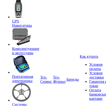
GPS
Навигаторы
Комплектующие
и аксессуары
Как купить
Условия
оплаты
Условия
Портативная
Tex-
Тех-
доставки
Бренды
электроника
Сервис
Журнал
Гарантия 
товар
Оплата
банковск
картами
Системы