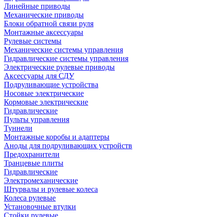
Линейные приводы
Механические приводы
Блоки обратной связи руля
Монтажные аксессуары
Рулевые системы
Механические системы управления
Гидравлические системы управления
Электрические рулевые приводы
Аксессуары для СДУ
Подруливающие устройства
Носовые электрические
Кормовые электрические
Гидравлические
Пульты управления
Туннели
Монтажные коробы и адаптеры
Аноды для подруливающих устройств
Предохранители
Транцевые плиты
Гидравлические
Электромеханические
Штурвалы и рулевые колеса
Колеса рулевые
Установочные втулки
Стойки рулевые