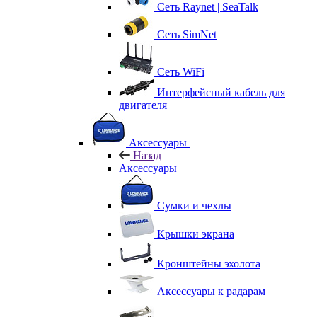
Сеть Raynet | SeaTalk
Сеть SimNet
Сеть WiFi
Интерфейсный кабель для
двигателя
Аксессуары
Назад
Аксессуары
Сумки и чехлы
Крышки экрана
Кронштейны эхолота
Аксессуары к радарам