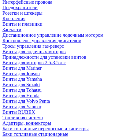
Интерфейсные провода
Предохранители
Розетки и штекеры
Крепления
Винты и плавники
Запчасти
Дистанционное управление лодочным мотором
Контроллеры управления двигателем
Тросы управления газ-реверс
Винты для лодочных моторов
Принадлежности для установки винтов
Винты для моторов 2.5-3.5 л.с
Винты для Mariner
Винты для Jonson
Винты для Yamaha
Винты для Suzuki
Винты для Tohatsu
Винты для Honda
Винты для Volvo Penta
Винты для Yanmar
Винты RUBEX
Топливная система
Адаптеры, коннекторы
Баки топливные переносные и канистры
Баки топливные стационарные