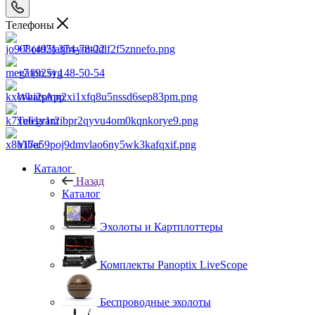
Телефоны
+7 (495) 374-78-22
+7 (925) 148-50-54
WhatsApp
Telegram
Viber
Каталог
Назад
Каталог
Эхолоты и Картплоттеры
Комплекты Panoptix LiveScope
Беспроводные эхолоты