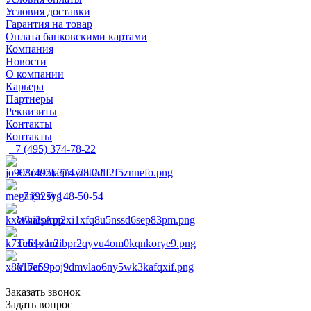
Условия доставки
Гарантия на товар
Оплата банковскими картами
Компания
Новости
О компании
Карьера
Партнеры
Реквизиты
Контакты
Контакты
+7 (495) 374-78-22
+7 (495) 374-78-22
+7 (925) 148-50-54
WhatsApp
Telegram
Viber
Заказать звонок
Задать вопрос