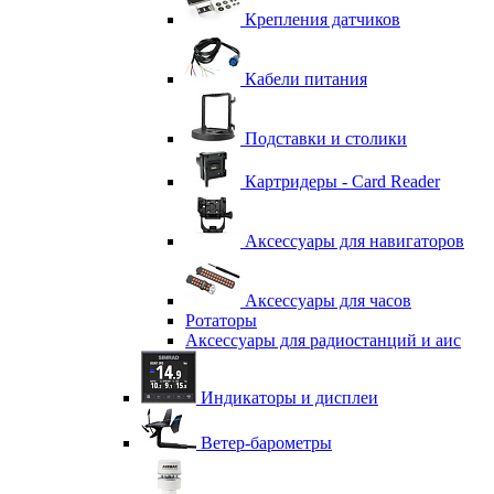
Крепления датчиков
Кабели питания
Подставки и столики
Картридеры - Card Reader
Аксессуары для навигаторов
Аксессуары для часов
Ротаторы
Аксессуары для радиостанций и аис
Индикаторы и дисплеи
Ветер-барометры