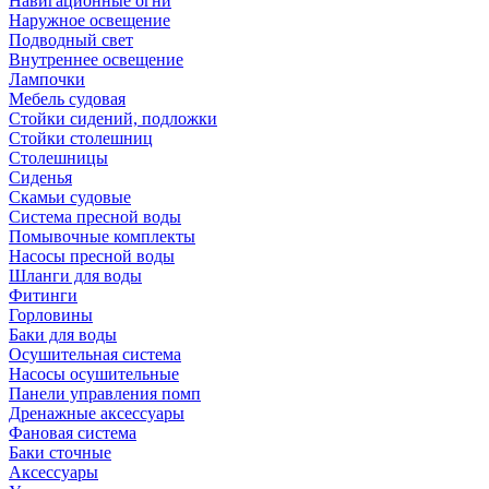
Навигационные огни
Наружное освещение
Подводный свет
Внутреннее освещение
Лампочки
Мебель судовая
Стойки сидений, подложки
Стойки столешниц
Столешницы
Сиденья
Скамьи судовые
Система пресной воды
Помывочные комплекты
Насосы пресной воды
Шланги для воды
Фитинги
Горловины
Баки для воды
Осушительная система
Насосы осушительные
Панели управления помп
Дренажные аксессуары
Фановая система
Баки сточные
Аксессуары