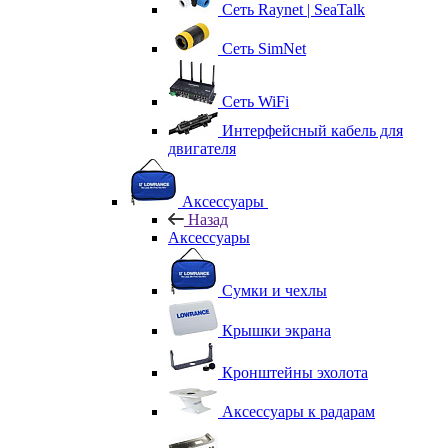
Сеть Raynet | SeaTalk
Сеть SimNet
Сеть WiFi
Интерфейсный кабель для
двигателя
Аксессуары
Назад
Аксессуары
Сумки и чехлы
Крышки экрана
Кронштейны эхолота
Аксессуары к радарам