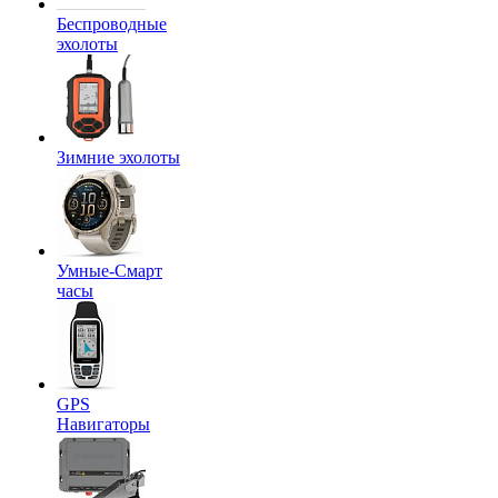
Беспроводные
эхолоты
Зимние эхолоты
Умные-Смарт
часы
GPS
Навигаторы