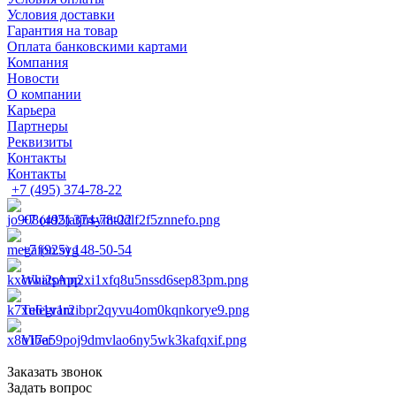
Условия доставки
Гарантия на товар
Оплата банковскими картами
Компания
Новости
О компании
Карьера
Партнеры
Реквизиты
Контакты
Контакты
+7 (495) 374-78-22
+7 (495) 374-78-22
+7 (925) 148-50-54
WhatsApp
Telegram
Viber
Заказать звонок
Задать вопрос