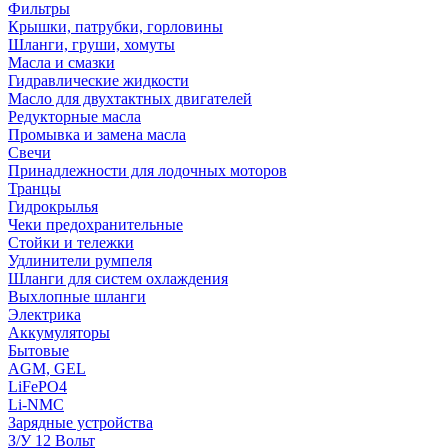
Фильтры
Крышки, патрубки, горловины
Шланги, груши, хомуты
Масла и смазки
Гидравлические жидкости
Масло для двухтактных двигателей
Редукторные масла
Промывка и замена масла
Свечи
Принадлежности для лодочных моторов
Транцы
Гидрокрылья
Чеки предохранительные
Стойки и тележки
Удлинители румпеля
Шланги для систем охлаждения
Выхлопные шланги
Электрика
Аккумуляторы
Бытовые
AGM, GEL
LiFePO4
Li-NMC
Зарядные устройства
З/У 12 Вольт