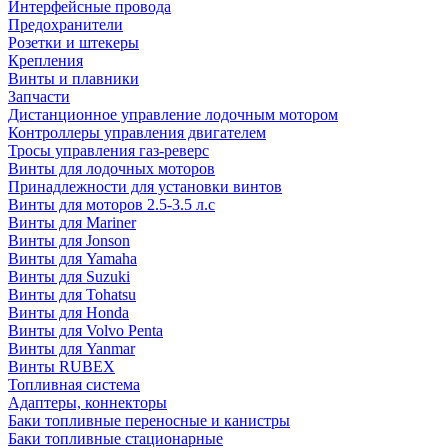
Интерфейсные провода
Предохранители
Розетки и штекеры
Крепления
Винты и плавники
Запчасти
Дистанционное управление лодочным мотором
Контроллеры управления двигателем
Тросы управления газ-реверс
Винты для лодочных моторов
Принадлежности для установки винтов
Винты для моторов 2.5-3.5 л.с
Винты для Mariner
Винты для Jonson
Винты для Yamaha
Винты для Suzuki
Винты для Tohatsu
Винты для Honda
Винты для Volvo Penta
Винты для Yanmar
Винты RUBEX
Топливная система
Адаптеры, коннекторы
Баки топливные переносные и канистры
Баки топливные стационарные