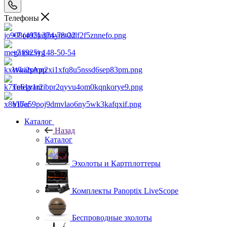
Телефоны
+7 (495) 374-78-22
+7 (925) 148-50-54
WhatsApp
Telegram
Viber
Каталог
Назад
Каталог
Эхолоты и Картплоттеры
Комплекты Panoptix LiveScope
Беспроводные эхолоты