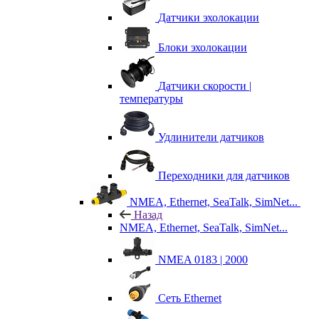
Датчики эхолокации
Блоки эхолокации
Датчики скорости |
температуры
Удлинители датчиков
Переходники для датчиков
NMEA, Ethernet, SeaTalk, SimNet...
Назад
NMEA, Ethernet, SeaTalk, SimNet...
NMEA 0183 | 2000
Сеть Ethernet