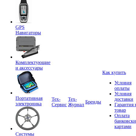
GPS
Навигаторы
Комплектующие
и аксессуары
Как купить
Условия
оплаты
Условия
Портативная
Tex-
Тех-
доставки
Бренды
электроника
Сервис
Журнал
Гарантия 
товар
Оплата
банковск
картами
Системы