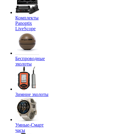
Комплекты
Panoptix
LiveScope
Беспроводные
эхолоты
Зимние эхолоты
Умные-Смарт
часы