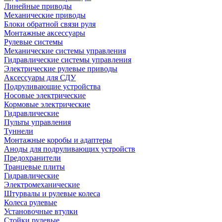
Линейные приводы
Механические приводы
Блоки обратной связи руля
Монтажные аксессуары
Рулевые системы
Механические системы управления
Гидравлические системы управления
Электрические рулевые приводы
Аксессуары для СДУ
Подруливающие устройства
Носовые электрические
Кормовые электрические
Гидравлические
Пульты управления
Туннели
Монтажные коробы и адаптеры
Аноды для подруливающих устройств
Предохранители
Транцевые плиты
Гидравлические
Электромеханические
Штурвалы и рулевые колеса
Колеса рулевые
Установочные втулки
Стойки рулевые