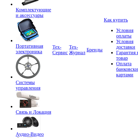
Комплектующие
и аксессуары
Как купить
Условия
оплаты
Условия
Портативная
Tex-
Тех-
доставки
Бренды
электроника
Сервис
Журнал
Гарантия 
товар
Оплата
банковск
картами
Системы
управления
Связь и Локация
Аудио-Видео