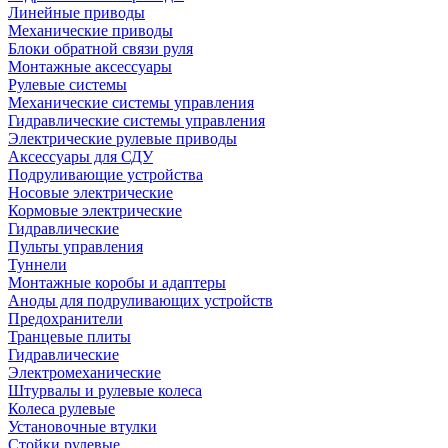
Линейные приводы
Механические приводы
Блоки обратной связи руля
Монтажные аксессуары
Рулевые системы
Механические системы управления
Гидравлические системы управления
Электрические рулевые приводы
Аксессуары для СДУ
Подруливающие устройства
Носовые электрические
Кормовые электрические
Гидравлические
Пульты управления
Туннели
Монтажные коробы и адаптеры
Аноды для подруливающих устройств
Предохранители
Транцевые плиты
Гидравлические
Электромеханические
Штурвалы и рулевые колеса
Колеса рулевые
Установочные втулки
Стойки рулевые