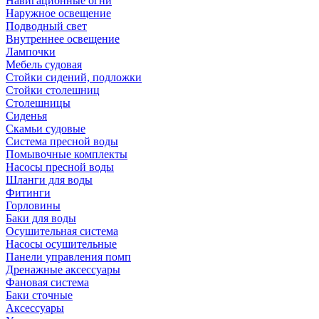
Навигационные огни
Наружное освещение
Подводный свет
Внутреннее освещение
Лампочки
Мебель судовая
Стойки сидений, подложки
Стойки столешниц
Столешницы
Сиденья
Скамьи судовые
Система пресной воды
Помывочные комплекты
Насосы пресной воды
Шланги для воды
Фитинги
Горловины
Баки для воды
Осушительная система
Насосы осушительные
Панели управления помп
Дренажные аксессуары
Фановая система
Баки сточные
Аксессуары