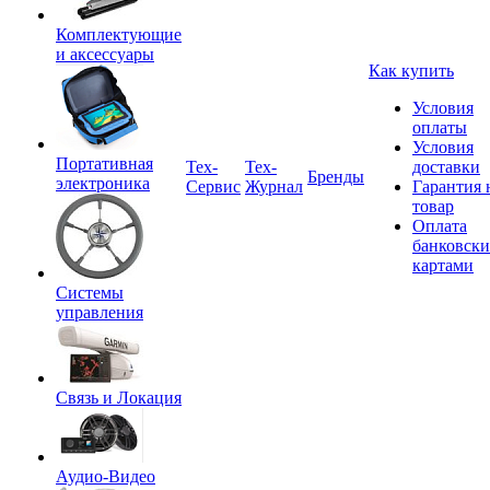
Комплектующие
и аксессуары
Как купить
Условия
оплаты
Условия
Портативная
Tex-
Тех-
доставки
Бренды
электроника
Сервис
Журнал
Гарантия 
товар
Оплата
банковск
картами
Системы
управления
Связь и Локация
Аудио-Видео