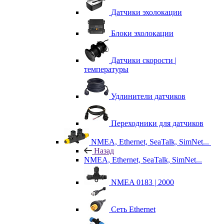
Датчики эхолокации
Блоки эхолокации
Датчики скорости |
температуры
Удлинители датчиков
Переходники для датчиков
NMEA, Ethernet, SeaTalk, SimNet...
Назад
NMEA, Ethernet, SeaTalk, SimNet...
NMEA 0183 | 2000
Сеть Ethernet