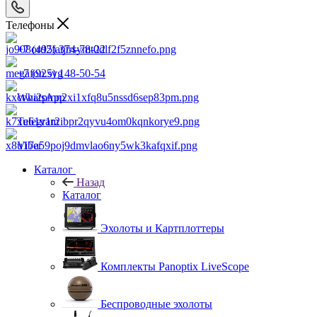
Телефоны
+7 (495) 374-78-22
+7 (925) 148-50-54
WhatsApp
Telegram
Viber
Каталог
Назад
Каталог
Эхолоты и Картплоттеры
Комплекты Panoptix LiveScope
Беспроводные эхолоты