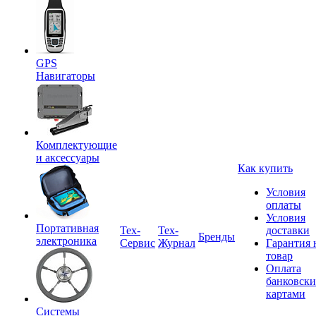
GPS
Навигаторы
Комплектующие
и аксессуары
Как купить
Условия
оплаты
Условия
Портативная
Tex-
Тех-
доставки
Бренды
электроника
Сервис
Журнал
Гарантия 
товар
Оплата
банковск
картами
Системы