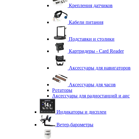
Крепления датчиков
Кабели питания
Подставки и столики
Картридеры - Card Reader
Аксессуары для навигаторов
Аксессуары для часов
Ротаторы
Аксессуары для радиостанций и аис
Индикаторы и дисплеи
Ветер-барометры