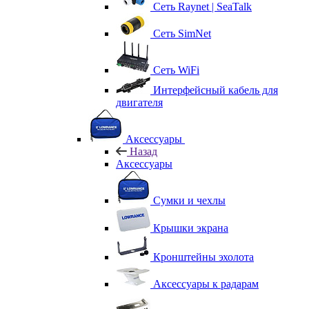
Сеть Raynet | SeaTalk
Сеть SimNet
Сеть WiFi
Интерфейсный кабель для
двигателя
Аксессуары
Назад
Аксессуары
Сумки и чехлы
Крышки экрана
Кронштейны эхолота
Аксессуары к радарам