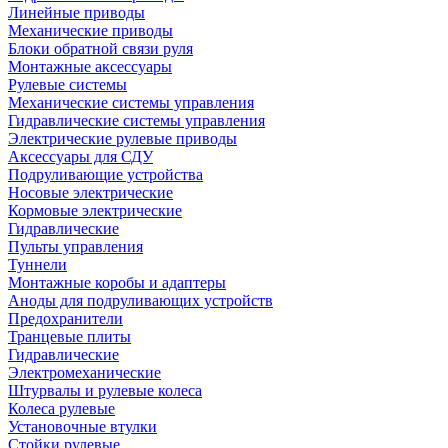
Линейные приводы
Механические приводы
Блоки обратной связи руля
Монтажные аксессуары
Рулевые системы
Механические системы управления
Гидравлические системы управления
Электрические рулевые приводы
Аксессуары для СДУ
Подруливающие устройства
Носовые электрические
Кормовые электрические
Гидравлические
Пульты управления
Туннели
Монтажные коробы и адаптеры
Аноды для подруливающих устройств
Предохранители
Транцевые плиты
Гидравлические
Электромеханические
Штурвалы и рулевые колеса
Колеса рулевые
Установочные втулки
Стойки рулевые