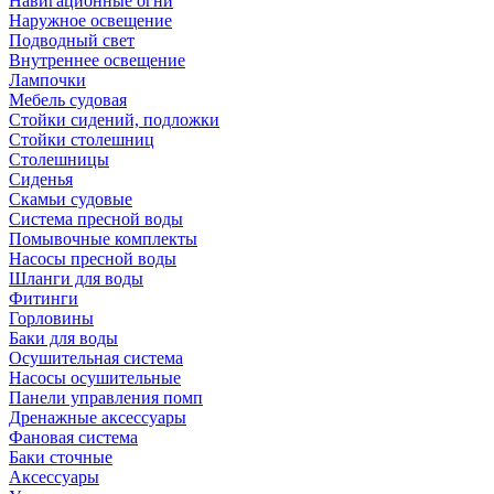
Навигационные огни
Наружное освещение
Подводный свет
Внутреннее освещение
Лампочки
Мебель судовая
Стойки сидений, подложки
Стойки столешниц
Столешницы
Сиденья
Скамьи судовые
Система пресной воды
Помывочные комплекты
Насосы пресной воды
Шланги для воды
Фитинги
Горловины
Баки для воды
Осушительная система
Насосы осушительные
Панели управления помп
Дренажные аксессуары
Фановая система
Баки сточные
Аксессуары