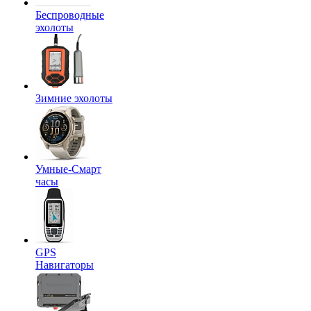
Беспроводные
эхолоты
Зимние эхолоты
Умные-Смарт
часы
GPS
Навигаторы