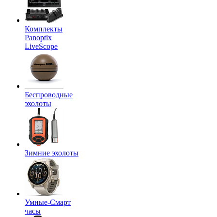
Комплекты
Panoptix
LiveScope
Беспроводные
эхолоты
Зимние эхолоты
Умные-Смарт
часы