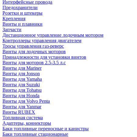
Интерфейсные провода
Предохранители
Розетки и штекеры
Крепления
Винты и плавники
Запчасти
Дистанционное управление лодочным мотором
Контроллеры управления двигателем
Тросы управления газ-реверс
Винты для лодочных моторов
Принадлежности для установки винтов
Винты для моторов 2.5-3.5 л.с
Винты для Mariner
Винты для Jonson
Винты для Yamaha
Винты для Suzuki
Винты для Tohatsu
Винты для Honda
Винты для Volvo Penta
Винты для Yanmar
Винты RUBEX
Топливная система
Адаптеры, коннекторы
Баки топливные переносные и канистры
Баки топливные стационарные