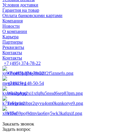
Условия доставки
Гарантия на товар
Оплата банковскими картами
Компания
Новости
О компании
Карьера
Партнеры
Реквизиты
Контакты
Контакты
+7 (495) 374-78-22
+7 (495) 374-78-22
+7 (925) 148-50-54
WhatsApp
Telegram
Viber
Заказать звонок
Задать вопрос