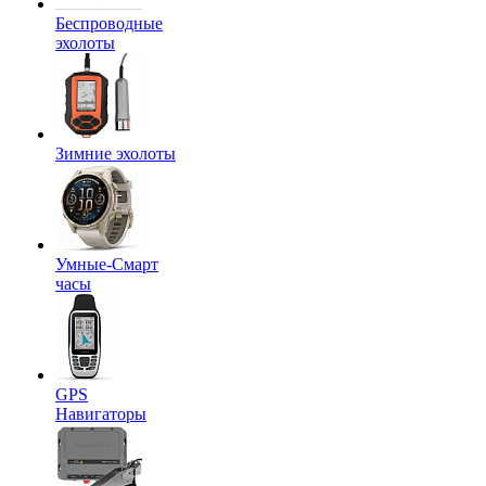
Беспроводные
эхолоты
Зимние эхолоты
Умные-Смарт
часы
GPS
Навигаторы