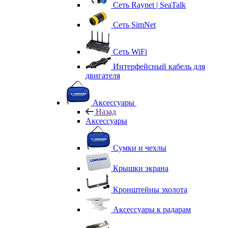
Сеть Raynet | SeaTalk
Сеть SimNet
Сеть WiFi
Интерфейсный кабель для
двигателя
Аксессуары
Назад
Аксессуары
Сумки и чехлы
Крышки экрана
Кронштейны эхолота
Аксессуары к радарам