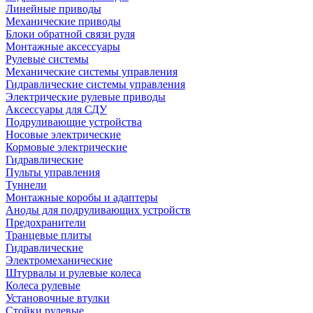
Линейные приводы
Механические приводы
Блоки обратной связи руля
Монтажные аксессуары
Рулевые системы
Механические системы управления
Гидравлические системы управления
Электрические рулевые приводы
Аксессуары для СДУ
Подруливающие устройства
Носовые электрические
Кормовые электрические
Гидравлические
Пульты управления
Туннели
Монтажные коробы и адаптеры
Аноды для подруливающих устройств
Предохранители
Транцевые плиты
Гидравлические
Электромеханические
Штурвалы и рулевые колеса
Колеса рулевые
Установочные втулки
Стойки рулевые