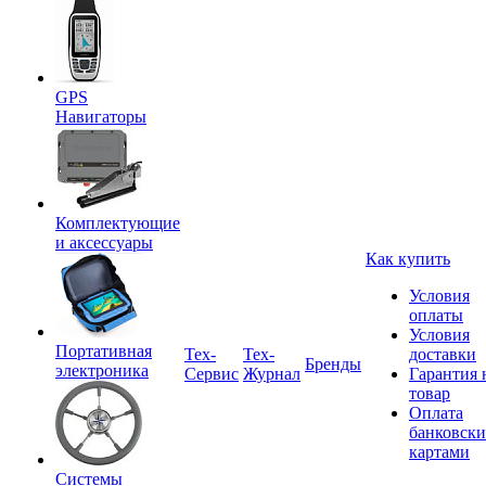
GPS
Навигаторы
Комплектующие
и аксессуары
Как купить
Условия
оплаты
Условия
Портативная
Tex-
Тех-
доставки
Бренды
электроника
Сервис
Журнал
Гарантия 
товар
Оплата
банковск
картами
Системы