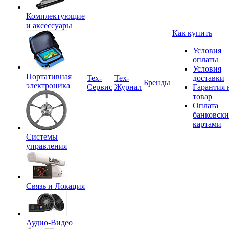
Комплектующие
и аксессуары
Как купить
Условия
оплаты
Условия
Портативная
Tex-
Тех-
доставки
Бренды
электроника
Сервис
Журнал
Гарантия 
товар
Оплата
банковск
картами
Системы
управления
Связь и Локация
Аудио-Видео