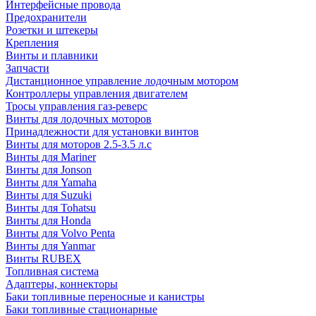
Интерфейсные провода
Предохранители
Розетки и штекеры
Крепления
Винты и плавники
Запчасти
Дистанционное управление лодочным мотором
Контроллеры управления двигателем
Тросы управления газ-реверс
Винты для лодочных моторов
Принадлежности для установки винтов
Винты для моторов 2.5-3.5 л.с
Винты для Mariner
Винты для Jonson
Винты для Yamaha
Винты для Suzuki
Винты для Tohatsu
Винты для Honda
Винты для Volvo Penta
Винты для Yanmar
Винты RUBEX
Топливная система
Адаптеры, коннекторы
Баки топливные переносные и канистры
Баки топливные стационарные