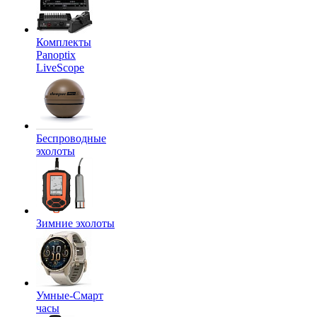
Комплекты
Panoptix
LiveScope
Беспроводные
эхолоты
Зимние эхолоты
Умные-Смарт
часы