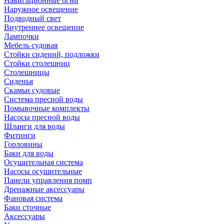
Навигационные огни
Наружное освещение
Подводный свет
Внутреннее освещение
Лампочки
Мебель судовая
Стойки сидений, подложки
Стойки столешниц
Столешницы
Сиденья
Скамьи судовые
Система пресной воды
Помывочные комплекты
Насосы пресной воды
Шланги для воды
Фитинги
Горловины
Баки для воды
Осушительная система
Насосы осушительные
Панели управления помп
Дренажные аксессуары
Фановая система
Баки сточные
Аксессуары