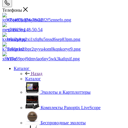
Телефоны
+7 (495) 374-78-22
+7 (925) 148-50-54
WhatsApp
Telegram
Viber
Каталог
Назад
Каталог
Эхолоты и Картплоттеры
Комплекты Panoptix LiveScope
Беспроводные эхолоты