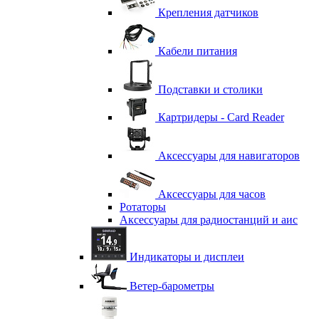
Крепления датчиков
Кабели питания
Подставки и столики
Картридеры - Card Reader
Аксессуары для навигаторов
Аксессуары для часов
Ротаторы
Аксессуары для радиостанций и аис
Индикаторы и дисплеи
Ветер-барометры