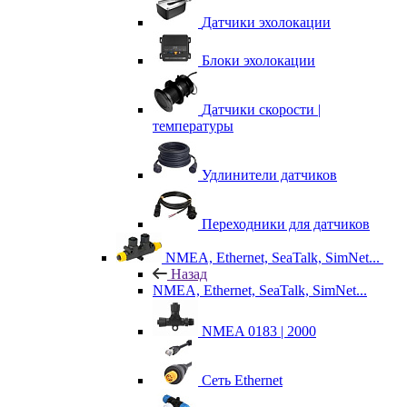
Датчики эхолокации
Блоки эхолокации
Датчики скорости |
температуры
Удлинители датчиков
Переходники для датчиков
NMEA, Ethernet, SeaTalk, SimNet...
Назад
NMEA, Ethernet, SeaTalk, SimNet...
NMEA 0183 | 2000
Сеть Ethernet