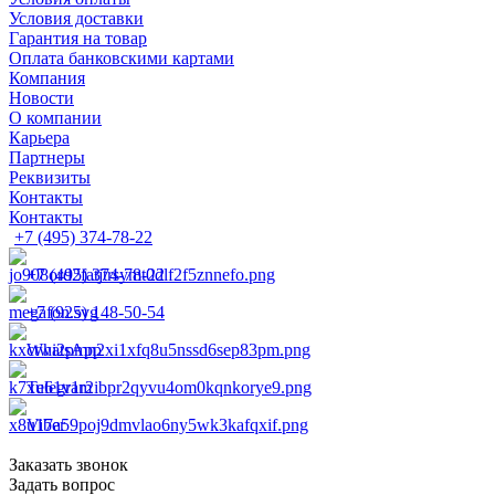
Условия доставки
Гарантия на товар
Оплата банковскими картами
Компания
Новости
О компании
Карьера
Партнеры
Реквизиты
Контакты
Контакты
+7 (495) 374-78-22
+7 (495) 374-78-22
+7 (925) 148-50-54
WhatsApp
Telegram
Viber
Заказать звонок
Задать вопрос