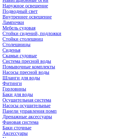
Навигационные огни
Наружное освещение
Подводный свет
Внутреннее освещение
Лампочки
Мебель судовая
Стойки сидений, подложки
Стойки столешниц
Столешницы
Сиденья
Скамьи судовые
Система пресной воды
Помывочные комплекты
Насосы пресной воды
Шланги для воды
Фитинги
Горловины
Баки для воды
Осушительная система
Насосы осушительные
Панели управления помп
Дренажные аксессуары
Фановая система
Баки сточные
Аксессуары