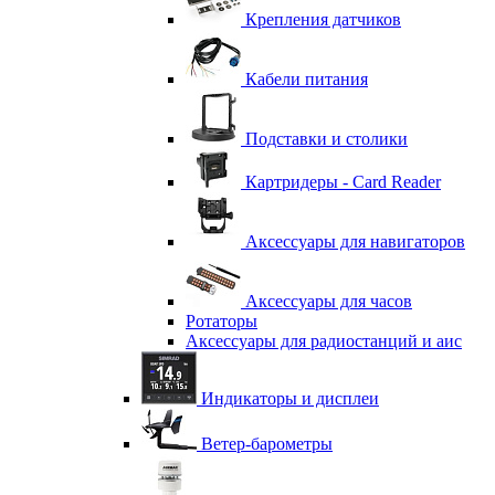
Крепления датчиков
Кабели питания
Подставки и столики
Картридеры - Card Reader
Аксессуары для навигаторов
Аксессуары для часов
Ротаторы
Аксессуары для радиостанций и аис
Индикаторы и дисплеи
Ветер-барометры