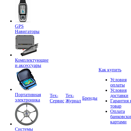
GPS
Навигаторы
Комплектующие
и аксессуары
Как купить
Условия
оплаты
Условия
Портативная
Tex-
Тех-
доставки
Бренды
электроника
Сервис
Журнал
Гарантия 
товар
Оплата
банковск
картами
Системы