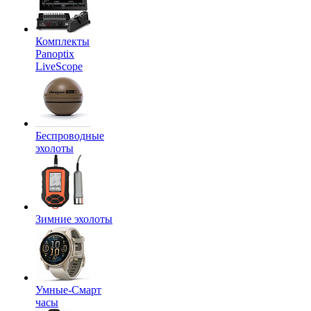
Комплекты
Panoptix
LiveScope
Беспроводные
эхолоты
Зимние эхолоты
Умные-Смарт
часы