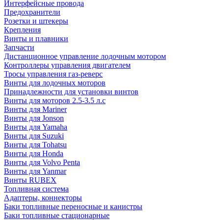
Интерфейсные провода
Предохранители
Розетки и штекеры
Крепления
Винты и плавники
Запчасти
Дистанционное управление лодочным мотором
Контроллеры управления двигателем
Тросы управления газ-реверс
Винты для лодочных моторов
Принадлежности для установки винтов
Винты для моторов 2.5-3.5 л.с
Винты для Mariner
Винты для Jonson
Винты для Yamaha
Винты для Suzuki
Винты для Tohatsu
Винты для Honda
Винты для Volvo Penta
Винты для Yanmar
Винты RUBEX
Топливная система
Адаптеры, коннекторы
Баки топливные переносные и канистры
Баки топливные стационарные