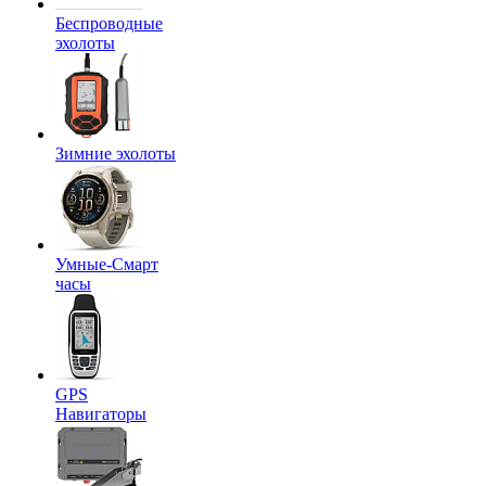
Беспроводные
эхолоты
Зимние эхолоты
Умные-Смарт
часы
GPS
Навигаторы