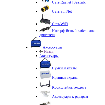
Сеть Raynet | SeaTalk
Сеть SimNet
Сеть WiFi
Интерфейсный кабель для
двигателя
Аксессуары
Назад
Аксессуары
Сумки и чехлы
Крышки экрана
Кронштейны эхолота
Аксессуары к радарам