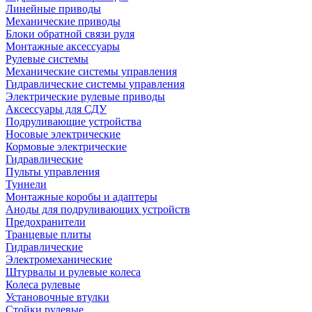
Линейные приводы
Механические приводы
Блоки обратной связи руля
Монтажные аксессуары
Рулевые системы
Механические системы управления
Гидравлические системы управления
Электрические рулевые приводы
Аксессуары для СДУ
Подруливающие устройства
Носовые электрические
Кормовые электрические
Гидравлические
Пульты управления
Туннели
Монтажные коробы и адаптеры
Аноды для подруливающих устройств
Предохранители
Транцевые плиты
Гидравлические
Электромеханические
Штурвалы и рулевые колеса
Колеса рулевые
Установочные втулки
Стойки рулевые