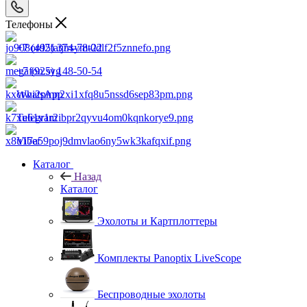
Телефоны
+7 (495) 374-78-22
+7 (925) 148-50-54
WhatsApp
Telegram
Viber
Каталог
Назад
Каталог
Эхолоты и Картплоттеры
Комплекты Panoptix LiveScope
Беспроводные эхолоты