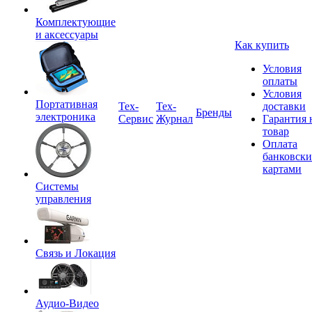
Комплектующие
и аксессуары
Как купить
Условия
оплаты
Условия
Портативная
Tex-
Тех-
доставки
Бренды
электроника
Сервис
Журнал
Гарантия 
товар
Оплата
банковск
картами
Системы
управления
Связь и Локация
Аудио-Видео