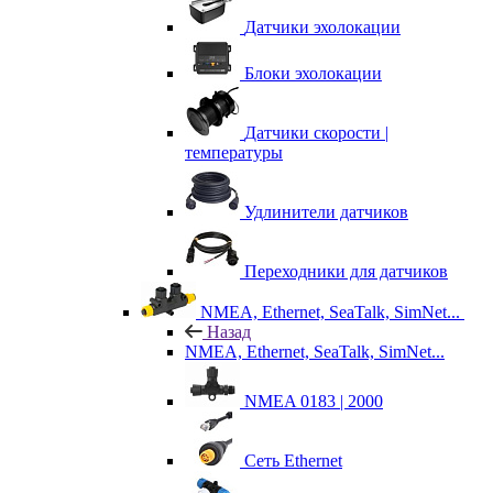
Датчики эхолокации
Блоки эхолокации
Датчики скорости |
температуры
Удлинители датчиков
Переходники для датчиков
NMEA, Ethernet, SeaTalk, SimNet...
Назад
NMEA, Ethernet, SeaTalk, SimNet...
NMEA 0183 | 2000
Сеть Ethernet