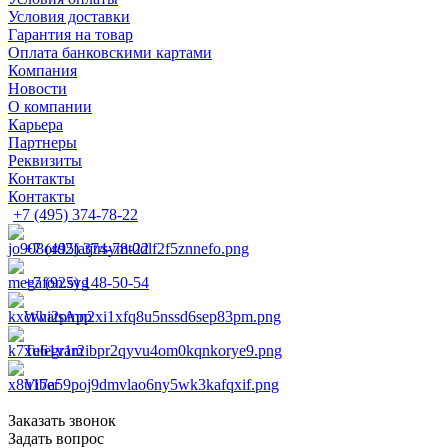
Условия доставки
Гарантия на товар
Оплата банковскими картами
Компания
Новости
О компании
Карьера
Партнеры
Реквизиты
Контакты
Контакты
+7 (495) 374-78-22
+7 (495) 374-78-22
+7 (925) 148-50-54
WhatsApp
Telegram
Viber
Заказать звонок
Задать вопрос