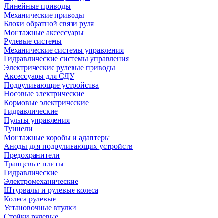
Линейные приводы
Механические приводы
Блоки обратной связи руля
Монтажные аксессуары
Рулевые системы
Механические системы управления
Гидравлические системы управления
Электрические рулевые приводы
Аксессуары для СДУ
Подруливающие устройства
Носовые электрические
Кормовые электрические
Гидравлические
Пульты управления
Туннели
Монтажные коробы и адаптеры
Аноды для подруливающих устройств
Предохранители
Транцевые плиты
Гидравлические
Электромеханические
Штурвалы и рулевые колеса
Колеса рулевые
Установочные втулки
Стойки рулевые