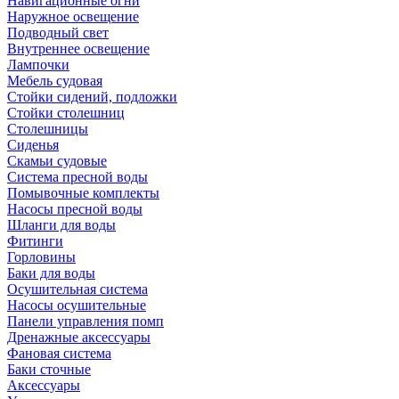
Навигационные огни
Наружное освещение
Подводный свет
Внутреннее освещение
Лампочки
Мебель судовая
Стойки сидений, подложки
Стойки столешниц
Столешницы
Сиденья
Скамьи судовые
Система пресной воды
Помывочные комплекты
Насосы пресной воды
Шланги для воды
Фитинги
Горловины
Баки для воды
Осушительная система
Насосы осушительные
Панели управления помп
Дренажные аксессуары
Фановая система
Баки сточные
Аксессуары