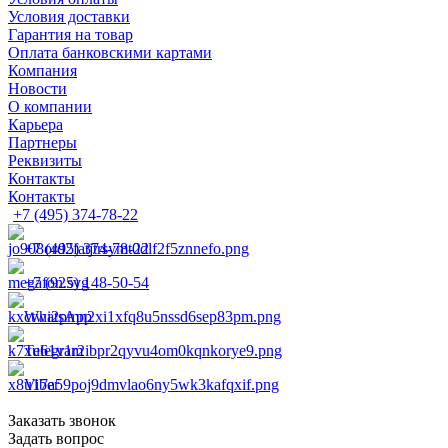
Условия доставки
Гарантия на товар
Оплата банковскими картами
Компания
Новости
О компании
Карьера
Партнеры
Реквизиты
Контакты
Контакты
+7 (495) 374-78-22
+7 (495) 374-78-22
+7 (925) 148-50-54
WhatsApp
Telegram
Viber
Заказать звонок
Задать вопрос