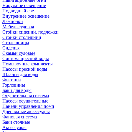
Навигационные огни
Наружное освещение
Подводный свет
Внутреннее освещение
Лампочки
Мебель судовая
Стойки сидений, подложки
Стойки столешниц
Столешницы
Сиденья
Скамьи судовые
Система пресной воды
Помывочные комплекты
Насосы пресной воды
Шланги для воды
Фитинги
Горловины
Баки для воды
Осушительная система
Насосы осушительные
Панели управления помп
Дренажные аксессуары
Фановая система
Баки сточные
Аксессуары