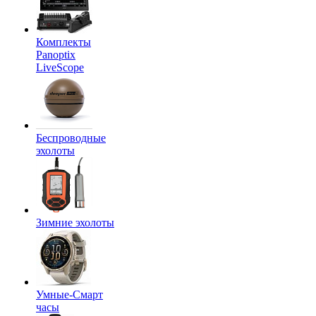
Комплекты
Panoptix
LiveScope
Беспроводные
эхолоты
Зимние эхолоты
Умные-Смарт
часы