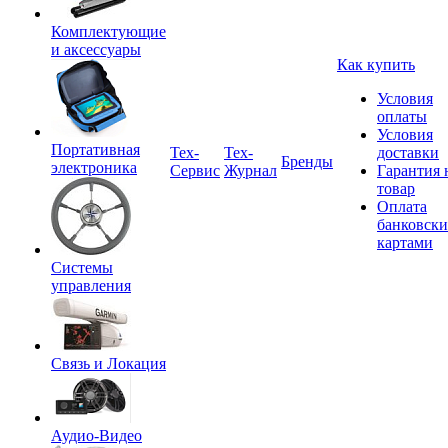
Комплектующие
и аксессуары
Как купить
Условия
оплаты
Условия
Портативная
Tex-
Тех-
доставки
Бренды
электроника
Сервис
Журнал
Гарантия 
товар
Оплата
банковск
картами
Системы
управления
Связь и Локация
Аудио-Видео