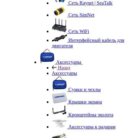
Сеть Raynet | SeaTalk
Сеть SimNet
Сеть WiFi
Интерфейсный кабель для
двигателя
Аксессуары
Назад
Аксессуары
Сумки и чехлы
Крышки экрана
Кронштейны эхолота
Аксессуары к радарам