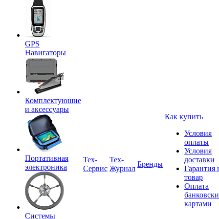
GPS
Навигаторы
Комплектующие
и аксессуары
Как купить
Условия
оплаты
Условия
Портативная
Tex-
Тех-
доставки
Бренды
электроника
Сервис
Журнал
Гарантия 
товар
Оплата
банковск
картами
Системы