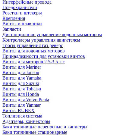
Интерфейсные провода
Предохранители
Розетки и штекеры
Крепления
Винты и плавники
Запчасти
Дистанционное управление лодочным мотором
Контроллеры управления двигателем
Тросы управления газ-реверс
Винты для лодочных моторов
Принадлежности для установки винтов
Винты для моторов 2.5-3.5 л.с
Винты для Mariner
Винты для Jonson
Винты для Yamaha
Винты для Suzuki
Винты для Tohatsu
Винты для Honda
Винты для Volvo Penta
Винты для Yanmar
Винты RUBEX
Топливная система
Адаптеры, коннекторы
Баки топливные переносные и канистры
Баки топливные стационарные