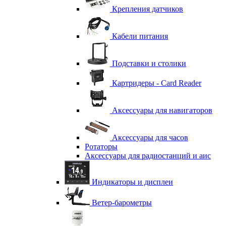
Крепления датчиков
Кабели питания
Подставки и столики
Картридеры - Card Reader
Аксессуары для навигаторов
Аксессуары для часов
Ротаторы
Аксессуары для радиостанций и аис
Индикаторы и дисплеи
Ветер-барометры