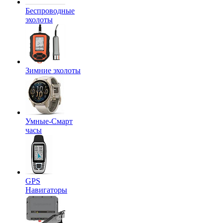
Беспроводные
эхолоты
Зимние эхолоты
Умные-Смарт
часы
GPS
Навигаторы