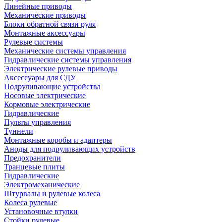
Линейные приводы
Механические приводы
Блоки обратной связи руля
Монтажные аксессуары
Рулевые системы
Механические системы управления
Гидравлические системы управления
Электрические рулевые приводы
Аксессуары для СДУ
Подруливающие устройства
Носовые электрические
Кормовые электрические
Гидравлические
Пульты управления
Туннели
Монтажные коробы и адаптеры
Аноды для подруливающих устройств
Предохранители
Транцевые плиты
Гидравлические
Электромеханические
Штурвалы и рулевые колеса
Колеса рулевые
Установочные втулки
Стойки рулевые