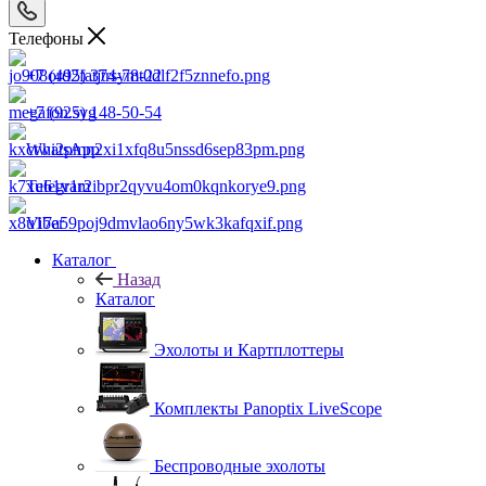
Телефоны
+7 (495) 374-78-22
+7 (925) 148-50-54
WhatsApp
Telegram
Viber
Каталог
Назад
Каталог
Эхолоты и Картплоттеры
Комплекты Panoptix LiveScope
Беспроводные эхолоты