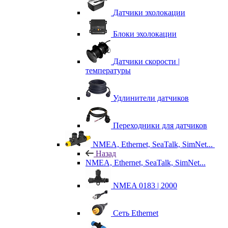
Датчики эхолокации
Блоки эхолокации
Датчики скорости |
температуры
Удлинители датчиков
Переходники для датчиков
NMEA, Ethernet, SeaTalk, SimNet...
Назад
NMEA, Ethernet, SeaTalk, SimNet...
NMEA 0183 | 2000
Сеть Ethernet