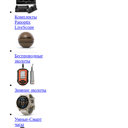
Комплекты
Panoptix
LiveScope
Беспроводные
эхолоты
Зимние эхолоты
Умные-Смарт
часы