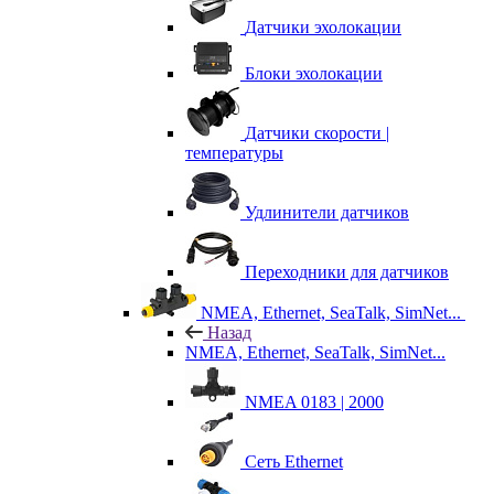
Датчики эхолокации
Блоки эхолокации
Датчики скорости |
температуры
Удлинители датчиков
Переходники для датчиков
NMEA, Ethernet, SeaTalk, SimNet...
Назад
NMEA, Ethernet, SeaTalk, SimNet...
NMEA 0183 | 2000
Сеть Ethernet