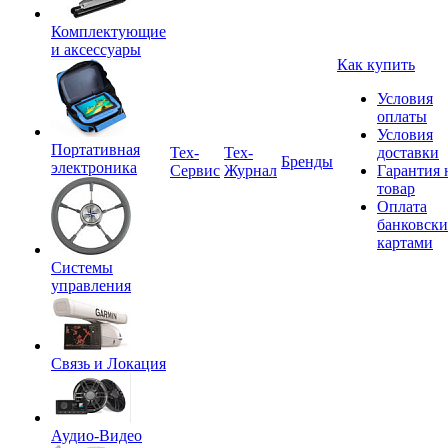
Комплектующие
и аксессуары
Как купить
Условия
оплаты
Условия
Портативная
Tex-
Тех-
доставки
Бренды
электроника
Сервис
Журнал
Гарантия 
товар
Оплата
банковск
картами
Системы
управления
Связь и Локация
Аудио-Видео