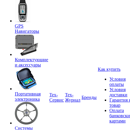
GPS
Навигаторы
Комплектующие
и аксессуары
Как купить
Условия
оплаты
Условия
Портативная
Tex-
Тех-
доставки
Бренды
электроника
Сервис
Журнал
Гарантия 
товар
Оплата
банковск
картами
Системы