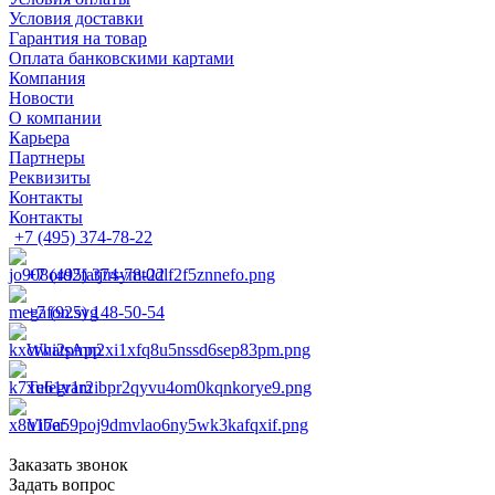
Условия доставки
Гарантия на товар
Оплата банковскими картами
Компания
Новости
О компании
Карьера
Партнеры
Реквизиты
Контакты
Контакты
+7 (495) 374-78-22
+7 (495) 374-78-22
+7 (925) 148-50-54
WhatsApp
Telegram
Viber
Заказать звонок
Задать вопрос