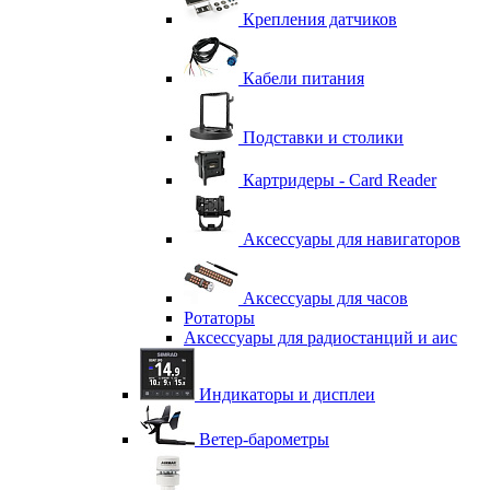
Крепления датчиков
Кабели питания
Подставки и столики
Картридеры - Card Reader
Аксессуары для навигаторов
Аксессуары для часов
Ротаторы
Аксессуары для радиостанций и аис
Индикаторы и дисплеи
Ветер-барометры