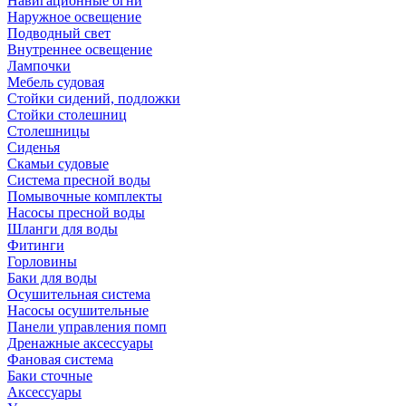
Навигационные огни
Наружное освещение
Подводный свет
Внутреннее освещение
Лампочки
Мебель судовая
Стойки сидений, подложки
Стойки столешниц
Столешницы
Сиденья
Скамьи судовые
Система пресной воды
Помывочные комплекты
Насосы пресной воды
Шланги для воды
Фитинги
Горловины
Баки для воды
Осушительная система
Насосы осушительные
Панели управления помп
Дренажные аксессуары
Фановая система
Баки сточные
Аксессуары