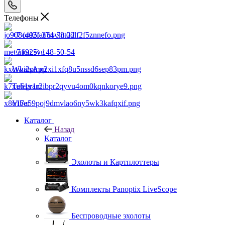
Телефоны
+7 (495) 374-78-22
+7 (925) 148-50-54
WhatsApp
Telegram
Viber
Каталог
Назад
Каталог
Эхолоты и Картплоттеры
Комплекты Panoptix LiveScope
Беспроводные эхолоты