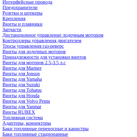
Интерфейсные провода
Предохранители
Розетки и штекеры
Крепления
Винты и плавники
Запчасти
Дистанционное управление лодочным мотором
Контроллеры управления двигателем
Тросы управления газ-реверс
Винты для лодочных моторов
Принадлежности для установки винтов
Винты для моторов 2.5-3.5 л.с
Винты для Mariner
Винты для Jonson
Винты для Yamaha
Винты для Suzuki
Винты для Tohatsu
Винты для Honda
Винты для Volvo Penta
Винты для Yanmar
Винты RUBEX
Топливная система
Адаптеры, коннекторы
Баки топливные переносные и канистры
Баки топливные стационарные