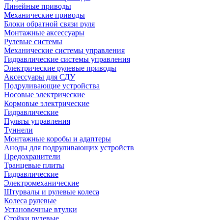
Линейные приводы
Механические приводы
Блоки обратной связи руля
Монтажные аксессуары
Рулевые системы
Механические системы управления
Гидравлические системы управления
Электрические рулевые приводы
Аксессуары для СДУ
Подруливающие устройства
Носовые электрические
Кормовые электрические
Гидравлические
Пульты управления
Туннели
Монтажные коробы и адаптеры
Аноды для подруливающих устройств
Предохранители
Транцевые плиты
Гидравлические
Электромеханические
Штурвалы и рулевые колеса
Колеса рулевые
Установочные втулки
Стойки рулевые