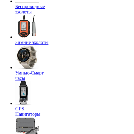
Беспроводные
эхолоты
Зимние эхолоты
Умные-Смарт
часы
GPS
Навигаторы