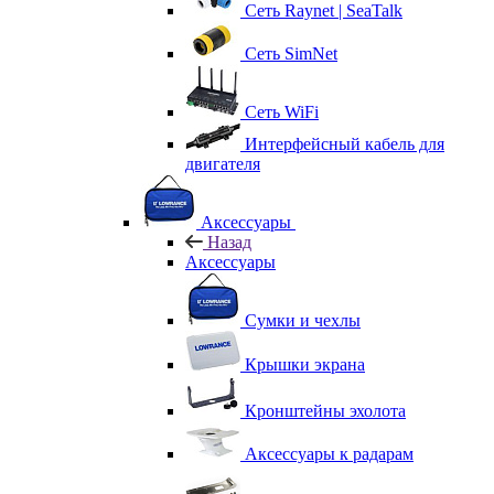
Сеть Raynet | SeaTalk
Сеть SimNet
Сеть WiFi
Интерфейсный кабель для
двигателя
Аксессуары
Назад
Аксессуары
Сумки и чехлы
Крышки экрана
Кронштейны эхолота
Аксессуары к радарам