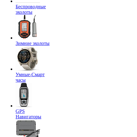
Беспроводные
эхолоты
Зимние эхолоты
Умные-Смарт
часы
GPS
Навигаторы