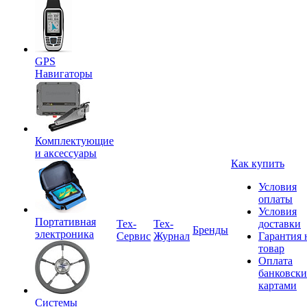
GPS
Навигаторы
Комплектующие
и аксессуары
Как купить
Условия
оплаты
Условия
Портативная
Tex-
Тех-
доставки
Бренды
электроника
Сервис
Журнал
Гарантия 
товар
Оплата
банковск
картами
Системы