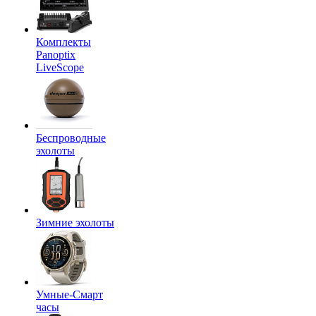
Комплекты
Panoptix
LiveScope
Беспроводные
эхолоты
Зимние эхолоты
Умные-Смарт
часы