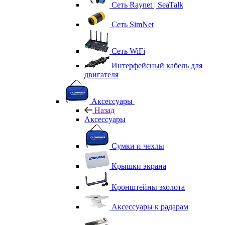
Сеть Raynet | SeaTalk
Сеть SimNet
Сеть WiFi
Интерфейсный кабель для
двигателя
Аксессуары
Назад
Аксессуары
Сумки и чехлы
Крышки экрана
Кронштейны эхолота
Аксессуары к радарам