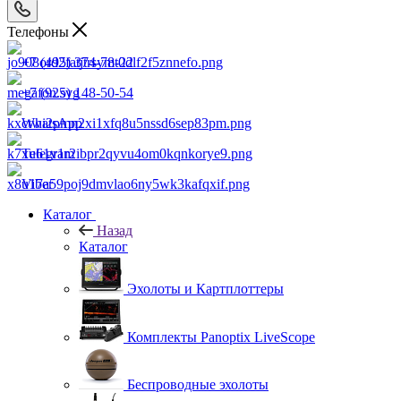
Телефоны
+7 (495) 374-78-22
+7 (925) 148-50-54
WhatsApp
Telegram
Viber
Каталог
Назад
Каталог
Эхолоты и Картплоттеры
Комплекты Panoptix LiveScope
Беспроводные эхолоты