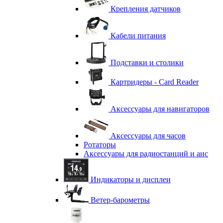
Крепления датчиков
Кабели питания
Подставки и столики
Картридеры - Card Reader
Аксессуары для навигаторов
Аксессуары для часов
Ротаторы
Аксессуары для радиостанций и аис
Индикаторы и дисплеи
Ветер-барометры