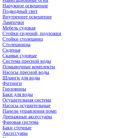
Навигационные огни
Наружное освещение
Подводный свет
Внутреннее освещение
Лампочки
Мебель судовая
Стойки сидений, подложки
Стойки столешниц
Столешницы
Сиденья
Скамьи судовые
Система пресной воды
Помывочные комплекты
Насосы пресной воды
Шланги для воды
Фитинги
Горловины
Баки для воды
Осушительная система
Насосы осушительные
Панели управления помп
Дренажные аксессуары
Фановая система
Баки сточные
Аксессуары