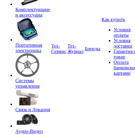
Комплектующие
и аксессуары
Как купить
Условия
оплаты
Условия
Портативная
Tex-
Тех-
доставки
Бренды
электроника
Сервис
Журнал
Гарантия 
товар
Оплата
банковск
картами
Системы
управления
Связь и Локация
Аудио-Видео