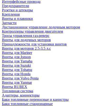
Интерфейсные провода
Предохранители
Розетки и штекеры
Крепления
Винты и плавники
Запчасти
Дистанционное управление лодочным мотором
Контроллеры управления двигателем
Тросы управления газ-реверс
Винты для лодочных моторов
Принадлежности для установки винтов
Винты для моторов 2.5-3.5 л.с
Винты для Mariner
Винты для Jonson
Винты для Yamaha
Винты для Suzuki
Винты для Tohatsu
Винты для Honda
Винты для Volvo Penta
Винты для Yanmar
Винты RUBEX
Топливная система
Адаптеры, коннекторы
Баки топливные переносные и канистры
Баки топливные стационарные