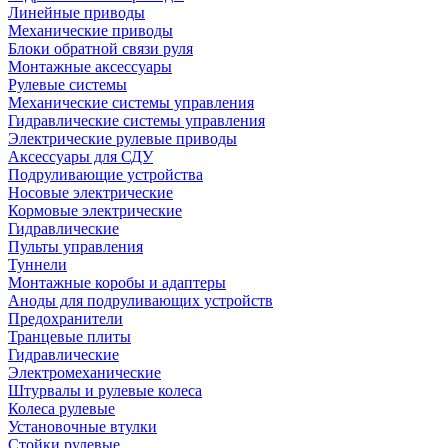
Линейные приводы
Механические приводы
Блоки обратной связи руля
Монтажные аксессуары
Рулевые системы
Механические системы управления
Гидравлические системы управления
Электрические рулевые приводы
Аксессуары для СДУ
Подруливающие устройства
Носовые электрические
Кормовые электрические
Гидравлические
Пульты управления
Туннели
Монтажные коробы и адаптеры
Аноды для подруливающих устройств
Предохранители
Транцевые плиты
Гидравлические
Электромеханические
Штурвалы и рулевые колеса
Колеса рулевые
Установочные втулки
Стойки рулевые