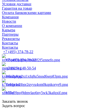
Условия доставки
Гарантия на товар
Оплата банковскими картами
Компания
Новости
О компании
Карьера
Партнеры
Реквизиты
Контакты
Контакты
+7 (495) 374-78-22
+7 (495) 374-78-22
+7 (925) 148-50-54
WhatsApp
Telegram
Viber
Заказать звонок
Задать вопрос