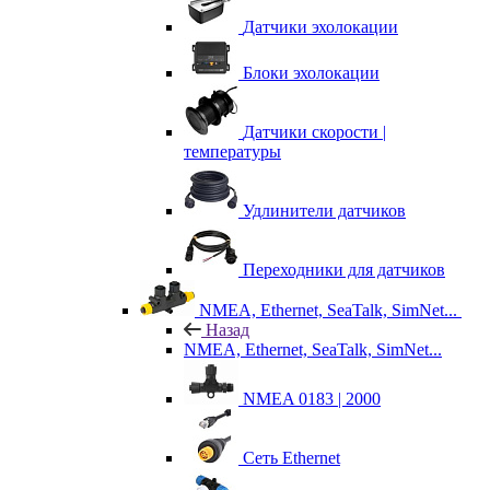
Датчики эхолокации
Блоки эхолокации
Датчики скорости |
температуры
Удлинители датчиков
Переходники для датчиков
NMEA, Ethernet, SeaTalk, SimNet...
Назад
NMEA, Ethernet, SeaTalk, SimNet...
NMEA 0183 | 2000
Сеть Ethernet