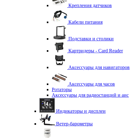
Крепления датчиков
Кабели питания
Подставки и столики
Картридеры - Card Reader
Аксессуары для навигаторов
Аксессуары для часов
Ротаторы
Аксессуары для радиостанций и аис
Индикаторы и дисплеи
Ветер-барометры