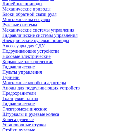
Линейные приводы
Механические приводы
Блоки обратной связи руля
Монтажные аксессуары
Рулевые системы
Механические системы управления
Гидравлические системы управления
Электрические рулевые приводы
Аксессуары для СДУ
Подруливающие устройства
Носовые электрические
Кормовые электрические
Гидравлические
Пульты управления
Туннели
Монтажные коробы и адаптеры
Аноды для подруливающих устройств
Предохранители
Транцевые плиты
Гидравлические
Электромеханические
Штурвалы и рулевые колеса
Колеса рулевые
Установочные втулки
Стойки рулевые