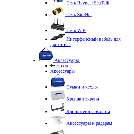
Сеть Raynet | SeaTalk
Сеть SimNet
Сеть WiFi
Интерфейсный кабель для
двигателя
Аксессуары
Назад
Аксессуары
Сумки и чехлы
Крышки экрана
Кронштейны эхолота
Аксессуары к радарам