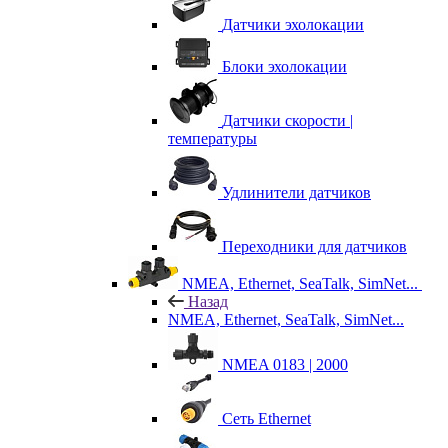
Датчики эхолокации
Блоки эхолокации
Датчики скорости |
температуры
Удлинители датчиков
Переходники для датчиков
NMEA, Ethernet, SeaTalk, SimNet...
Назад
NMEA, Ethernet, SeaTalk, SimNet...
NMEA 0183 | 2000
Сеть Ethernet