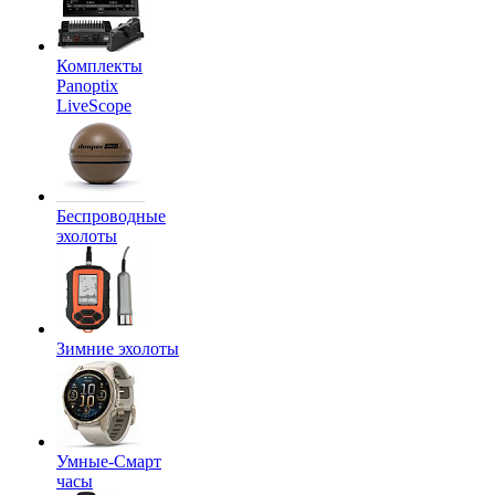
Комплекты
Panoptix
LiveScope
Беспроводные
эхолоты
Зимние эхолоты
Умные-Смарт
часы