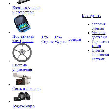
Комплектующие
и аксессуары
Как купить
Условия
оплаты
Условия
Портативная
Tex-
Тех-
доставки
Бренды
электроника
Сервис
Журнал
Гарантия 
товар
Оплата
банковск
картами
Системы
управления
Связь и Локация
Аудио-Видео