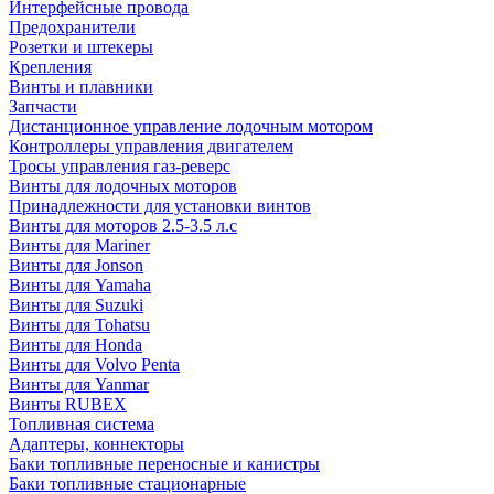
Интерфейсные провода
Предохранители
Розетки и штекеры
Крепления
Винты и плавники
Запчасти
Дистанционное управление лодочным мотором
Контроллеры управления двигателем
Тросы управления газ-реверс
Винты для лодочных моторов
Принадлежности для установки винтов
Винты для моторов 2.5-3.5 л.с
Винты для Mariner
Винты для Jonson
Винты для Yamaha
Винты для Suzuki
Винты для Tohatsu
Винты для Honda
Винты для Volvo Penta
Винты для Yanmar
Винты RUBEX
Топливная система
Адаптеры, коннекторы
Баки топливные переносные и канистры
Баки топливные стационарные