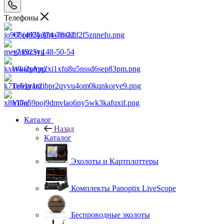
Телефоны
+7 (495) 374-78-22
+7 (925) 148-50-54
WhatsApp
Telegram
Viber
Каталог
Назад
Каталог
Эхолоты и Картплоттеры
Комплекты Panoptix LiveScope
Беспроводные эхолоты