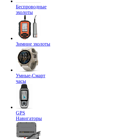
Беспроводные
эхолоты
Зимние эхолоты
Умные-Смарт
часы
GPS
Навигаторы