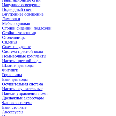
Навигационные огни
Наружное освещение
Подводный свет
Внутреннее освещение
Лампочки
Мебель судовая
Стойки сидений, подложки
Стойки столешниц
Столешницы
Сиденья
Скамьи судовые
Система пресной воды
Помывочные комплекты
Насосы пресной воды
Шланги для воды
Фитинги
Горловины
Баки для воды
Осушительная система
Насосы осушительные
Панели управления помп
Дренажные аксессуары
Фановая система
Баки сточные
Аксессуары