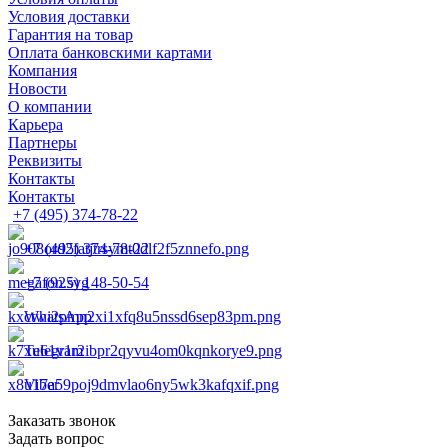
Условия доставки
Гарантия на товар
Оплата банковскими картами
Компания
Новости
О компании
Карьера
Партнеры
Реквизиты
Контакты
Контакты
+7 (495) 374-78-22
+7 (495) 374-78-22
+7 (925) 148-50-54
WhatsApp
Telegram
Viber
Заказать звонок
Задать вопрос