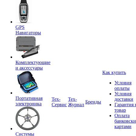
GPS
Навигаторы
Комплектующие
и аксессуары
Как купить
Условия
оплаты
Условия
Портативная
Tex-
Тех-
доставки
Бренды
электроника
Сервис
Журнал
Гарантия 
товар
Оплата
банковск
картами
Системы