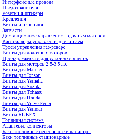
Интерфейсные провода
Предохранители
Розетки и штекеры
Крепления
Винты и плавники
Запчасти
Дистанционное управление лодочным мотором
Контроллеры управления двигателем
Тросы управления газ-реверс
Винты для лодочных моторов
Принадлежности для установки винтов
Винты для моторов 2.5-3.5 л.с
Винты для Mariner
Винты для Jonson
Винты для Yamaha
Винты для Suzuki
Винты для Tohatsu
Винты для Honda
Винты для Volvo Penta
Винты для Yanmar
Винты RUBEX
Топливная система
Адаптеры, коннекторы
Баки топливные переносные и канистры
Баки топливные стационарные