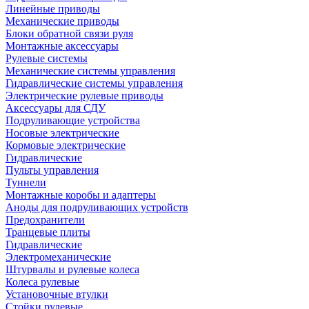
Линейные приводы
Механические приводы
Блоки обратной связи руля
Монтажные аксессуары
Рулевые системы
Механические системы управления
Гидравлические системы управления
Электрические рулевые приводы
Аксессуары для СДУ
Подруливающие устройства
Носовые электрические
Кормовые электрические
Гидравлические
Пульты управления
Туннели
Монтажные коробы и адаптеры
Аноды для подруливающих устройств
Предохранители
Транцевые плиты
Гидравлические
Электромеханические
Штурвалы и рулевые колеса
Колеса рулевые
Установочные втулки
Стойки рулевые