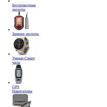
Беспроводные
эхолоты
Зимние эхолоты
Умные-Смарт
часы
GPS
Навигаторы