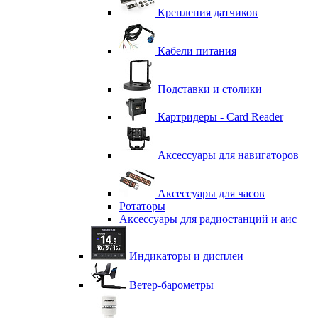
Крепления датчиков
Кабели питания
Подставки и столики
Картридеры - Card Reader
Аксессуары для навигаторов
Аксессуары для часов
Ротаторы
Аксессуары для радиостанций и аис
Индикаторы и дисплеи
Ветер-барометры