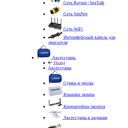
Сеть Raynet | SeaTalk
Сеть SimNet
Сеть WiFi
Интерфейсный кабель для
двигателя
Аксессуары
Назад
Аксессуары
Сумки и чехлы
Крышки экрана
Кронштейны эхолота
Аксессуары к радарам