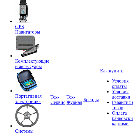
GPS
Навигаторы
Комплектующие
и аксессуары
Как купить
Условия
оплаты
Условия
Портативная
Tex-
Тех-
доставки
Бренды
электроника
Сервис
Журнал
Гарантия 
товар
Оплата
банковск
картами
Системы