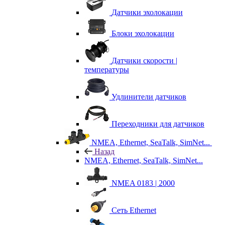
Датчики эхолокации
Блоки эхолокации
Датчики скорости |
температуры
Удлинители датчиков
Переходники для датчиков
NMEA, Ethernet, SeaTalk, SimNet...
Назад
NMEA, Ethernet, SeaTalk, SimNet...
NMEA 0183 | 2000
Сеть Ethernet