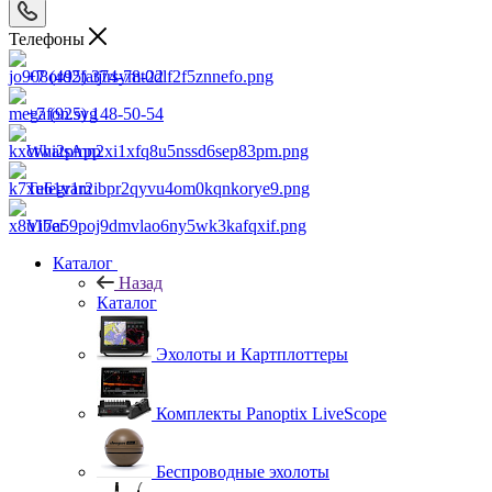
Телефоны
+7 (495) 374-78-22
+7 (925) 148-50-54
WhatsApp
Telegram
Viber
Каталог
Назад
Каталог
Эхолоты и Картплоттеры
Комплекты Panoptix LiveScope
Беспроводные эхолоты