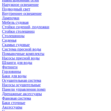
Навигационные огни
Наружное освещение
Подводный свет
Внутреннее освещение
Лампочки
Мебель судовая
Стойки сидений, подложки
Стойки столешниц
Столешницы
Сиденья
Скамьи судовые
Система пресной воды
Помывочные комплекты
Насосы пресной воды
Шланги для воды
Фитинги
Горловины
Баки для воды
Осушительная система
Насосы осушительные
Панели управления помп
Дренажные аксессуары
Фановая система
Баки сточные
Аксессуары