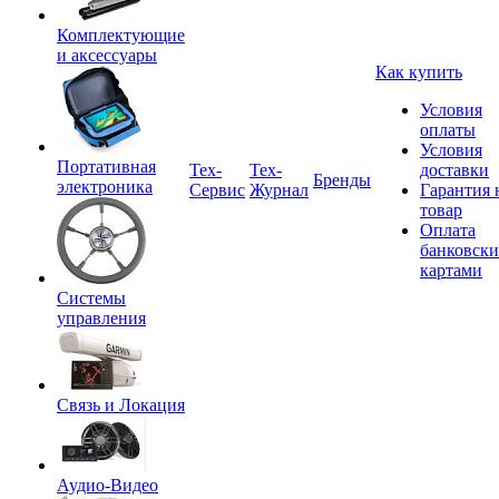
Комплектующие
и аксессуары
Как купить
Условия
оплаты
Условия
Портативная
Tex-
Тех-
доставки
Бренды
электроника
Сервис
Журнал
Гарантия 
товар
Оплата
банковск
картами
Системы
управления
Связь и Локация
Аудио-Видео