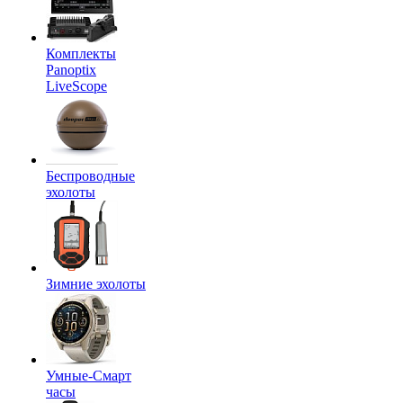
Комплекты
Panoptix
LiveScope
Беспроводные
эхолоты
Зимние эхолоты
Умные-Смарт
часы