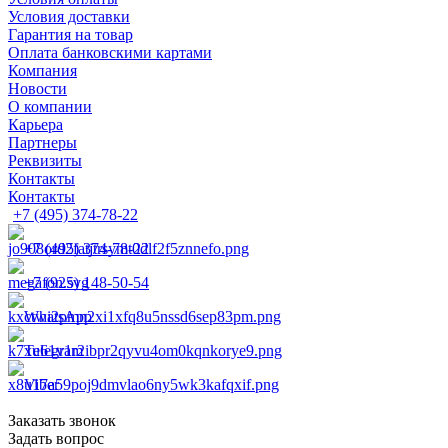
Условия доставки
Гарантия на товар
Оплата банковскими картами
Компания
Новости
О компании
Карьера
Партнеры
Реквизиты
Контакты
Контакты
+7 (495) 374-78-22
+7 (495) 374-78-22
+7 (925) 148-50-54
WhatsApp
Telegram
Viber
Заказать звонок
Задать вопрос