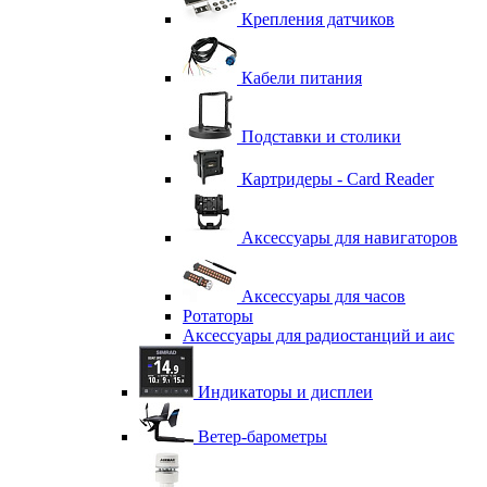
Крепления датчиков
Кабели питания
Подставки и столики
Картридеры - Card Reader
Аксессуары для навигаторов
Аксессуары для часов
Ротаторы
Аксессуары для радиостанций и аис
Индикаторы и дисплеи
Ветер-барометры