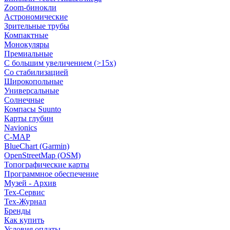
Zoom-бинокли
Астрономические
Зрительные трубы
Компактные
Монокуляры
Премиальные
С большим увеличением (>15x)
Со стабилизацией
Широкопольные
Универсальные
Солнечные
Компасы Suunto
Карты глубин
Navionics
C-MAP
BlueChart (Garmin)
OpenStreetMap (OSM)
Топографические карты
Программное обеспечение
Музей - Архив
Tex-Сервис
Тех-Журнал
Бренды
Как купить
Условия оплаты