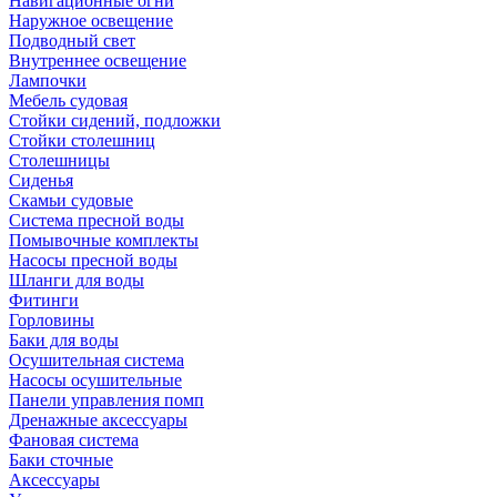
Навигационные огни
Наружное освещение
Подводный свет
Внутреннее освещение
Лампочки
Мебель судовая
Стойки сидений, подложки
Стойки столешниц
Столешницы
Сиденья
Скамьи судовые
Система пресной воды
Помывочные комплекты
Насосы пресной воды
Шланги для воды
Фитинги
Горловины
Баки для воды
Осушительная система
Насосы осушительные
Панели управления помп
Дренажные аксессуары
Фановая система
Баки сточные
Аксессуары