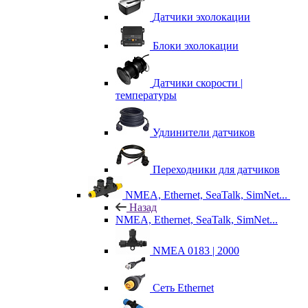
Датчики эхолокации
Блоки эхолокации
Датчики скорости |
температуры
Удлинители датчиков
Переходники для датчиков
NMEA, Ethernet, SeaTalk, SimNet...
Назад
NMEA, Ethernet, SeaTalk, SimNet...
NMEA 0183 | 2000
Сеть Ethernet