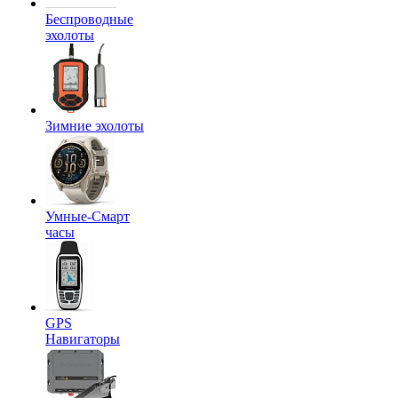
Беспроводные
эхолоты
Зимние эхолоты
Умные-Смарт
часы
GPS
Навигаторы