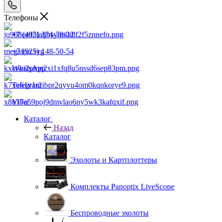
Телефоны
+7 (495) 374-78-22
+7 (925) 148-50-54
WhatsApp
Telegram
Viber
Каталог
Назад
Каталог
Эхолоты и Картплоттеры
Комплекты Panoptix LiveScope
Беспроводные эхолоты