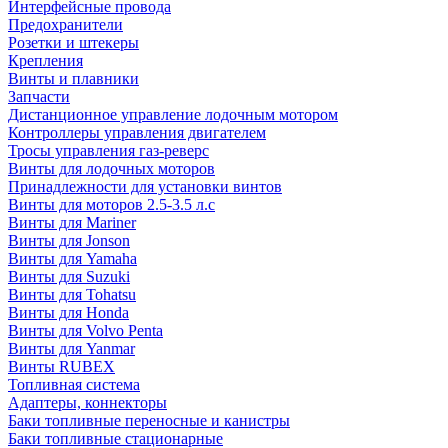
Интерфейсные провода
Предохранители
Розетки и штекеры
Крепления
Винты и плавники
Запчасти
Дистанционное управление лодочным мотором
Контроллеры управления двигателем
Тросы управления газ-реверс
Винты для лодочных моторов
Принадлежности для установки винтов
Винты для моторов 2.5-3.5 л.с
Винты для Mariner
Винты для Jonson
Винты для Yamaha
Винты для Suzuki
Винты для Tohatsu
Винты для Honda
Винты для Volvo Penta
Винты для Yanmar
Винты RUBEX
Топливная система
Адаптеры, коннекторы
Баки топливные переносные и канистры
Баки топливные стационарные