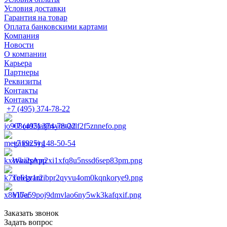
Условия доставки
Гарантия на товар
Оплата банковскими картами
Компания
Новости
О компании
Карьера
Партнеры
Реквизиты
Контакты
Контакты
+7 (495) 374-78-22
+7 (495) 374-78-22
+7 (925) 148-50-54
WhatsApp
Telegram
Viber
Заказать звонок
Задать вопрос