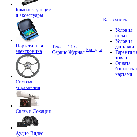
Комплектующие
и аксессуары
Как купить
Условия
оплаты
Условия
Портативная
Tex-
Тех-
доставки
Бренды
электроника
Сервис
Журнал
Гарантия 
товар
Оплата
банковск
картами
Системы
управления
Связь и Локация
Аудио-Видео