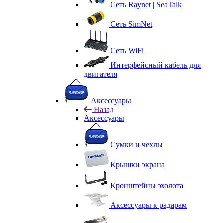
Сеть Raynet | SeaTalk
Сеть SimNet
Сеть WiFi
Интерфейсный кабель для
двигателя
Аксессуары
Назад
Аксессуары
Сумки и чехлы
Крышки экрана
Кронштейны эхолота
Аксессуары к радарам