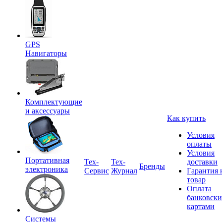
GPS
Навигаторы
Комплектующие
и аксессуары
Как купить
Условия
оплаты
Условия
Портативная
Tex-
Тех-
доставки
Бренды
электроника
Сервис
Журнал
Гарантия 
товар
Оплата
банковск
картами
Системы