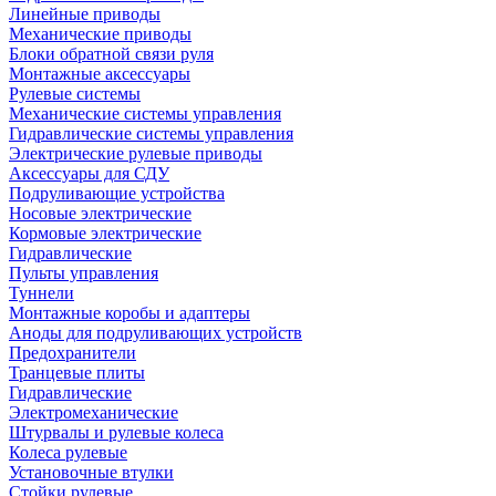
Линейные приводы
Механические приводы
Блоки обратной связи руля
Монтажные аксессуары
Рулевые системы
Механические системы управления
Гидравлические системы управления
Электрические рулевые приводы
Аксессуары для СДУ
Подруливающие устройства
Носовые электрические
Кормовые электрические
Гидравлические
Пульты управления
Туннели
Монтажные коробы и адаптеры
Аноды для подруливающих устройств
Предохранители
Транцевые плиты
Гидравлические
Электромеханические
Штурвалы и рулевые колеса
Колеса рулевые
Установочные втулки
Стойки рулевые