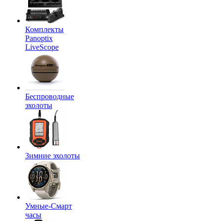
Комплекты
Panoptix
LiveScope
Беспроводные
эхолоты
Зимние эхолоты
Умные-Смарт
часы