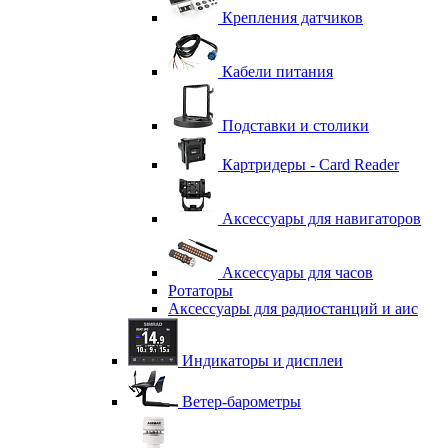
Крепления датчиков
Кабели питания
Подставки и столики
Картридеры - Card Reader
Аксессуары для навигаторов
Аксессуары для часов
Ротаторы
Аксессуары для радиостанций и аис
Индикаторы и дисплеи
Ветер-барометры