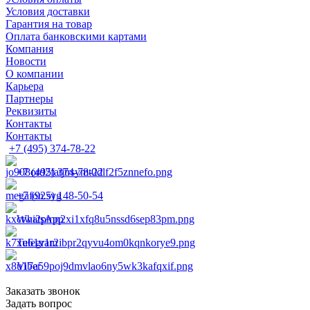
Условия доставки
Гарантия на товар
Оплата банковскими картами
Компания
Новости
О компании
Карьера
Партнеры
Реквизиты
Контакты
Контакты
+7 (495) 374-78-22
+7 (495) 374-78-22
+7 (925) 148-50-54
WhatsApp
Telegram
Viber
Заказать звонок
Задать вопрос