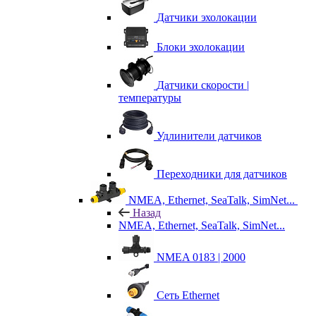
Датчики эхолокации
Блоки эхолокации
Датчики скорости |
температуры
Удлинители датчиков
Переходники для датчиков
NMEA, Ethernet, SeaTalk, SimNet...
Назад
NMEA, Ethernet, SeaTalk, SimNet...
NMEA 0183 | 2000
Сеть Ethernet