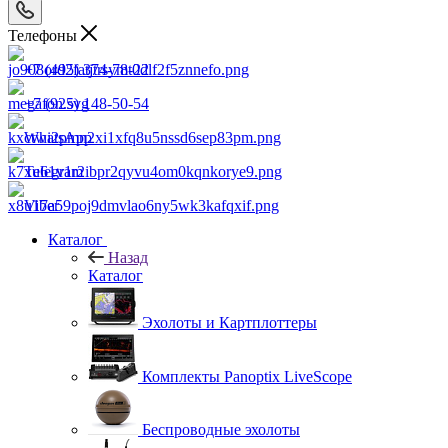
Телефоны
+7 (495) 374-78-22
+7 (925) 148-50-54
WhatsApp
Telegram
Viber
Каталог
Назад
Каталог
Эхолоты и Картплоттеры
Комплекты Panoptix LiveScope
Беспроводные эхолоты