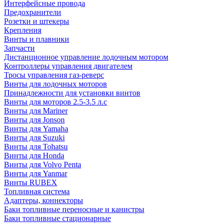
Интерфейсные провода
Предохранители
Розетки и штекеры
Крепления
Винты и плавники
Запчасти
Дистанционное управление лодочным мотором
Контроллеры управления двигателем
Тросы управления газ-реверс
Винты для лодочных моторов
Принадлежности для установки винтов
Винты для моторов 2.5-3.5 л.с
Винты для Mariner
Винты для Jonson
Винты для Yamaha
Винты для Suzuki
Винты для Tohatsu
Винты для Honda
Винты для Volvo Penta
Винты для Yanmar
Винты RUBEX
Топливная система
Адаптеры, коннекторы
Баки топливные переносные и канистры
Баки топливные стационарные