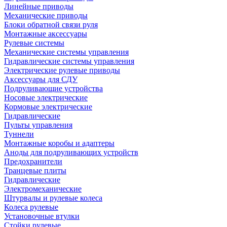
Линейные приводы
Механические приводы
Блоки обратной связи руля
Монтажные аксессуары
Рулевые системы
Механические системы управления
Гидравлические системы управления
Электрические рулевые приводы
Аксессуары для СДУ
Подруливающие устройства
Носовые электрические
Кормовые электрические
Гидравлические
Пульты управления
Туннели
Монтажные коробы и адаптеры
Аноды для подруливающих устройств
Предохранители
Транцевые плиты
Гидравлические
Электромеханические
Штурвалы и рулевые колеса
Колеса рулевые
Установочные втулки
Стойки рулевые