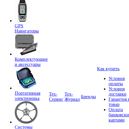
GPS
Навигаторы
Комплектующие
и аксессуары
Как купить
Условия
оплаты
Условия
Портативная
Tex-
Тех-
доставки
Бренды
электроника
Сервис
Журнал
Гарантия 
товар
Оплата
банковск
картами
Системы