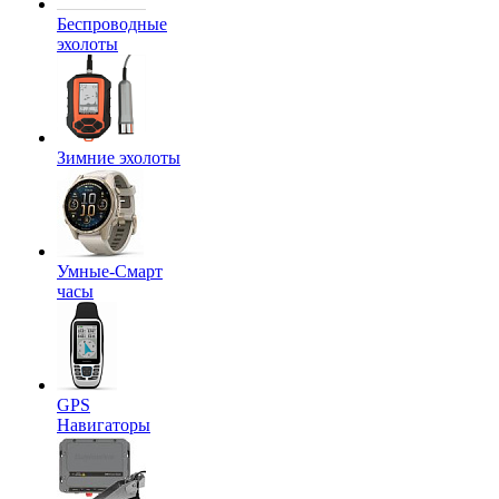
Беспроводные
эхолоты
Зимние эхолоты
Умные-Смарт
часы
GPS
Навигаторы