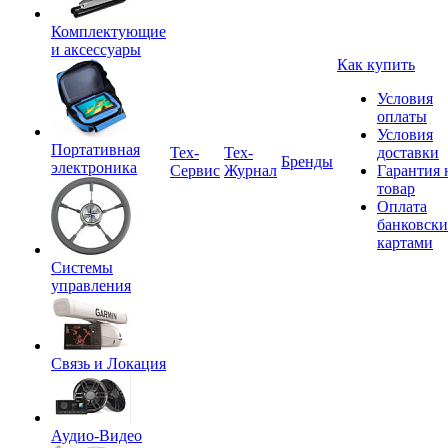
Комплектующие
и аксессуары
Как купить
Условия
оплаты
Условия
Портативная
Tex-
Тех-
доставки
Бренды
электроника
Сервис
Журнал
Гарантия 
товар
Оплата
банковск
картами
Системы
управления
Связь и Локация
Аудио-Видео