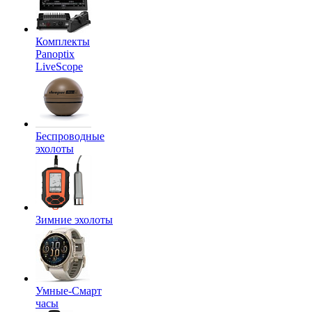
Комплекты
Panoptix
LiveScope
Беспроводные
эхолоты
Зимние эхолоты
Умные-Смарт
часы