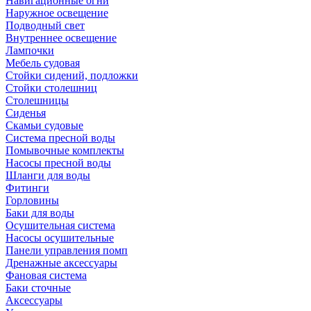
Навигационные огни
Наружное освещение
Подводный свет
Внутреннее освещение
Лампочки
Мебель судовая
Стойки сидений, подложки
Стойки столешниц
Столешницы
Сиденья
Скамьи судовые
Система пресной воды
Помывочные комплекты
Насосы пресной воды
Шланги для воды
Фитинги
Горловины
Баки для воды
Осушительная система
Насосы осушительные
Панели управления помп
Дренажные аксессуары
Фановая система
Баки сточные
Аксессуары