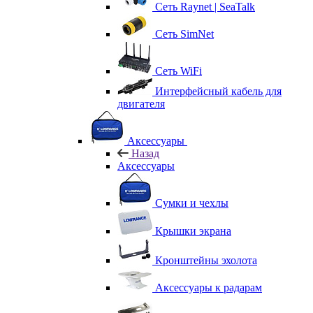
Сеть Raynet | SeaTalk
Сеть SimNet
Сеть WiFi
Интерфейсный кабель для
двигателя
Аксессуары
Назад
Аксессуары
Сумки и чехлы
Крышки экрана
Кронштейны эхолота
Аксессуары к радарам