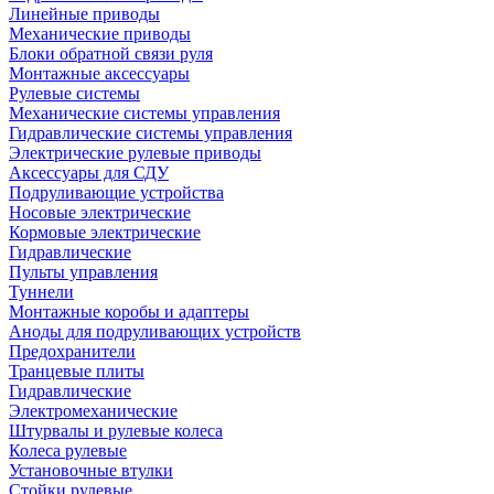
Линейные приводы
Механические приводы
Блоки обратной связи руля
Монтажные аксессуары
Рулевые системы
Механические системы управления
Гидравлические системы управления
Электрические рулевые приводы
Аксессуары для СДУ
Подруливающие устройства
Носовые электрические
Кормовые электрические
Гидравлические
Пульты управления
Туннели
Монтажные коробы и адаптеры
Аноды для подруливающих устройств
Предохранители
Транцевые плиты
Гидравлические
Электромеханические
Штурвалы и рулевые колеса
Колеса рулевые
Установочные втулки
Стойки рулевые