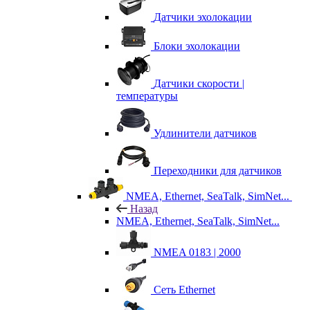
Датчики эхолокации
Блоки эхолокации
Датчики скорости |
температуры
Удлинители датчиков
Переходники для датчиков
NMEA, Ethernet, SeaTalk, SimNet...
Назад
NMEA, Ethernet, SeaTalk, SimNet...
NMEA 0183 | 2000
Сеть Ethernet