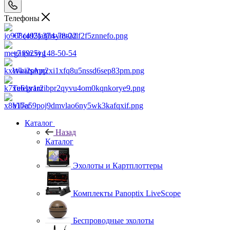
Телефоны
+7 (495) 374-78-22
+7 (925) 148-50-54
WhatsApp
Telegram
Viber
Каталог
Назад
Каталог
Эхолоты и Картплоттеры
Комплекты Panoptix LiveScope
Беспроводные эхолоты