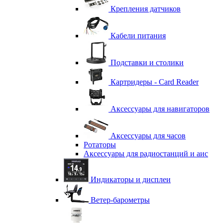
Крепления датчиков
Кабели питания
Подставки и столики
Картридеры - Card Reader
Аксессуары для навигаторов
Аксессуары для часов
Ротаторы
Аксессуары для радиостанций и аис
Индикаторы и дисплеи
Ветер-барометры