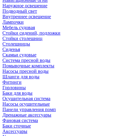
Навигационные огни
Наружное освещение
Подводный свет
Внутреннее освещение
Лампочки
Мебель судовая
Стойки сидений, подложки
Стойки столешниц
Столешницы
Сиденья
Скамьи судовые
Система пресной воды
Помывочные комплекты
Насосы пресной воды
Шланги для воды
Фитинги
Горловины
Баки для воды
Осушительная система
Насосы осушительные
Панели управления помп
Дренажные аксессуары
Фановая система
Баки сточные
Аксессуары