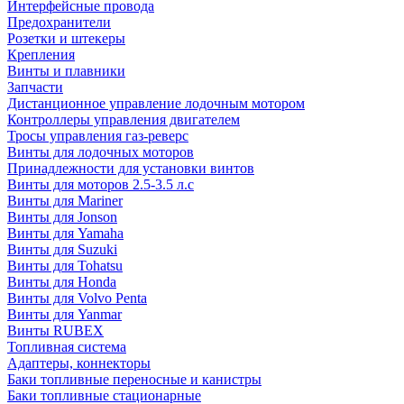
Интерфейсные провода
Предохранители
Розетки и штекеры
Крепления
Винты и плавники
Запчасти
Дистанционное управление лодочным мотором
Контроллеры управления двигателем
Тросы управления газ-реверс
Винты для лодочных моторов
Принадлежности для установки винтов
Винты для моторов 2.5-3.5 л.с
Винты для Mariner
Винты для Jonson
Винты для Yamaha
Винты для Suzuki
Винты для Tohatsu
Винты для Honda
Винты для Volvo Penta
Винты для Yanmar
Винты RUBEX
Топливная система
Адаптеры, коннекторы
Баки топливные переносные и канистры
Баки топливные стационарные