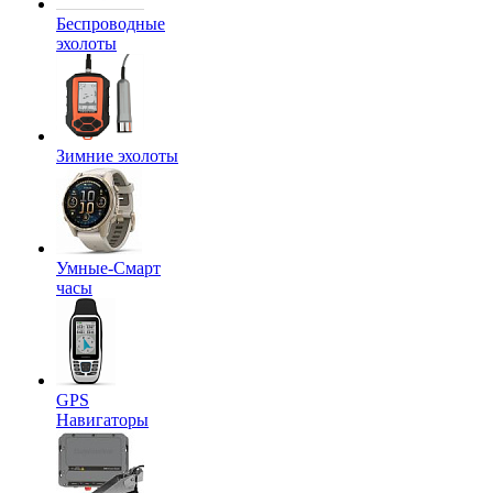
Беспроводные
эхолоты
Зимние эхолоты
Умные-Смарт
часы
GPS
Навигаторы