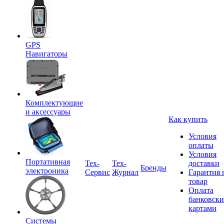
GPS
Навигаторы
Комплектующие
и аксессуары
Как купить
Условия
оплаты
Условия
Портативная
Tex-
Тех-
доставки
Бренды
электроника
Сервис
Журнал
Гарантия 
товар
Оплата
банковск
картами
Системы