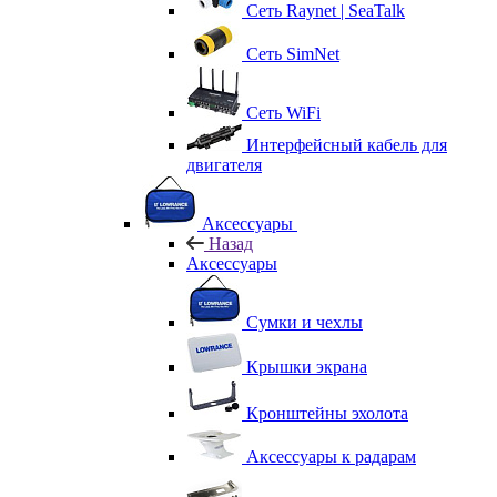
Сеть Raynet | SeaTalk
Сеть SimNet
Сеть WiFi
Интерфейсный кабель для
двигателя
Аксессуары
Назад
Аксессуары
Сумки и чехлы
Крышки экрана
Кронштейны эхолота
Аксессуары к радарам