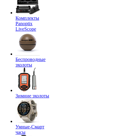
Комплекты
Panoptix
LiveScope
Беспроводные
эхолоты
Зимние эхолоты
Умные-Смарт
часы