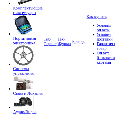
Комплектующие
и аксессуары
Как купить
Условия
оплаты
Условия
Портативная
Tex-
Тех-
доставки
Бренды
электроника
Сервис
Журнал
Гарантия 
товар
Оплата
банковск
картами
Системы
управления
Связь и Локация
Аудио-Видео