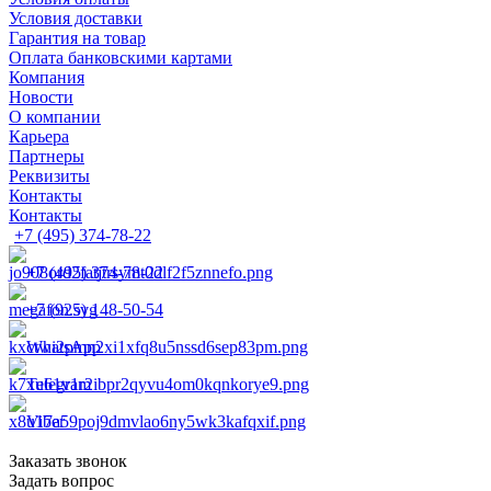
Условия доставки
Гарантия на товар
Оплата банковскими картами
Компания
Новости
О компании
Карьера
Партнеры
Реквизиты
Контакты
Контакты
+7 (495) 374-78-22
+7 (495) 374-78-22
+7 (925) 148-50-54
WhatsApp
Telegram
Viber
Заказать звонок
Задать вопрос