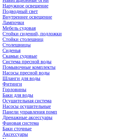
Навигационные огни
Наружное освещение
Подводный свет
Внутреннее освещение
Лампочки
Мебель судовая
Стойки сидений, подложки
Стойки столешниц
Столешницы
Сиденья
Скамьи судовые
Система пресной воды
Помывочные комплекты
Насосы пресной воды
Шланги для воды
Фитинги
Горловины
Баки для воды
Осушительная система
Насосы осушительные
Панели управления помп
Дренажные аксессуары
Фановая система
Баки сточные
Аксессуары