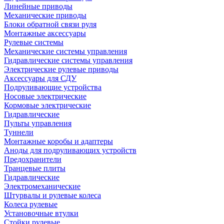
Линейные приводы
Механические приводы
Блоки обратной связи руля
Монтажные аксессуары
Рулевые системы
Механические системы управления
Гидравлические системы управления
Электрические рулевые приводы
Аксессуары для СДУ
Подруливающие устройства
Носовые электрические
Кормовые электрические
Гидравлические
Пульты управления
Туннели
Монтажные коробы и адаптеры
Аноды для подруливающих устройств
Предохранители
Транцевые плиты
Гидравлические
Электромеханические
Штурвалы и рулевые колеса
Колеса рулевые
Установочные втулки
Стойки рулевые