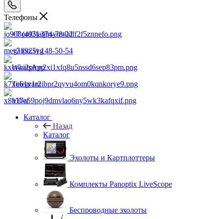
Телефоны
+7 (495) 374-78-22
+7 (925) 148-50-54
WhatsApp
Telegram
Viber
Каталог
Назад
Каталог
Эхолоты и Картплоттеры
Комплекты Panoptix LiveScope
Беспроводные эхолоты