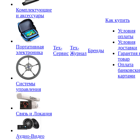
Комплектующие
и аксессуары
Как купить
Условия
оплаты
Условия
Портативная
Tex-
Тех-
доставки
Бренды
электроника
Сервис
Журнал
Гарантия 
товар
Оплата
банковск
картами
Системы
управления
Связь и Локация
Аудио-Видео