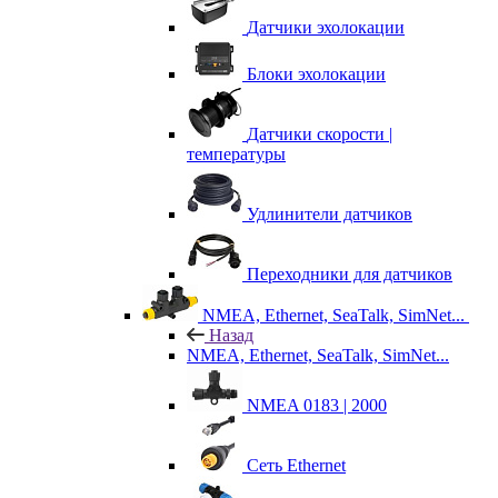
Датчики эхолокации
Блоки эхолокации
Датчики скорости |
температуры
Удлинители датчиков
Переходники для датчиков
NMEA, Ethernet, SeaTalk, SimNet...
Назад
NMEA, Ethernet, SeaTalk, SimNet...
NMEA 0183 | 2000
Сеть Ethernet