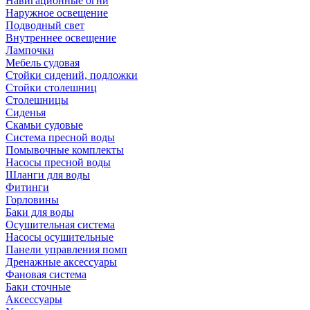
Навигационные огни
Наружное освещение
Подводный свет
Внутреннее освещение
Лампочки
Мебель судовая
Стойки сидений, подложки
Стойки столешниц
Столешницы
Сиденья
Скамьи судовые
Система пресной воды
Помывочные комплекты
Насосы пресной воды
Шланги для воды
Фитинги
Горловины
Баки для воды
Осушительная система
Насосы осушительные
Панели управления помп
Дренажные аксессуары
Фановая система
Баки сточные
Аксессуары