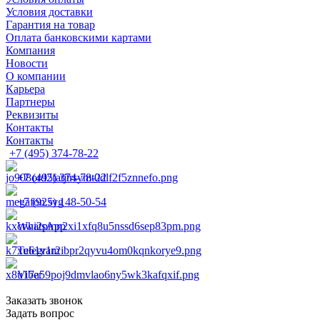
Условия доставки
Гарантия на товар
Оплата банковскими картами
Компания
Новости
О компании
Карьера
Партнеры
Реквизиты
Контакты
Контакты
+7 (495) 374-78-22
+7 (495) 374-78-22
+7 (925) 148-50-54
WhatsApp
Telegram
Viber
Заказать звонок
Задать вопрос