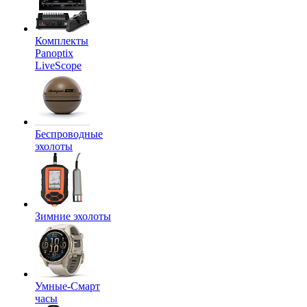
Комплекты
Panoptix
LiveScope
Беспроводные
эхолоты
Зимние эхолоты
Умные-Смарт
часы