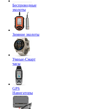
Беспроводные
эхолоты
Зимние эхолоты
Умные-Смарт
часы
GPS
Навигаторы