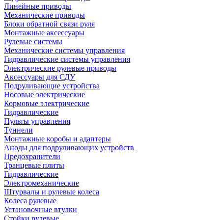
Линейные приводы
Механические приводы
Блоки обратной связи руля
Монтажные аксессуары
Рулевые системы
Механические системы управления
Гидравлические системы управления
Электрические рулевые приводы
Аксессуары для СДУ
Подруливающие устройства
Носовые электрические
Кормовые электрические
Гидравлические
Пульты управления
Туннели
Монтажные коробы и адаптеры
Аноды для подруливающих устройств
Предохранители
Транцевые плиты
Гидравлические
Электромеханические
Штурвалы и рулевые колеса
Колеса рулевые
Установочные втулки
Стойки рулевые