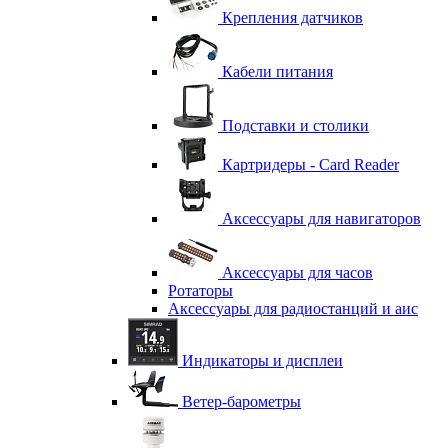
Крепления датчиков
Кабели питания
Подставки и столики
Картридеры - Card Reader
Аксессуары для навигаторов
Аксессуары для часов
Ротаторы
Аксессуары для радиостанций и аис
Индикаторы и дисплеи
Ветер-барометры