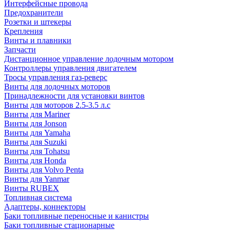
Интерфейсные провода
Предохранители
Розетки и штекеры
Крепления
Винты и плавники
Запчасти
Дистанционное управление лодочным мотором
Контроллеры управления двигателем
Тросы управления газ-реверс
Винты для лодочных моторов
Принадлежности для установки винтов
Винты для моторов 2.5-3.5 л.с
Винты для Mariner
Винты для Jonson
Винты для Yamaha
Винты для Suzuki
Винты для Tohatsu
Винты для Honda
Винты для Volvo Penta
Винты для Yanmar
Винты RUBEX
Топливная система
Адаптеры, коннекторы
Баки топливные переносные и канистры
Баки топливные стационарные