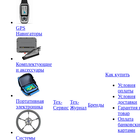
GPS
Навигаторы
Комплектующие
и аксессуары
Как купить
Условия
оплаты
Условия
Портативная
Tex-
Тех-
доставки
Бренды
электроника
Сервис
Журнал
Гарантия 
товар
Оплата
банковск
картами
Системы