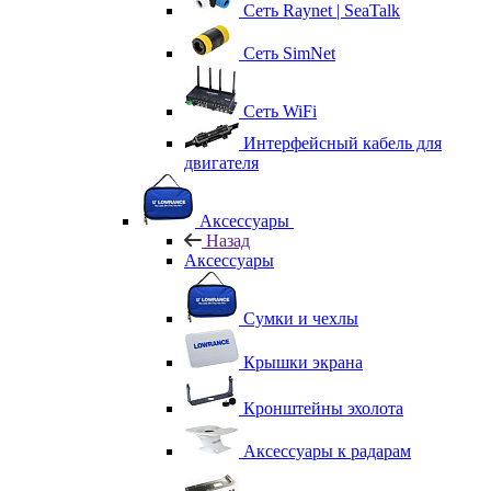
Сеть Raynet | SeaTalk
Сеть SimNet
Сеть WiFi
Интерфейсный кабель для
двигателя
Аксессуары
Назад
Аксессуары
Сумки и чехлы
Крышки экрана
Кронштейны эхолота
Аксессуары к радарам