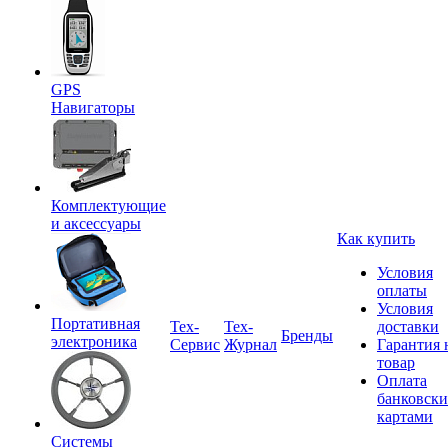
GPS
Навигаторы
Комплектующие
и аксессуары
Как купить
Условия
оплаты
Условия
Портативная
Tex-
Тех-
доставки
Бренды
электроника
Сервис
Журнал
Гарантия 
товар
Оплата
банковск
картами
Системы