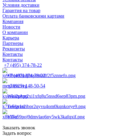
Условия доставки
Гарантия на товар
Оплата банковскими картами
Компания
Новости
О компании
Карьера
Партнеры
Реквизиты
Контакты
Контакты
+7 (495) 374-78-22
+7 (495) 374-78-22
+7 (925) 148-50-54
WhatsApp
Telegram
Viber
Заказать звонок
Задать вопрос