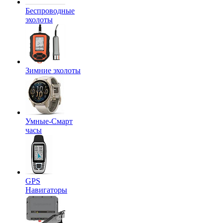
Беспроводные
эхолоты
Зимние эхолоты
Умные-Смарт
часы
GPS
Навигаторы