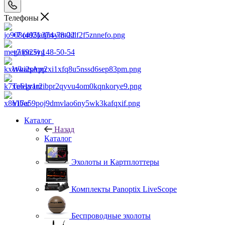
Телефоны
+7 (495) 374-78-22
+7 (925) 148-50-54
WhatsApp
Telegram
Viber
Каталог
Назад
Каталог
Эхолоты и Картплоттеры
Комплекты Panoptix LiveScope
Беспроводные эхолоты