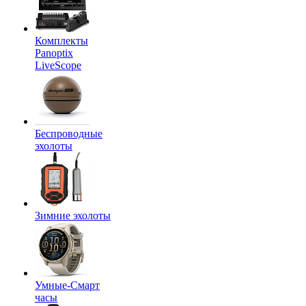
Комплекты
Panoptix
LiveScope
Беспроводные
эхолоты
Зимние эхолоты
Умные-Смарт
часы