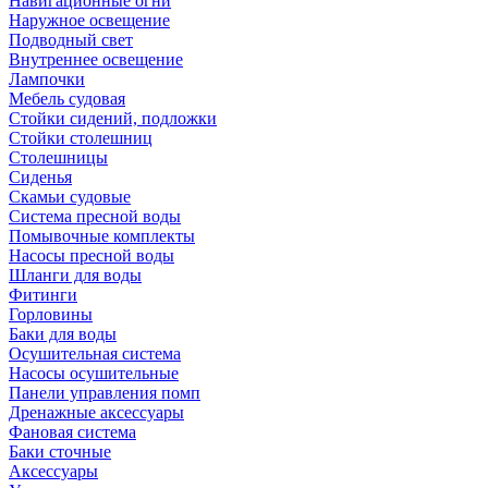
Навигационные огни
Наружное освещение
Подводный свет
Внутреннее освещение
Лампочки
Мебель судовая
Стойки сидений, подложки
Стойки столешниц
Столешницы
Сиденья
Скамьи судовые
Система пресной воды
Помывочные комплекты
Насосы пресной воды
Шланги для воды
Фитинги
Горловины
Баки для воды
Осушительная система
Насосы осушительные
Панели управления помп
Дренажные аксессуары
Фановая система
Баки сточные
Аксессуары