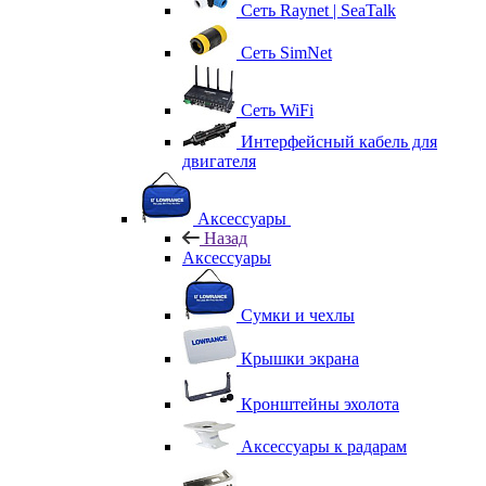
Сеть Raynet | SeaTalk
Сеть SimNet
Сеть WiFi
Интерфейсный кабель для
двигателя
Аксессуары
Назад
Аксессуары
Сумки и чехлы
Крышки экрана
Кронштейны эхолота
Аксессуары к радарам