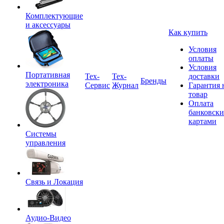
Комплектующие
и аксессуары
Как купить
Условия
оплаты
Условия
Портативная
Tex-
Тех-
доставки
Бренды
электроника
Сервис
Журнал
Гарантия 
товар
Оплата
банковск
картами
Системы
управления
Связь и Локация
Аудио-Видео