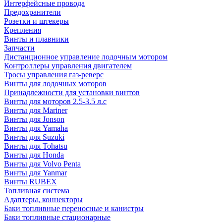
Интерфейсные провода
Предохранители
Розетки и штекеры
Крепления
Винты и плавники
Запчасти
Дистанционное управление лодочным мотором
Контроллеры управления двигателем
Тросы управления газ-реверс
Винты для лодочных моторов
Принадлежности для установки винтов
Винты для моторов 2.5-3.5 л.с
Винты для Mariner
Винты для Jonson
Винты для Yamaha
Винты для Suzuki
Винты для Tohatsu
Винты для Honda
Винты для Volvo Penta
Винты для Yanmar
Винты RUBEX
Топливная система
Адаптеры, коннекторы
Баки топливные переносные и канистры
Баки топливные стационарные