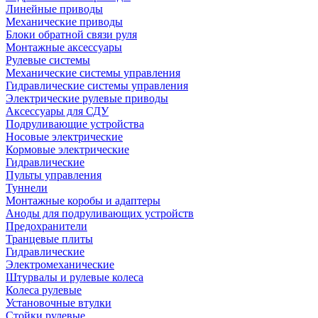
Линейные приводы
Механические приводы
Блоки обратной связи руля
Монтажные аксессуары
Рулевые системы
Механические системы управления
Гидравлические системы управления
Электрические рулевые приводы
Аксессуары для СДУ
Подруливающие устройства
Носовые электрические
Кормовые электрические
Гидравлические
Пульты управления
Туннели
Монтажные коробы и адаптеры
Аноды для подруливающих устройств
Предохранители
Транцевые плиты
Гидравлические
Электромеханические
Штурвалы и рулевые колеса
Колеса рулевые
Установочные втулки
Стойки рулевые