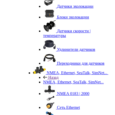
Датчики эхолокации
Блоки эхолокации
Датчики скорости |
температуры
Удлинители датчиков
Переходники для датчиков
NMEA, Ethernet, SeaTalk, SimNet...
Назад
NMEA, Ethernet, SeaTalk, SimNet...
NMEA 0183 | 2000
Сеть Ethernet