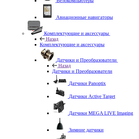
Велокомпьютеры
Авиационные навигаторы
Комплектующие и аксессуары
Назад
Комплектующие и аксессуары
Датчики и Преобразователи
Назад
Датчики и Преобразователи
Датчики Panoptix
Датчики Active Target
Датчики MEGA LIVE Imaging
Зимние датчики