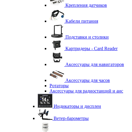
Крепления датчиков
Кабели питания
Подставки и столики
Картридеры - Card Reader
Аксессуары для навигаторов
Аксессуары для часов
Ротаторы
Аксессуары для радиостанций и аис
Индикаторы и дисплеи
Ветер-барометры