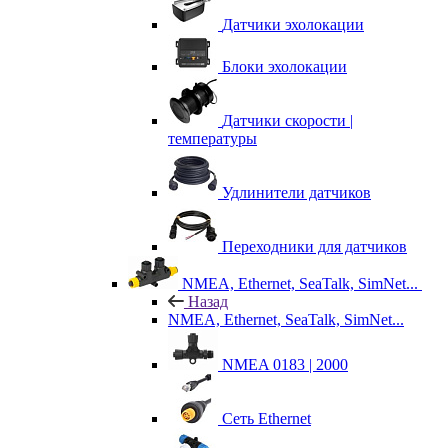
Датчики эхолокации
Блоки эхолокации
Датчики скорости |
температуры
Удлинители датчиков
Переходники для датчиков
NMEA, Ethernet, SeaTalk, SimNet...
Назад
NMEA, Ethernet, SeaTalk, SimNet...
NMEA 0183 | 2000
Сеть Ethernet