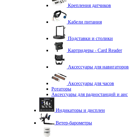
Крепления датчиков
Кабели питания
Подставки и столики
Картридеры - Card Reader
Аксессуары для навигаторов
Аксессуары для часов
Ротаторы
Аксессуары для радиостанций и аис
Индикаторы и дисплеи
Ветер-барометры