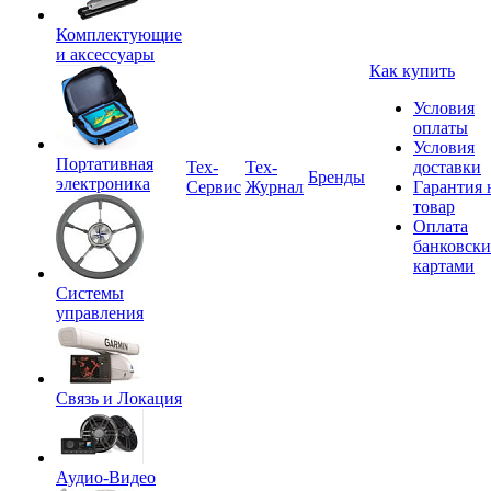
Комплектующие
и аксессуары
Как купить
Условия
оплаты
Условия
Портативная
Tex-
Тех-
доставки
Бренды
электроника
Сервис
Журнал
Гарантия 
товар
Оплата
банковск
картами
Системы
управления
Связь и Локация
Аудио-Видео