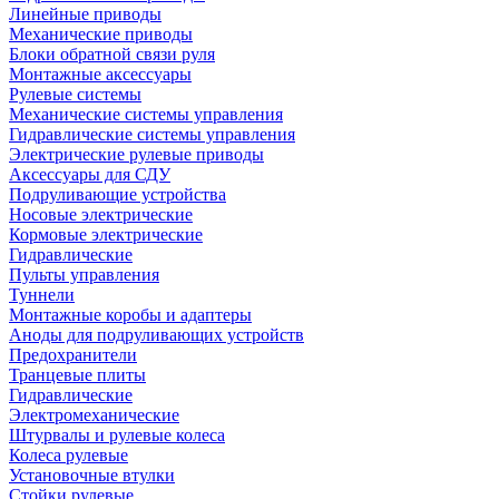
Линейные приводы
Механические приводы
Блоки обратной связи руля
Монтажные аксессуары
Рулевые системы
Механические системы управления
Гидравлические системы управления
Электрические рулевые приводы
Аксессуары для СДУ
Подруливающие устройства
Носовые электрические
Кормовые электрические
Гидравлические
Пульты управления
Туннели
Монтажные коробы и адаптеры
Аноды для подруливающих устройств
Предохранители
Транцевые плиты
Гидравлические
Электромеханические
Штурвалы и рулевые колеса
Колеса рулевые
Установочные втулки
Стойки рулевые