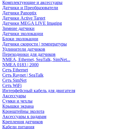
Комплектующие и аксессуары
Датчики и Преобразователи
Датчики Panoptix
Датчики Active Target
Датчики MEGA LIVE Imaging
Зимние датчики
Датчики эхолокации
Блоки эхолокации
Датчики скорости | температуры
Удлинители датчиков
Переходники для датчиков
NMEA, Ethernet, SeaTalk, SimNet...
NMEA 0183 | 2000
Сеть Ethernet
Сеть Raynet | SeaTalk
Сеть SimNet
Сеть WiFi
Интерфейсный кабель для двигателя
Аксессуары
Сумки и чехлы
Крышки экрана
Кронштейны эхолота
Аксессуары к радарам
Крепления датчиков
Кабели питания