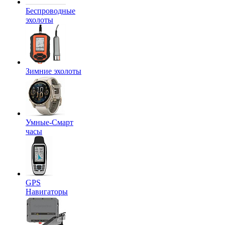
Беспроводные
эхолоты
Зимние эхолоты
Умные-Смарт
часы
GPS
Навигаторы