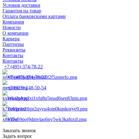
Условия доставки
Гарантия на товар
Оплата банковскими картами
Компания
Новости
О компании
Карьера
Партнеры
Реквизиты
Контакты
Контакты
+7 (495) 374-78-22
+7 (495) 374-78-22
+7 (925) 148-50-54
WhatsApp
Telegram
Viber
Заказать звонок
Задать вопрос