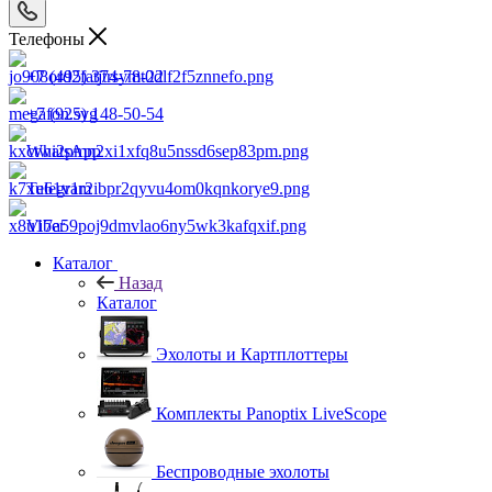
Телефоны
+7 (495) 374-78-22
+7 (925) 148-50-54
WhatsApp
Telegram
Viber
Каталог
Назад
Каталог
Эхолоты и Картплоттеры
Комплекты Panoptix LiveScope
Беспроводные эхолоты