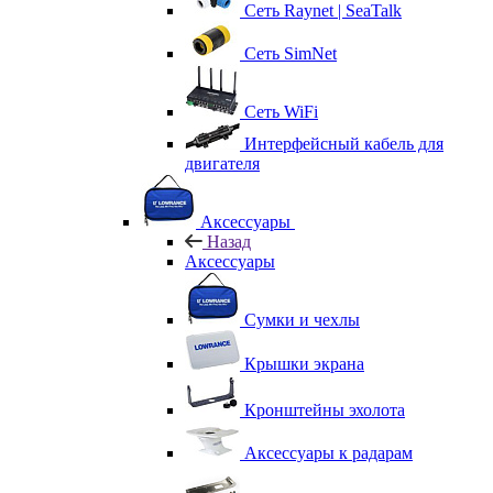
Сеть Raynet | SeaTalk
Сеть SimNet
Сеть WiFi
Интерфейсный кабель для
двигателя
Аксессуары
Назад
Аксессуары
Сумки и чехлы
Крышки экрана
Кронштейны эхолота
Аксессуары к радарам