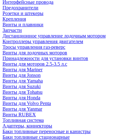
Интерфейсные провода
Предохранители
Розетки и штекеры
Крепления
Винты и плавники
Запчасти
Дистанционное управление лодочным мотором
Контроллеры управления двигателем
Тросы управления газ-реверс
Винты для лодочных моторов
Принадлежности для установки винтов
Винты для моторов 2.5-3.5 л.с
Винты для Mariner
Винты для Jonson
Винты для Yamaha
Винты для Suzuki
Винты для Tohatsu
Винты для Honda
Винты для Volvo Penta
Винты для Yanmar
Винты RUBEX
Топливная система
Адаптеры, коннекторы
Баки топливные переносные и канистры
Баки топливные стационарные