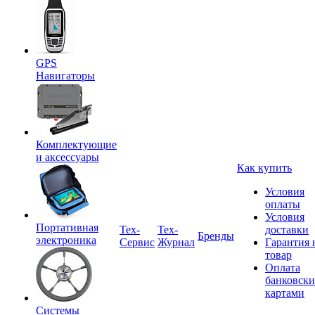
GPS
Навигаторы
Комплектующие
и аксессуары
Как купить
Условия
оплаты
Условия
Портативная
Tex-
Тех-
доставки
Бренды
электроника
Сервис
Журнал
Гарантия 
товар
Оплата
банковск
картами
Системы