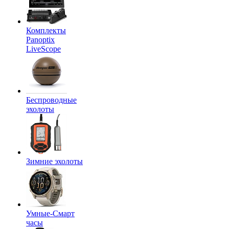
Комплекты
Panoptix
LiveScope
Беспроводные
эхолоты
Зимние эхолоты
Умные-Смарт
часы