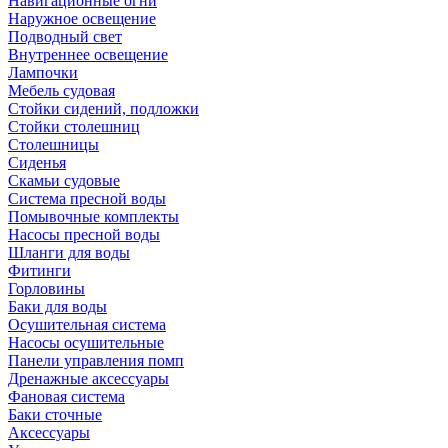
Навигационные огни
Наружное освещение
Подводный свет
Внутреннее освещение
Лампочки
Мебель судовая
Стойки сидений, подложки
Стойки столешниц
Столешницы
Сиденья
Скамьи судовые
Система пресной воды
Помывочные комплекты
Насосы пресной воды
Шланги для воды
Фитинги
Горловины
Баки для воды
Осушительная система
Насосы осушительные
Панели управления помп
Дренажные аксессуары
Фановая система
Баки сточные
Аксессуары