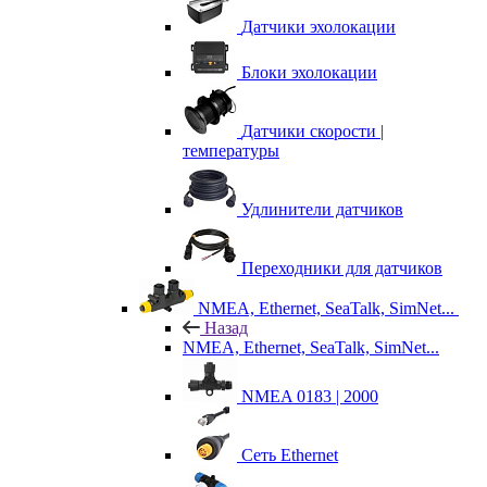
Датчики эхолокации
Блоки эхолокации
Датчики скорости |
температуры
Удлинители датчиков
Переходники для датчиков
NMEA, Ethernet, SeaTalk, SimNet...
Назад
NMEA, Ethernet, SeaTalk, SimNet...
NMEA 0183 | 2000
Сеть Ethernet