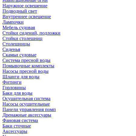
Навигационные огни
Наружное освещение
Подводный свет
Внутреннее освещение
Лампочки
Мебель судовая
Стойки сидений, подложки
Стойки столешниц
Столешницы
Сиденья
Скамьи судовые
Система пресной воды
Помывочные комплекты
Насосы пресной воды
Шланги для воды
Фитинги
Горловины
Баки для воды
Осушительная система
Насосы осушительные
Панели управления помп
Дренажные аксессуары
Фановая система
Баки сточные
Аксессуары