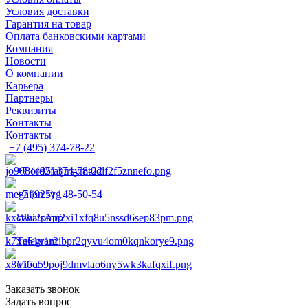
Условия доставки
Гарантия на товар
Оплата банковскими картами
Компания
Новости
О компании
Карьера
Партнеры
Реквизиты
Контакты
Контакты
+7 (495) 374-78-22
+7 (495) 374-78-22
+7 (925) 148-50-54
WhatsApp
Telegram
Viber
Заказать звонок
Задать вопрос