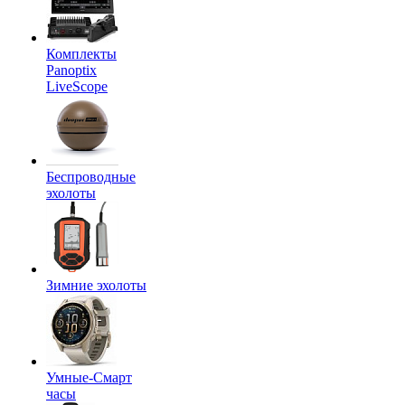
Комплекты
Panoptix
LiveScope
Беспроводные
эхолоты
Зимние эхолоты
Умные-Смарт
часы