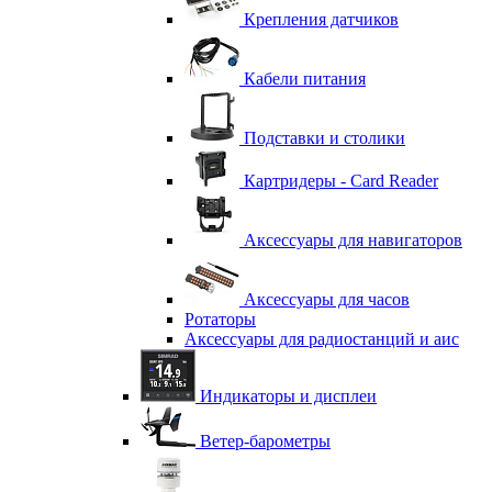
Крепления датчиков
Кабели питания
Подставки и столики
Картридеры - Card Reader
Аксессуары для навигаторов
Аксессуары для часов
Ротаторы
Аксессуары для радиостанций и аис
Индикаторы и дисплеи
Ветер-барометры