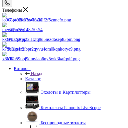
Телефоны
+7 (495) 374-78-22
+7 (925) 148-50-54
WhatsApp
Telegram
Viber
Каталог
Назад
Каталог
Эхолоты и Картплоттеры
Комплекты Panoptix LiveScope
Беспроводные эхолоты