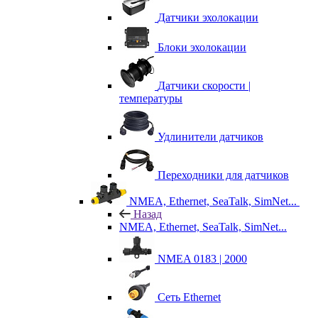
Датчики эхолокации
Блоки эхолокации
Датчики скорости |
температуры
Удлинители датчиков
Переходники для датчиков
NMEA, Ethernet, SeaTalk, SimNet...
Назад
NMEA, Ethernet, SeaTalk, SimNet...
NMEA 0183 | 2000
Сеть Ethernet