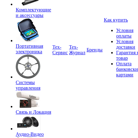
Комплектующие
и аксессуары
Как купить
Условия
оплаты
Условия
Портативная
Tex-
Тех-
доставки
Бренды
электроника
Сервис
Журнал
Гарантия 
товар
Оплата
банковск
картами
Системы
управления
Связь и Локация
Аудио-Видео