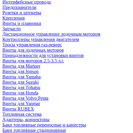
Интерфейсные провода
Предохранители
Розетки и штекеры
Крепления
Винты и плавники
Запчасти
Дистанционное управление лодочным мотором
Контроллеры управления двигателем
Тросы управления газ-реверс
Винты для лодочных моторов
Принадлежности для установки винтов
Винты для моторов 2.5-3.5 л.с
Винты для Mariner
Винты для Jonson
Винты для Yamaha
Винты для Suzuki
Винты для Tohatsu
Винты для Honda
Винты для Volvo Penta
Винты для Yanmar
Винты RUBEX
Топливная система
Адаптеры, коннекторы
Баки топливные переносные и канистры
Баки топливные стационарные