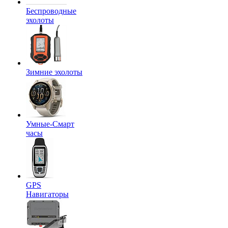
Беспроводные
эхолоты
Зимние эхолоты
Умные-Смарт
часы
GPS
Навигаторы