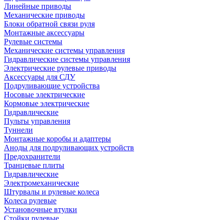
Линейные приводы
Механические приводы
Блоки обратной связи руля
Монтажные аксессуары
Рулевые системы
Механические системы управления
Гидравлические системы управления
Электрические рулевые приводы
Аксессуары для СДУ
Подруливающие устройства
Носовые электрические
Кормовые электрические
Гидравлические
Пульты управления
Туннели
Монтажные коробы и адаптеры
Аноды для подруливающих устройств
Предохранители
Транцевые плиты
Гидравлические
Электромеханические
Штурвалы и рулевые колеса
Колеса рулевые
Установочные втулки
Стойки рулевые