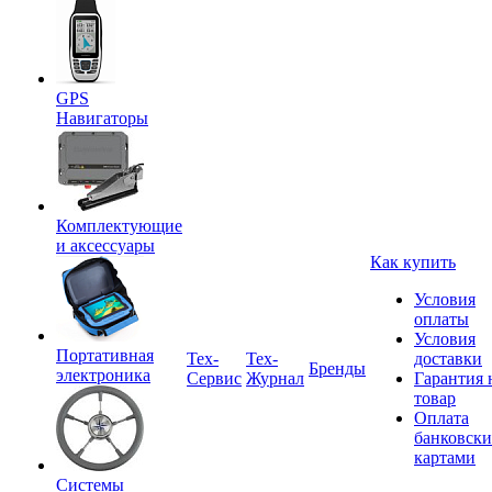
GPS
Навигаторы
Комплектующие
и аксессуары
Как купить
Условия
оплаты
Условия
Портативная
Tex-
Тех-
доставки
Бренды
электроника
Сервис
Журнал
Гарантия 
товар
Оплата
банковск
картами
Системы