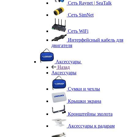
Сеть Raynet | SeaTalk
Сеть SimNet
Сеть WiFi
Интерфейсный кабель для
двигателя
Аксессуары
Назад
Аксессуары
Сумки и чехлы
Крышки экрана
Кронштейны эхолота
Аксессуары к радарам