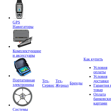
GPS
Навигаторы
Комплектующие
и аксессуары
Как купить
Условия
оплаты
Условия
Портативная
Tex-
Тех-
доставки
Бренды
электроника
Сервис
Журнал
Гарантия 
товар
Оплата
банковск
картами
Системы