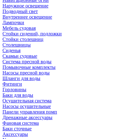
Навигационные огни
Наружное освещение
Подводный свет
Внутреннее освещение
Лампочки
Мебель судовая
Стойки сидений, подложки
Стойки столешниц
Столешницы
Сиденья
Скамьи судовые
Система пресной воды
Помывочные комплекты
Насосы пресной воды
Шланги для воды
Фитинги
Горловины
Баки для воды
Осушительная система
Насосы осушительные
Панели управления помп
Дренажные аксессуары
Фановая система
Баки сточные
Аксессуары