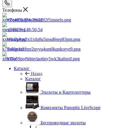
Телефоны
+7 (495) 374-78-22
+7 (925) 148-50-54
WhatsApp
Telegram
Viber
Каталог
Назад
Каталог
Эхолоты и Картплоттеры
Комплекты Panoptix LiveScope
Беспроводные эхолоты