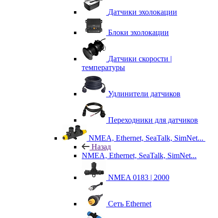
Датчики эхолокации
Блоки эхолокации
Датчики скорости |
температуры
Удлинители датчиков
Переходники для датчиков
NMEA, Ethernet, SeaTalk, SimNet...
Назад
NMEA, Ethernet, SeaTalk, SimNet...
NMEA 0183 | 2000
Сеть Ethernet