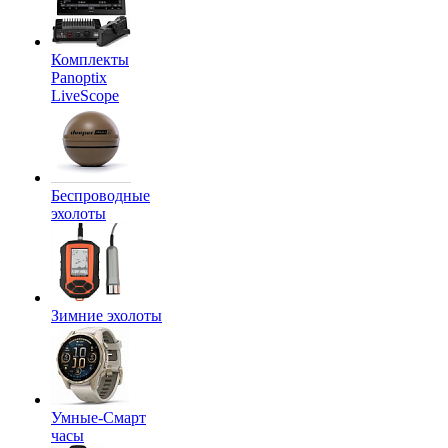
Комплекты
Panoptix
LiveScope
Беспроводные
эхолоты
Зимние эхолоты
Умные-Смарт
часы