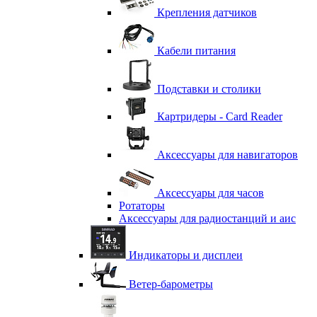
Крепления датчиков
Кабели питания
Подставки и столики
Картридеры - Card Reader
Аксессуары для навигаторов
Аксессуары для часов
Ротаторы
Аксессуары для радиостанций и аис
Индикаторы и дисплеи
Ветер-барометры