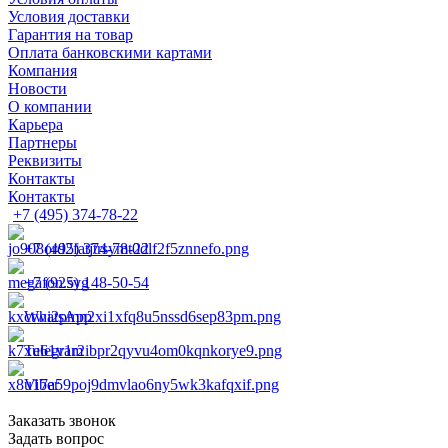
Условия доставки
Гарантия на товар
Оплата банковскими картами
Компания
Новости
О компании
Карьера
Партнеры
Реквизиты
Контакты
Контакты
+7 (495) 374-78-22
+7 (495) 374-78-22
+7 (925) 148-50-54
WhatsApp
Telegram
Viber
Заказать звонок
Задать вопрос