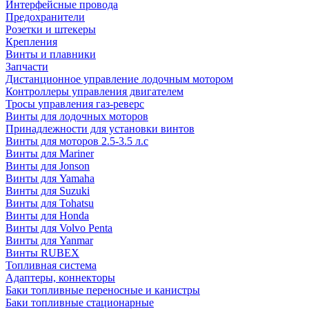
Интерфейсные провода
Предохранители
Розетки и штекеры
Крепления
Винты и плавники
Запчасти
Дистанционное управление лодочным мотором
Контроллеры управления двигателем
Тросы управления газ-реверс
Винты для лодочных моторов
Принадлежности для установки винтов
Винты для моторов 2.5-3.5 л.с
Винты для Mariner
Винты для Jonson
Винты для Yamaha
Винты для Suzuki
Винты для Tohatsu
Винты для Honda
Винты для Volvo Penta
Винты для Yanmar
Винты RUBEX
Топливная система
Адаптеры, коннекторы
Баки топливные переносные и канистры
Баки топливные стационарные