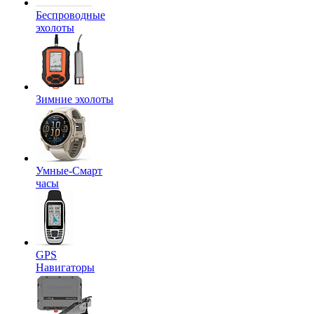
Беспроводные
эхолоты
Зимние эхолоты
Умные-Смарт
часы
GPS
Навигаторы