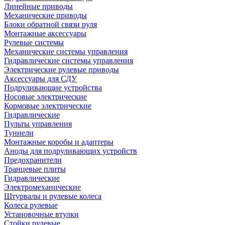
Линейные приводы
Механические приводы
Блоки обратной связи руля
Монтажные аксессуары
Рулевые системы
Механические системы управления
Гидравлические системы управления
Электрические рулевые приводы
Аксессуары для СДУ
Подруливающие устройства
Носовые электрические
Кормовые электрические
Гидравлические
Пульты управления
Туннели
Монтажные коробы и адаптеры
Аноды для подруливающих устройств
Предохранители
Транцевые плиты
Гидравлические
Электромеханические
Штурвалы и рулевые колеса
Колеса рулевые
Установочные втулки
Стойки рулевые