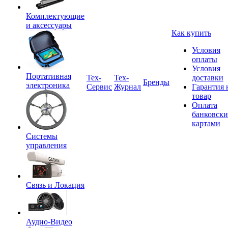
Комплектующие
и аксессуары
Как купить
Условия
оплаты
Условия
Портативная
Tex-
Тех-
доставки
Бренды
электроника
Сервис
Журнал
Гарантия 
товар
Оплата
банковск
картами
Системы
управления
Связь и Локация
Аудио-Видео