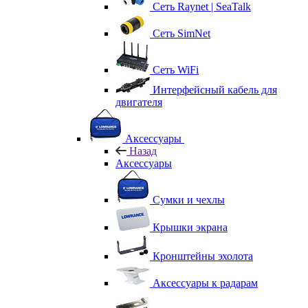
Сеть Raynet | SeaTalk
Сеть SimNet
Сеть WiFi
Интерфейсный кабель для
двигателя
Аксессуары
Назад
Аксессуары
Сумки и чехлы
Крышки экрана
Кронштейны эхолота
Аксессуары к радарам